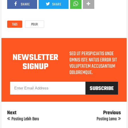
SHARE
SHARE
TAGS
POLRI
SED UT PERSPICIATIS UNDE
NEWSLETTER
OMNIS ISTE NATUS ERROR SIT
SIGNUP
VOLUPTATEM ACCUSANTIUM
DOLOREMQUE.
Next
Previous
Posting Lebih Baru
Posting Lama