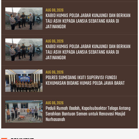
AUG 08, 2026
KABID HUMAS POLDA JABAR KUNJUNGI DAN BERIKAN
TALI ASIH KEPADA LANSIA SEBATANG KARA DI
JATINANGOR
AUG 06, 2026
KABID HUMAS POLDA JABAR KUNJUNGI DAN BERIKAN
TALI ASIH KEPADA LANSIA SEBATANG KARA DI
JATINANGOR
AUG 06, 2026
POLRES SUMEDANG IKUTI SUPERVISI FUNGSI
KEHUMASAN BIDANG HUMAS POLDA JAWA BARAT
AUG 06, 2026
Peduli Rumah Ibadah, Kapolsubsektor Telaga Antang
Serahkan Bantuan Semen untuk Renovasi Masjid
Nurhasanah