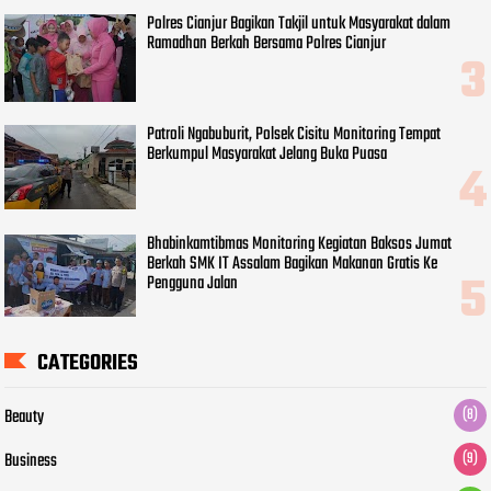
Polres Cianjur Bagikan Takjil untuk Masyarakat dalam
Ramadhan Berkah Bersama Polres Cianjur
Patroli Ngabuburit, Polsek Cisitu Monitoring Tempat
Berkumpul Masyarakat Jelang Buka Puasa
Bhabinkamtibmas Monitoring Kegiatan Baksos Jumat
Berkah SMK IT Assalam Bagikan Makanan Gratis Ke
Pengguna Jalan
CATEGORIES
Beauty
(8)
Business
(9)