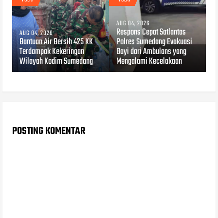
POLRI
POLRI
AUG 04, 2026
Respons Cepat Satlantas
AUG 04, 2026
Bantuan Air Bersih 425 KK
Polres Sumedang Evakuasi
Terdampak Kekeringan
Bayi dari Ambulans yang
Wilayah Kodim Sumedang
Mengalami Kecelakaan
POSTING KOMENTAR