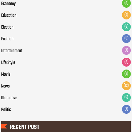
Economy
(9)
Education
(4)
Election
(6)
Fashion
(8)
Intertainment
(7)
Life Style
(6)
Movie
(5)
News
(12)
Otomotive
(5)
Politic
(7)
RECENT POST