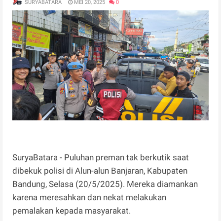
SURYABATARA
MEI 20, 2025
0
SuryaBatara - Puluhan preman tak berkutik saat
dibekuk polisi di Alun-alun Banjaran, Kabupaten
Bandung, Selasa (20/5/2025). Mereka diamankan
karena meresahkan dan nekat melakukan
pemalakan kepada masyarakat.