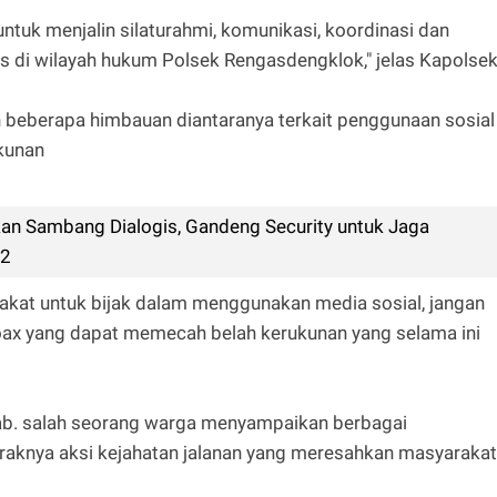
untuk menjalin silaturahmi, komunikasi, koordinasi dan
 di wilayah hukum Polsek Rengasdengklok," jelas Kapolse
beberapa himbauan diantaranya terkait penggunaan sosial
kunan
n Sambang Dialogis, Gandeng Security untuk Jaga
 2
kat untuk bijak dalam menggunakan media sosial, jangan
oax yang dapat memecah belah kerukunan yang selama ini
wab. salah seorang warga menyampaikan berbagai
raknya aksi kejahatan jalanan yang meresahkan masyarakat