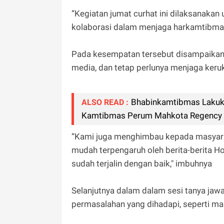
“Kegiatan jumat curhat ini dilaksanakan 
kolaborasi dalam menjaga harkamtibmas
Pada kesempatan tersebut disampaikan 
media, dan tetap perlunya menjaga keru
Bhabinkamtibmas Lakuka
ALSO READ :
Kamtibmas Perum Mahkota Regency
“Kami juga menghimbau kepada masyara
mudah terpengaruh oleh berita-berita H
sudah terjalin dengan baik," imbuhnya
Selanjutnya dalam dalam sesi tanya ja
permasalahan yang dihadapi, seperti ma