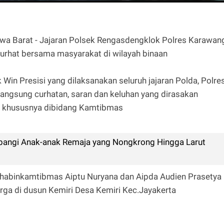
awa Barat - Jajaran Polsek Rengasdengklok Polres Karawan
urhat bersama masyarakat di wilayah binaan
in Presisi yang dilaksanakan seluruh jajaran Polda, Polre
angsung curhatan, saran dan keluhan yang dirasakan
an khususnya dibidang Kamtibmas
mbangi Anak-anak Remaja yang Nongkrong Hingga Larut
 Bhabinkamtibmas Aiptu Nuryana dan Aipda Audien Prasetya
ga di dusun Kemiri Desa Kemiri Kec.Jayakerta