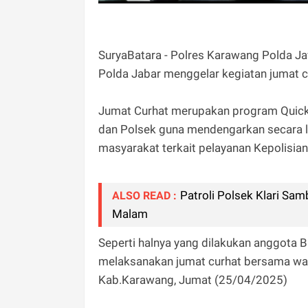
SuryaBatara - Polres Karawang Polda J
Polda Jabar menggelar kegiatan jumat c
Jumat Curhat merupakan program Quick W
dan Polsek guna mendengarkan secara l
masyarakat terkait pelayanan Kepolisi
Patroli Polsek Klari Sa
ALSO READ :
Malam
Seperti halnya yang dilakukan anggota
melaksanakan jumat curhat bersama war
Kab.Karawang, Jumat (25/04/2025)