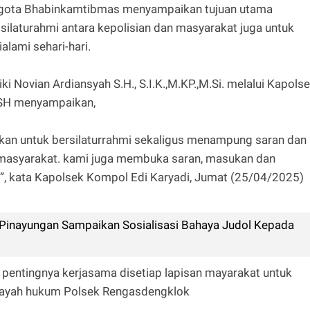
nggota Bhabinkamtibmas menyampaikan tujuan utama
silaturahmi antara kepolisian dan masyarakat juga untuk
lami sehari-hari.
 Novian Ardiansyah S.H., S.I.K.,M.KP.,M.Si. melalui Kapols
 SH menyampaikan,
akan untuk bersilaturrahmi sekaligus menampung saran dan
h masyarakat. kami juga membuka saran, masukan dan
t ”, kata Kapolsek Kompol Edi Karyadi, Jumat (25/04/2025)
inayungan Sampaikan Sosialisasi Bahaya Judol Kepada
pentingnya kerjasama disetiap lapisan mayarakat untuk
ilayah hukum Polsek Rengasdengklok