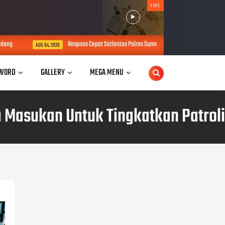
LIVE
Respons Cepat Satlantas Polres Sumedang Evakuasi Bayi dari Ambulans yang
AUG 04, 2026
WORD
GALLERY
MEGA MENU
Masukan Untuk Tingkatkan Patroli