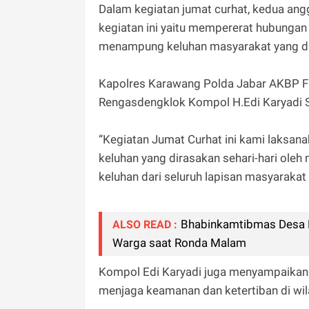
Dalam kegiatan jumat curhat, kedua a
kegiatan ini yaitu mempererat hubungan 
menampung keluhan masyarakat yang dia
Kapolres Karawang Polda Jabar AKBP Fiki
Rengasdengklok Kompol H.Edi Karyadi
“Kegiatan Jumat Curhat ini kami laksan
keluhan yang dirasakan sehari-hari ole
keluhan dari seluruh lapisan masyaraka
Bhabinkamtibmas Desa P
ALSO READ :
Warga saat Ronda Malam
Kompol Edi Karyadi juga menyampaikan 
menjaga keamanan dan ketertiban di w