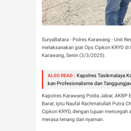
SuryaBatara - Polres Karawang - Unit R
melaksanakan giat Ops Cipkon KRYD di P
Karawang, Senin (3/3/2025).
Kapolres Tasikmalaya K
ALSO READ :
kan Profesionalisme dan Tanggungja
Kapolres Karawang Polda Jabar, AKBP Ed
Barat, Iptu Naufal Rachmatullah Putra C
Cipkon KRYD, dengan tujuan mencegah a
merasa tenang dan nyaman.