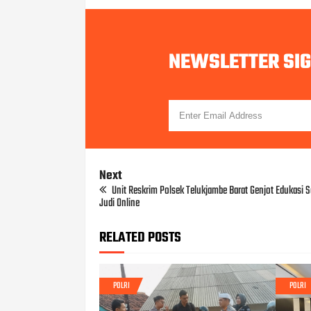
NEWSLETTER SI
Next
Unit Reskrim Polsek Telukjambe Barat Genjot Edukasi 
Judi Online
RELATED POSTS
POLRI
POLRI