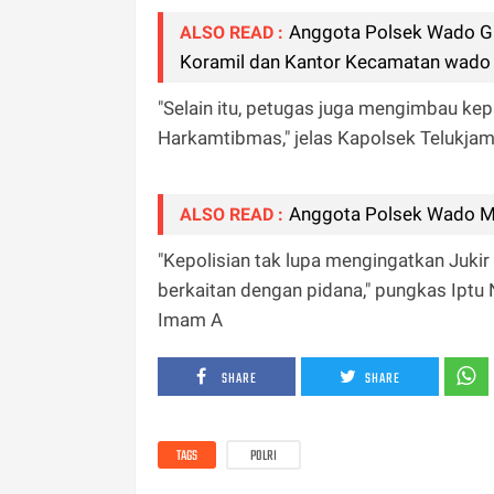
Anggota Polsek Wado G
ALSO READ :
Koramil dan Kantor Kecamatan wado
"Selain itu, petugas juga mengimbau kep
Harkamtibmas," jelas Kapolsek Telukjam
Anggota Polsek Wado Mo
ALSO READ :
"Kepolisian tak lupa mengingatkan Juki
berkaitan dengan pidana," pungkas Iptu 
Imam A
SHARE
SHARE
TAGS
POLRI