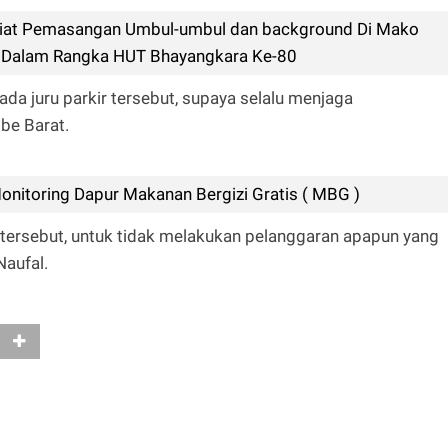
iat Pemasangan Umbul-umbul dan background Di Mako
 Dalam Rangka HUT Bhayangkara Ke-80
ada juru parkir tersebut, supaya selalu menjaga
be Barat.
nitoring Dapur Makanan Bergizi Gratis ( MBG )
r tersebut, untuk tidak melakukan pelanggaran apapun yang
Naufal.