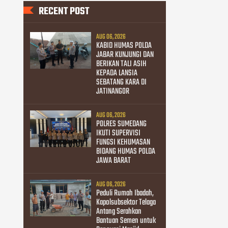
RECENT POST
AUG 06, 2026
KABID HUMAS POLDA
JABAR KUNJUNGI DAN
BERIKAN TALI ASIH
KEPADA LANSIA
SEBATANG KARA DI
JATINANGOR
AUG 06, 2026
POLRES SUMEDANG
IKUTI SUPERVISI
FUNGSI KEHUMASAN
BIDANG HUMAS POLDA
JAWA BARAT
AUG 06, 2026
Peduli Rumah Ibadah,
Kapolsubsektor Telaga
Antang Serahkan
Bantuan Semen untuk