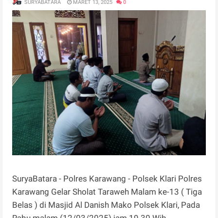
SURYABATARA
MARET 13, 2025
0
SuryaBatara - Polres Karawang - Polsek Klari Polres
Karawang Gelar Sholat Taraweh Malam ke-13 ( Tiga
Belas ) di Masjid Al Danish Mako Polsek Klari, Pada
Rabu malam (12/03/2025) jam 19.30 Wib.