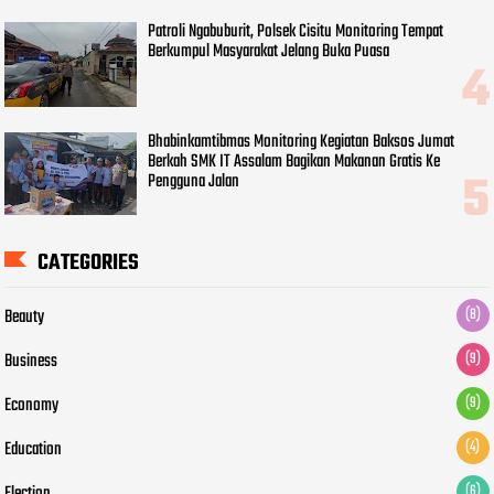
Patroli Ngabuburit, Polsek Cisitu Monitoring Tempat
Berkumpul Masyarakat Jelang Buka Puasa
Bhabinkamtibmas Monitoring Kegiatan Baksos Jumat
Berkah SMK IT Assalam Bagikan Makanan Gratis Ke
Pengguna Jalan
CATEGORIES
Beauty
(8)
Business
(9)
Economy
(9)
Education
(4)
Election
(6)