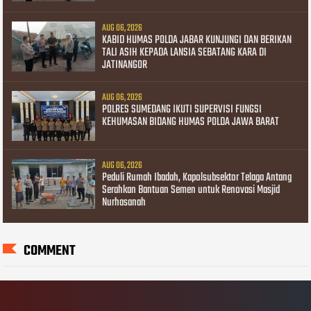
AUG 06, 2026
KABID HUMAS POLDA JABAR KUNJUNGI DAN BERIKAN
TALI ASIH KEPADA LANSIA SEBATANG KARA DI
JATINANGOR
AUG 06, 2026
POLRES SUMEDANG IKUTI SUPERVISI FUNGSI
KEHUMASAN BIDANG HUMAS POLDA JAWA BARAT
AUG 06, 2026
Peduli Rumah Ibadah, Kapolsubsektor Telaga Antang
Serahkan Bantuan Semen untuk Renovasi Masjid
Nurhasanah
COMMENT