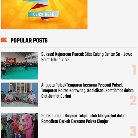
POPULAR POSTS
Sukses! Kejuaraan Pencak Silat Kalang Bentar Se - Jawa
Barat Tahun 2025
Anggota PolsekTempuran bersama Personil Polsek
Tempuran Polres Karawang. Sosialisasi Kamtibmas dalam
Giat Jum'at Curhat
Polres Cianjur Bagikan Takjil untuk Masyarakat dalam
Ramadhan Berkah Bersama Polres Cianjur