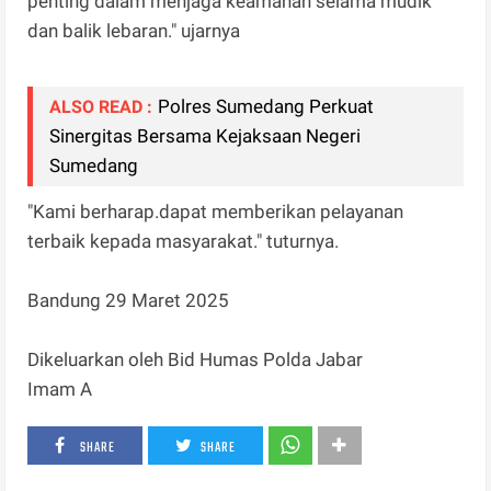
penting dalam menjaga keamanan selama mudik
dan balik lebaran." ujarnya
Polres Sumedang Perkuat
ALSO READ :
Sinergitas Bersama Kejaksaan Negeri
Sumedang
"Kami berharap.dapat memberikan pelayanan
terbaik kepada masyarakat." tuturnya.
Bandung 29 Maret 2025
Dikeluarkan oleh Bid Humas Polda Jabar
Imam A
SHARE
SHARE