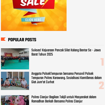
POPULAR POSTS
Sukses! Kejuaraan Pencak Silat Kalang Bentar Se - Jawa
Barat Tahun 2025
Anggota PolsekTempuran bersama Personil Polsek
Tempuran Polres Karawang. Sosialisasi Kamtibmas dalam
Giat Jum'at Curhat
Polres Cianjur Bagikan Takjil untuk Masyarakat dalam
Ramadhan Berkah Bersama Polres Cianjur