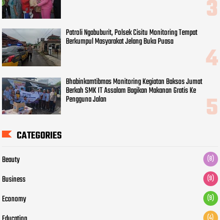
Patroli Ngabuburit, Polsek Cisitu Monitoring Tempat
Berkumpul Masyarakat Jelang Buka Puasa
Bhabinkamtibmas Monitoring Kegiatan Baksos Jumat
Berkah SMK IT Assalam Bagikan Makanan Gratis Ke
Pengguna Jalan
CATEGORIES
Beauty
(8)
Business
(9)
Economy
(9)
Education
(4)