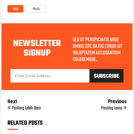
TAGS
POLRI
SED UT PERSPICIATIS UNDE
NEWSLETTER
OMNIS ISTE NATUS ERROR SIT
SIGNUP
VOLUPTATEM ACCUSANTIUM
DOLOREMQUE.
Next
Previous
Posting Lebih Baru
Posting Lama
RELATED POSTS