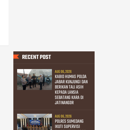
RECENT POST
AUG 06, 2026
KABID HUMAS POLDA
JABAR KUNJUNGI DAN
BERIKAN TALI ASIH
KEPADA LANSIA
SEBATANG KARA DI
JATINANGOR
AUG 06, 2026
POLRES SUMEDANG
IKUTI SUPERVISI