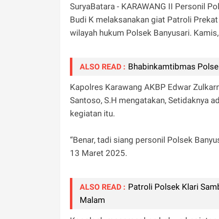
SuryaBatara - KARAWANG II Personil Pol
Budi K melaksanakan giat Patroli Preka
wilayah hukum Polsek Banyusari. Kamis,
Bhabinkamtibmas Polse
ALSO READ :
Kapolres Karawang AKBP Edwar Zulkarnain
Santoso, S.H mengatakan, Setidaknya a
kegiatan itu.
“Benar, tadi siang personil Polsek Banyu
13 Maret 2025.
Patroli Polsek Klari Sa
ALSO READ :
Malam