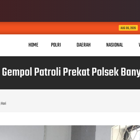
KABID HUMAS POLDA JABA
AUG 06, 2026
HOME
POLRI
DAERAH
NASIONAL
 Gempol Patroli Prekat Polsek Banyu
 Hari