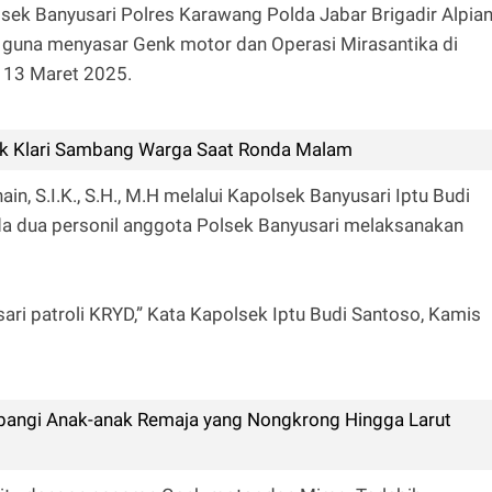
sek Banyusari Polres Karawang Polda Jabar Brigadir Alpia
t guna menyasar Genk motor dan Operasi Mirasantika di
 13 Maret 2025.
k Klari Sambang Warga Saat Ronda Malam
, S.I.K., S.H., M.H melalui Kapolsek Banyusari Iptu Budi
da dua personil anggota Polsek Banyusari melaksanakan
sari patroli KRYD,” Kata Kapolsek Iptu Budi Santoso, Kamis
mbangi Anak-anak Remaja yang Nongkrong Hingga Larut