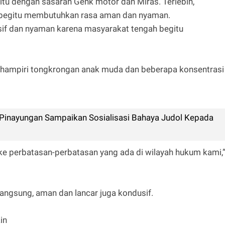
tu dengan sasaran Genk motor dan Miras. Terlebih,
 begitu membutuhkan rasa aman dan nyaman.
sif dan nyaman karena masyarakat tengah begitu
un hampiri tongkrongan anak muda dan beberapa konsentrasi
inayungan Sampaikan Sosialisasi Bahaya Judol Kepada
ke perbatasan-perbatasan yang ada di wilayah hukum kami,
rlangsung, aman dan lancar juga kondusif.
in