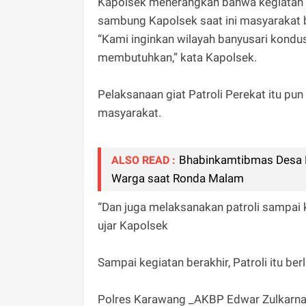
Kapolsek menerangkan bahwa kegiatan i
sambung Kapolsek saat ini masyarakat
“Kami inginkan wilayah banyusari kondu
membutuhkan,” kata Kapolsek.
Pelaksanaan giat Patroli Perekat itu p
masyarakat.
Bhabinkamtibmas Desa P
ALSO READ :
Warga saat Ronda Malam
“Dan juga melaksanakan patroli sampai 
ujar Kapolsek
Sampai kegiatan berakhir, Patroli itu be
Polres Karawang _AKBP Edwar Zulkarna