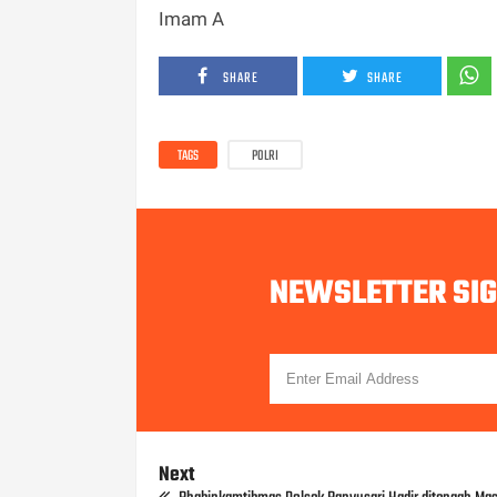
Imam A
SHARE
SHARE
TAGS
POLRI
NEWSLETTER SI
Next