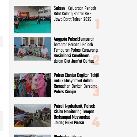
n
Sukses! Kejuaraan Pencak
Silat Kalang Bentar Se -
Jawa Barat Tahun 2025
Anggota PolsekTempuran
bersama Personil Polsek
Tempuran Polres Karawang.
Sosialisasi Kamtibmas
dalam Giat Jum'at Curhat
Polres Cianjur Bagikan Takjil
untuk Masyarakat dalam
Ramadhan Berkah Bersama
Polres Cianjur
Patroli Ngabuburit, Polsek
Cisitu Monitoring Tempat
Berkumpul Masyarakat
Jelang Buka Puasa