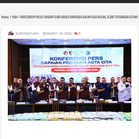
Home
Polri
BARESKRIM POLRI UNGKAP 6.881 KASUS NARKOBA DALAM DUA BULAN, 9.586 TERSANGKA DITANGK
SURYABATARA
MARET 05, 2025
0