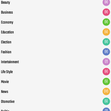
Beauty
(8)
Business
(9)
Economy
(9)
Education
(4)
Election
(6)
Fashion
(8)
Intertainment
(7)
Life Style
(6)
Movie
(5)
News
(12)
Otomotive
(5)