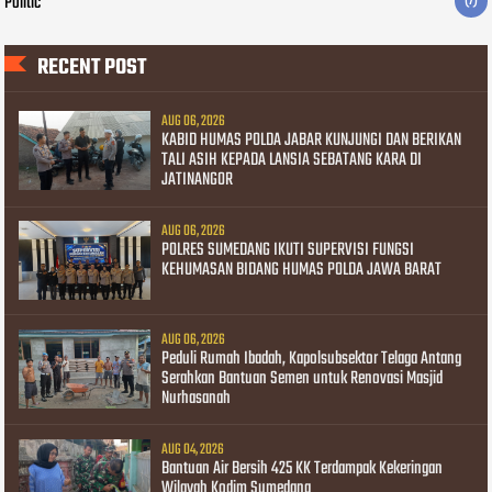
Politic
(7)
RECENT POST
AUG 06, 2026
KABID HUMAS POLDA JABAR KUNJUNGI DAN BERIKAN
TALI ASIH KEPADA LANSIA SEBATANG KARA DI
JATINANGOR
AUG 06, 2026
POLRES SUMEDANG IKUTI SUPERVISI FUNGSI
KEHUMASAN BIDANG HUMAS POLDA JAWA BARAT
AUG 06, 2026
Peduli Rumah Ibadah, Kapolsubsektor Telaga Antang
Serahkan Bantuan Semen untuk Renovasi Masjid
Nurhasanah
AUG 04, 2026
Bantuan Air Bersih 425 KK Terdampak Kekeringan
Wilayah Kodim Sumedang