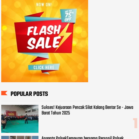
POPULAR POSTS
Sukses! Kejuaraan Pencak Silat Kalang Bentar Se - Jawa
Barat Tahun 2025
Anggota PolsekTempuran bersama Personil Polsek