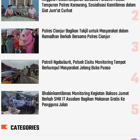
Tempuran Polres Karawang. Sosialisasi Kamtibmas dalam
Giat Jum'at Curhat
Polres Cianjur Bagikan Takjil untuk Masyarakat dalam
Ramadhan Berkah Bersama Polres Cianjur
Patroli Ngabuburit, Polsek Cisitu Monitoring Tempat
Berkumpul Masyarakat Jelang Buka Puasa
Bhabinkamtibmas Monitoring Kegiatan Baksos Jumat
Berkah SMK IT Assalam Bagikan Makanan Gratis Ke
Pengguna Jalan
CATEGORIES