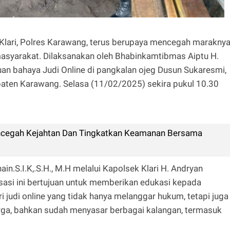
 Klari, Polres Karawang, terus berupaya mencegah marakny
 masyarakat. Dilaksanakan oleh Bhabinkamtibmas Aiptu H.
uan bahaya Judi Online di pangkalan ojeg Dusun Sukaresmi,
paten Karawang. Selasa (11/02/2025) sekira pukul 10.30
ncegah Kejahtan Dan Tingkatkan Keamanan Bersama
.S.I.K,.S.H., M.H melalui Kapolsek Klari H. Andryan
asi ini bertujuan untuk memberikan edukasi kepada
judi online yang tidak hanya melanggar hukum, tetapi juga
rga, bahkan sudah menyasar berbagai kalangan, termasuk