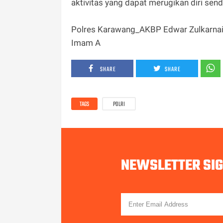
aktivitas yang dapat merugikan diri send
Polres Karawang_AKBP Edwar Zulkarna
Imam A
SHARE
SHARE
TAGS
POLRI
NEWSLETTER SI