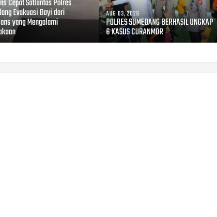
ns Cepat Satlantas Polres
ang Evakuasi Bayi dari
AUG 03, 2026
ans yang Mengalami
POLRES SUMEDANG BERHASIL UNGKAP
akaan
6 KASUS CURANMOR