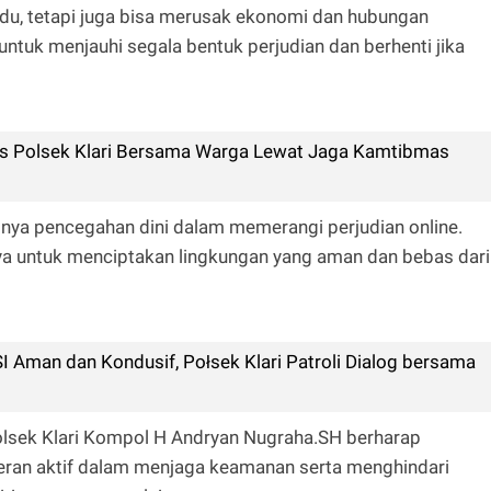
vidu, tetapi juga bisa merusak ekonomi dan hubungan
tuk menjauhi segala bentuk perjudian dan berhenti jika
s Polsek Klari Bersama Warga Lewat Jaga Kamtibmas
nya pencegahan dini dalam memerangi perjudian online.
ya untuk menciptakan lingkungan yang aman dan bebas dari
I Aman dan Kondusif, Połsek Klari Patroli Dialog bersama
polsek Klari Kompol H Andryan Nugraha.SH berharap
ran aktif dalam menjaga keamanan serta menghindari