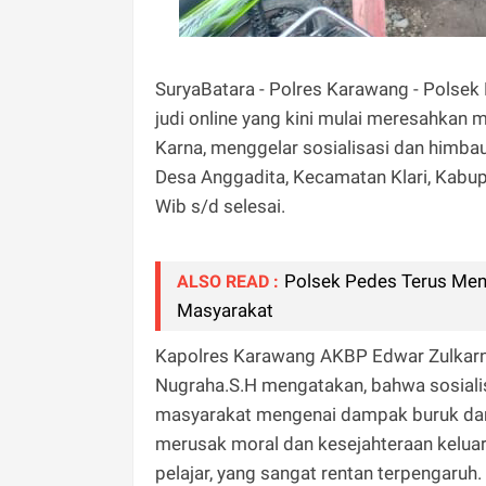
SuryaBatara - Polres Karawang - Polsek
judi online yang kini mulai meresahkan
Karna, menggelar sosialisasi dan himba
Desa Anggadita, Kecamatan Klari, Kabu
Wib s/d selesai.
Polsek Pedes Terus Me
ALSO READ :
Masyarakat
Kapolres Karawang AKBP Edwar Zulkarnain
Nugraha.S.H mengatakan, bahwa sosialis
masyarakat mengenai dampak buruk dari 
merusak moral dan kesejahteraan kelua
pelajar, yang sangat rentan terpengaruh.