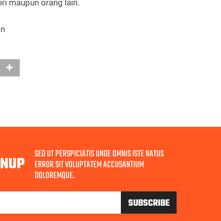
iri maupun orang lain.
in
SED UT PERSPICIATIS UNDE OMNIS ISTE NATUS
GNUP
ERROR SIT VOLUPTATEM ACCUSANTIUM
DOLOREMQUE.