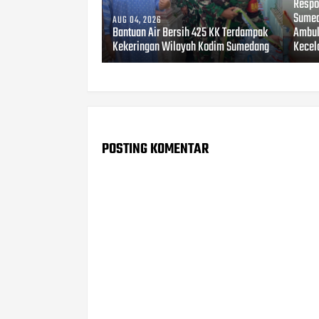
Respo
Sumed
AUG 04, 2026
Bantuan Air Bersih 425 KK Terdampak
Ambul
Kekeringan Wilayah Kodim Sumedang
Kecel
POSTING KOMENTAR