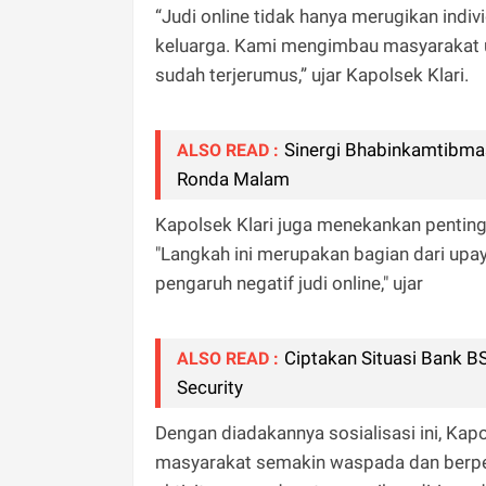
“Judi online tidak hanya merugikan indi
keluarga. Kami mengimbau masyarakat un
sudah terjerumus,” ujar Kapolsek Klari.
Sinergi Bhabinkamtibma
ALSO READ :
Ronda Malam‎
Kapolsek Klari juga menekankan penting
"Langkah ini merupakan bagian dari upa
pengaruh negatif judi online," ujar
Ciptakan Situasi Bank BS
ALSO READ :
Security
Dengan diadakannya sosialisasi ini, Ka
masyarakat semakin waspada dan berpe