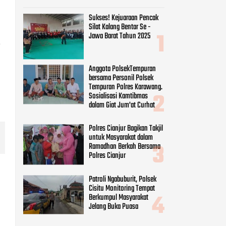
Sukses! Kejuaraan Pencak
Silat Kalang Bentar Se -
Jawa Barat Tahun 2025
a
Anggota PolsekTempuran
bersama Personil Polsek
Tempuran Polres Karawang.
Sosialisasi Kamtibmas
dalam Giat Jum'at Curhat
Polres Cianjur Bagikan Takjil
untuk Masyarakat dalam
Ramadhan Berkah Bersama
Polres Cianjur
Patroli Ngabuburit, Polsek
Cisitu Monitoring Tempat
Berkumpul Masyarakat
Jelang Buka Puasa