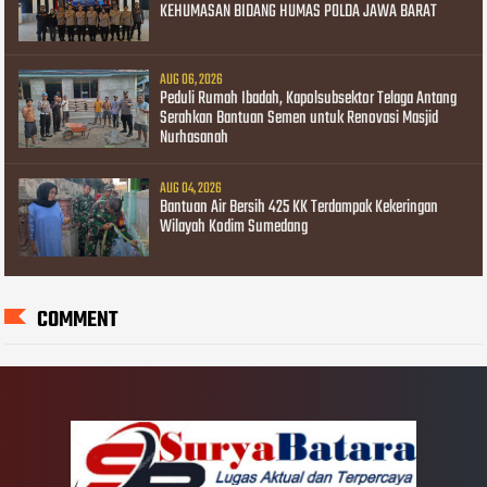
KEHUMASAN BIDANG HUMAS POLDA JAWA BARAT
AUG 06, 2026
Peduli Rumah Ibadah, Kapolsubsektor Telaga Antang
Serahkan Bantuan Semen untuk Renovasi Masjid
Nurhasanah
AUG 04, 2026
Bantuan Air Bersih 425 KK Terdampak Kekeringan
Wilayah Kodim Sumedang
COMMENT