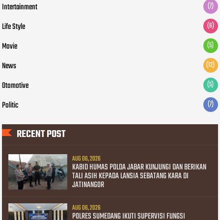
Intertainment
(7)
Life Style
(6)
Movie
(5)
News
(12)
Otomotive
(5)
Politic
(7)
RECENT POST
AUG 06, 2026
KABID HUMAS POLDA JABAR KUNJUNGI DAN BERIKAN
TALI ASIH KEPADA LANSIA SEBATANG KARA DI
JATINANGOR
AUG 06, 2026
POLRES SUMEDANG IKUTI SUPERVISI FUNGSI