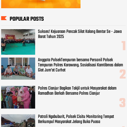
POPULAR POSTS
Sukses! Kejuaraan Pencak Silat Kalang Bentar Se - Jawa
Barat Tahun 2025
Anggota PolsekTempuran bersama Personil Polsek
Tempuran Polres Karawang. Sosialisasi Kamtibmas dalam
Giat Jum'at Curhat
Polres Cianjur Bagikan Takjil untuk Masyarakat dalam
Ramadhan Berkah Bersama Polres Cianjur
Patroli Ngabuburit, Polsek Cisitu Monitoring Tempat
Berkumpul Masyarakat Jelang Buka Puasa