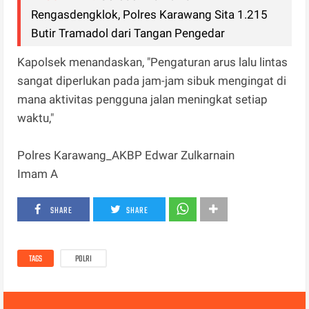
Rengasdengklok, Polres Karawang Sita 1.215
Butir Tramadol dari Tangan Pengedar
Kapolsek menandaskan, "Pengaturan arus lalu lintas
sangat diperlukan pada jam-jam sibuk mengingat di
mana aktivitas pengguna jalan meningkat setiap
waktu,"
Polres Karawang_AKBP Edwar Zulkarnain
Imam A
SHARE
SHARE
TAGS
POLRI