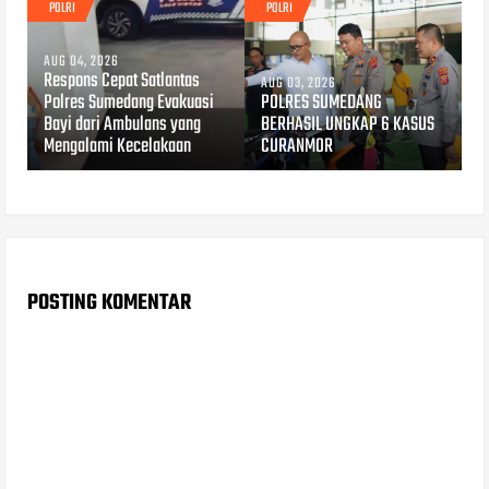
POLRI
POLRI
AUG 04, 2026
Respons Cepat Satlantas
AUG 03, 2026
Polres Sumedang Evakuasi
POLRES SUMEDANG
Bayi dari Ambulans yang
BERHASIL UNGKAP 6 KASUS
Mengalami Kecelakaan
CURANMOR
POSTING KOMENTAR