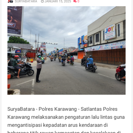
SURYABATARA
JANUARI 15, 2025
0
SuryaBatara - Polres Karawang - Satlantas Polres
Karawang melaksanakan pengaturan lalu lintas guna
mengantisipasi kepadatan arus kendaraan di
beberapa titik rawan kemacetan dan kecelakaan di