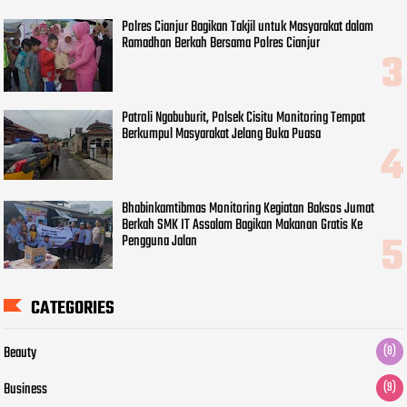
Polres Cianjur Bagikan Takjil untuk Masyarakat dalam
Ramadhan Berkah Bersama Polres Cianjur
Patroli Ngabuburit, Polsek Cisitu Monitoring Tempat
Berkumpul Masyarakat Jelang Buka Puasa
Bhabinkamtibmas Monitoring Kegiatan Baksos Jumat
Berkah SMK IT Assalam Bagikan Makanan Gratis Ke
Pengguna Jalan
CATEGORIES
Beauty
(8)
Business
(9)