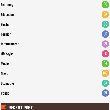
Economy
(9)
Education
(4)
Election
(6)
Fashion
(8)
Intertainment
(7)
Life Style
(6)
Movie
(5)
News
(12)
Otomotive
(5)
Politic
(7)
RECENT POST