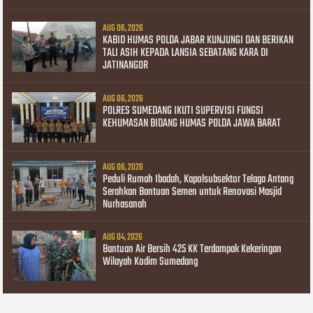
AUG 06, 2026
KABID HUMAS POLDA JABAR KUNJUNGI DAN BERIKAN
TALI ASIH KEPADA LANSIA SEBATANG KARA DI
JATINANGOR
AUG 06, 2026
POLRES SUMEDANG IKUTI SUPERVISI FUNGSI
KEHUMASAN BIDANG HUMAS POLDA JAWA BARAT
AUG 06, 2026
Peduli Rumah Ibadah, Kapolsubsektor Telaga Antang
Serahkan Bantuan Semen untuk Renovasi Masjid
Nurhasanah
AUG 04, 2026
Bantuan Air Bersih 425 KK Terdampak Kekeringan
Wilayah Kodim Sumedang