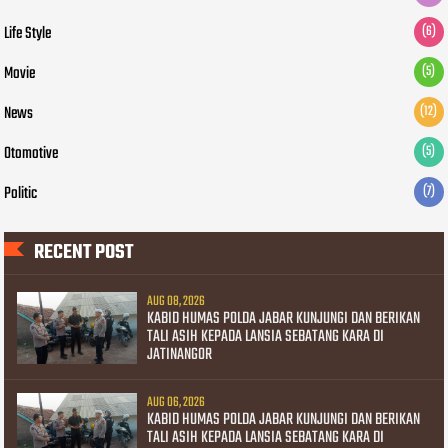
Life Style
(6)
Movie
(5)
News
(12)
Otomotive
(5)
Politic
(7)
RECENT POST
AUG 08, 2026
KABID HUMAS POLDA JABAR KUNJUNGI DAN BERIKAN
TALI ASIH KEPADA LANSIA SEBATANG KARA DI
JATINANGOR
AUG 06, 2026
KABID HUMAS POLDA JABAR KUNJUNGI DAN BERIKAN
TALI ASIH KEPADA LANSIA SEBATANG KARA DI