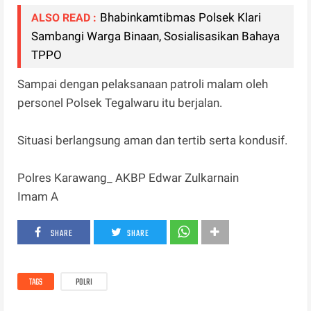
Bhabinkamtibmas Polsek Klari
ALSO READ :
Sambangi Warga Binaan, Sosialisasikan Bahaya
TPPO
Sampai dengan pelaksanaan patroli malam oleh
personel Polsek Tegalwaru itu berjalan.
Situasi berlangsung aman dan tertib serta kondusif.
Polres Karawang_ AKBP Edwar Zulkarnain
Imam A
SHARE
SHARE
TAGS
POLRI