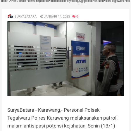
Home
Polri
Tekan Potensi Kejahatan Perbankan di Wilayah Loji, Sigap Lima Personel Polsek Tegalwaru Patro
SURYABATARA
JANUARI 14, 2025
0
SuryaBatara - Karawang,- Personel Polsek
Tegalwaru Polres Karawang melaksanakan patroli
malam antisipasi potensi kejahatan. Senin (13/1)