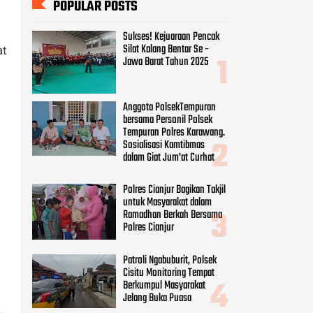
POPULAR POSTS
Sukses! Kejuaraan Pencak
Silat Kalang Bentar Se -
at
Jawa Barat Tahun 2025
Anggota PolsekTempuran
bersama Personil Polsek
Tempuran Polres Karawang.
Sosialisasi Kamtibmas
dalam Giat Jum'at Curhat
Polres Cianjur Bagikan Takjil
untuk Masyarakat dalam
Ramadhan Berkah Bersama
Polres Cianjur
Patroli Ngabuburit, Polsek
Cisitu Monitoring Tempat
Berkumpul Masyarakat
Jelang Buka Puasa