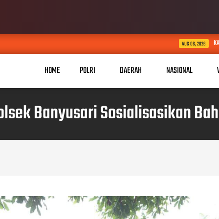
KABID HUMAS POLDA JABAR 
AUG 06, 2026
HOME
POLRI
DAERAH
NASIONAL
olsek Banyusari Sosialisasikan Ba