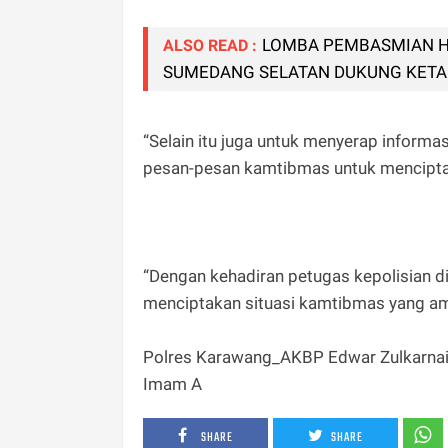
LOMBA PEMBASMIAN HA
ALSO READ :
SUMEDANG SELATAN DUKUNG KETA
“Selain itu juga untuk menyerap infor
pesan-pesan kamtibmas untuk menciptak
“Dengan kehadiran petugas kepolisian d
menciptakan situasi kamtibmas yang ama
Polres Karawang_AKBP Edwar Zulkarna
Imam A
SHARE
SHARE