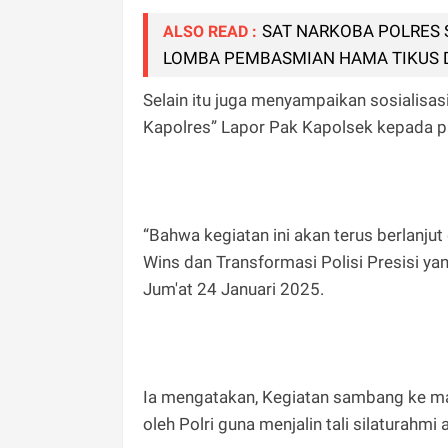
SAT NARKOBA POLRES
ALSO READ :
LOMBA PEMBASMIAN HAMA TIKUS 
Selain itu juga menyampaikan sosialisa
Kapolres” Lapor Pak Kapolsek kepada p
“Bahwa kegiatan ini akan terus berlan
Wins dan Transformasi Polisi Presisi y
Jum'at 24 Januari 2025.
Ia mengatakan, Kegiatan sambang ke mas
oleh Polri guna menjalin tali silaturahm