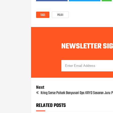
TAGS
POLRI
NEWSLETTER SI
Next
Kring Serse Polsek Banyusari Ops KRYD Sasaran Juru P
RELATED POSTS