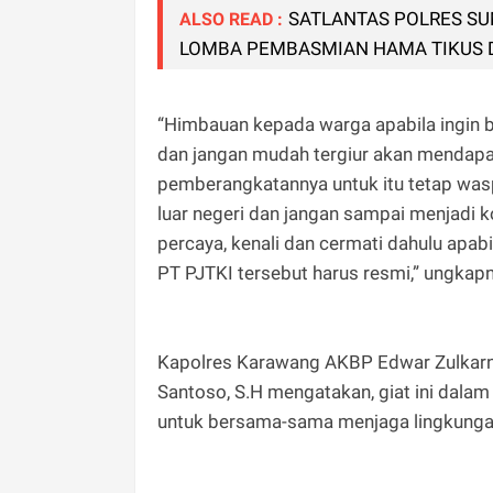
SATLANTAS POLRES S
ALSO READ :
LOMBA PEMBASMIAN HAMA TIKUS D
“Himbauan kepada warga apabila ingin b
dan jangan mudah tergiur akan mendapa
pemberangkatannya untuk itu tetap was
luar negeri dan jangan sampai menjadi 
percaya, kenali dan cermati dahulu apabil
PT PJTKI tersebut harus resmi,” ungkapn
Kapolres Karawang AKBP Edwar Zulkarnain
Santoso, S.H mengatakan, giat ini dala
untuk bersama-sama menjaga lingkungan 