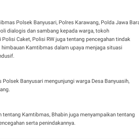
bmas Polsek Banyusari, Polres Karawang, Polda Jawa Bar
li dialogis dan sambang kepada warga, tokoh
Polisi Caket, Polisi RW juga tentang pencegahan tindak
a himbauan Kamtibmas dalam upaya menjaga situasi
dusif.
s Polsek Banyusari mengunjungi warga Desa Banyuasih,
ang.
n tentang Kamtibmas, Bhabin juga menyampaikan tentang
encegahan serta penindakannya.