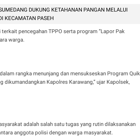
 SUMEDANG DUKUNG KETAHANAN PANGAN MELALUI
DI KECAMATAN PASEH
si terkait pencegahan TPPO serta program “Lapor Pak
ara warga.
jut dalam rangka menunjang dan mensukseskan Program Quik
ang dikumandangkan Kapolres Karawang,” ujar Kapolsek,
yarakat adalah salah satu tugas yang rutin dilaksanakan
i antara anggota polisi dengan warga masyarakat.