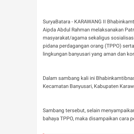
SuryaBatara - KARAWANG II Bhabinkamti
Aipda Abdul Rahman melaksanakan Patro
masyarakat/agama sekaligus sosialisasi 
pidana perdagangan orang (TPPO) sert
lingkungan banyusari yang aman dan kon
Dalam sambang kali ini Bhabinkamtibna
Kecamatan Banyusari, Kabupaten Karaw
Sambang tersebut, selain menyampaika
bahaya TPPO, maka disampaikan cara p