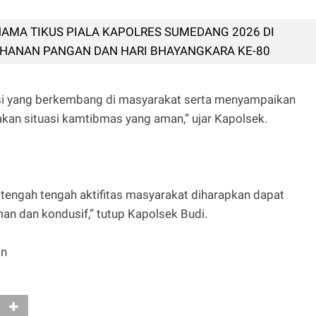
MA TIKUS PIALA KAPOLRES SUMEDANG 2026 DI
HANAN PANGAN DAN HARI BHAYANGKARA KE-80
masi yang berkembang di masyarakat serta menyampaikan
an situasi kamtibmas yang aman,” ujar Kapolsek.
itengah tengah aktifitas masyarakat diharapkan dapat
n dan kondusif,” tutup Kapolsek Budi.
in