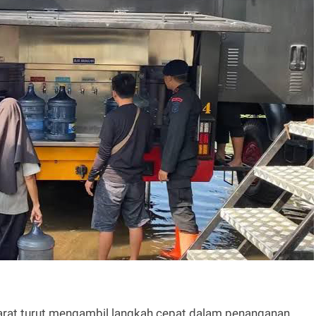
Barat turut mengambil langkah cepat dalam penanganan