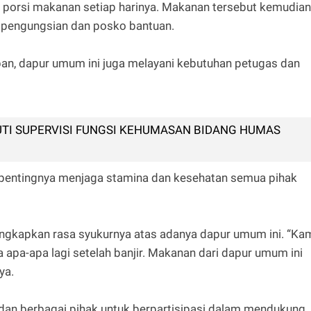
porsi makanan setiap harinya. Makanan tersebut kemudian
a pengungsian dan posko bantuan.
an, dapur umum ini juga melayani kebutuhan petugas dan
encana.
TI SUPERVISI FUNGSI KEHUMASAN BIDANG HUMAS
entingnya menjaga stamina dan kesehatan semua pihak
ungkapkan rasa syukurnya atas adanya dapur umum ini. “Ka
a apa-apa lagi setelah banjir. Makanan dari dapur umum ini
ya.
dan berbagai pihak untuk berpartisipasi dalam mendukung