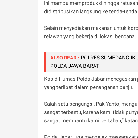
ini mampu memproduksi hingga ratusan 
didistribusikan langsung ke tenda-tend
Selain menyediakan makanan untuk korb
relawan yang bekerja di lokasi b
POLRES SUMEDANG IKU
ALSO READ :
POLDA JAWA BARAT
Kabid Humas Polda Jabar menegaskan p
yang terlibat dalam penanganan banjir.
Salah satu pengungsi, Pak Yanto, meng
sangat terbantu, karena kami tidak puny
sangat membantu kami bertahan,” katan
Polda Jabar juga mengajak masyarakat 