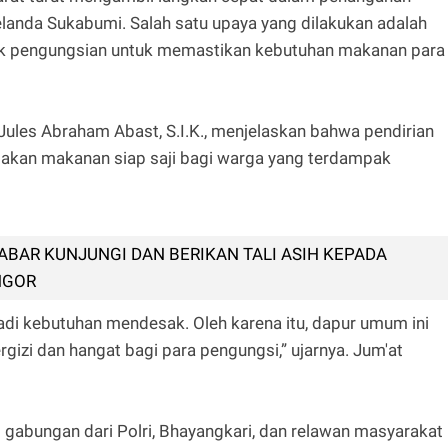
landa Sukabumi. Salah satu upaya yang dilakukan adalah
ik pengungsian untuk memastikan kebutuhan makanan para
ules Abraham Abast, S.I.K., menjelaskan bahwa pendirian
iakan makanan siap saji bagi warga yang terdampak
ABAR KUNJUNGI DAN BERIKAN TALI ASIH KEPADA
NGOR
 kebutuhan mendesak. Oleh karena itu, dapur umum ini
izi dan hangat bagi para pengungsi,” ujarnya. Jum'at
 gabungan dari Polri, Bhayangkari, dan relawan masyarakat