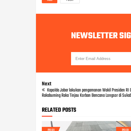
NEWSLETTER SI
Next
Kapolda Jabar lakukan pengamanan Wakil Presiden RI 
Rakabuming Raka Tinjau Korban Bencana Longsor di Suka
RELATED POSTS
POLRI
POLRI