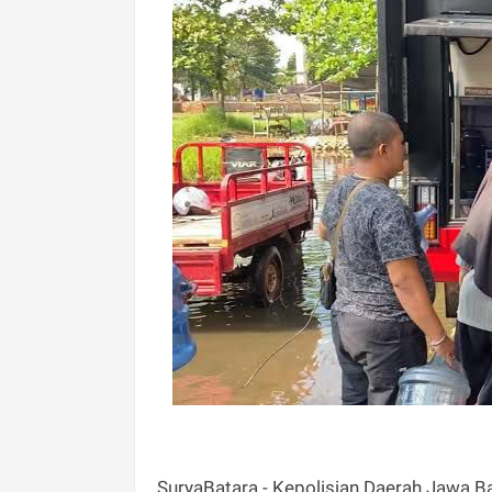
SuryaBatara - Kepolisian Daerah Jawa 