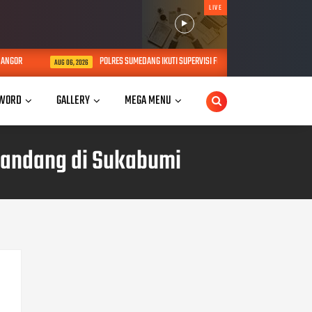
LIVE
OR
POLRES SUMEDANG IKUTI SUPERVISI FUNGSI KEHUMASAN BIDANG HUMAS
AUG 06, 2026
WORD
GALLERY
MEGA MENU
Bandang di Sukabumi