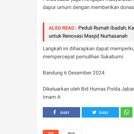
dapur umum dengan memberikan donasi 
Peduli Rumah Ibadah, K
ALSO READ :
untuk Renovasi Masjid Nurhasanah
Langkah ini diharapkan dapat memperk
mempercepat pemulihan Sukabumi.
Bandung 6 Desember 2024
Dikeluarkan oleh Bid Humas Polda Jaba
Imam A
SHARE
SHARE
TAGS
POLRI