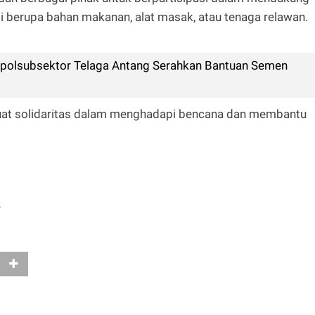
berupa bahan makanan, alat masak, atau tenaga relawan.
apolsubsektor Telaga Antang Serahkan Bantuan Semen
uat solidaritas dalam menghadapi bencana dan membantu
r