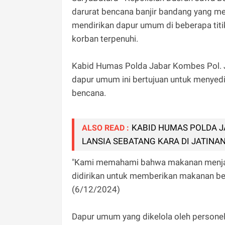
darurat bencana banjir bandang yang me
mendirikan dapur umum di beberapa tit
korban terpenuhi.
Kabid Humas Polda Jabar Kombes Pol. J
dapur umum ini bertujuan untuk menyed
bencana.
KABID HUMAS POLDA J
ALSO READ :
LANSIA SEBATANG KARA DI JATINA
"Kami memahami bahwa makanan menjadi
didirikan untuk memberikan makanan berg
(6/12/2024)
Dapur umum yang dikelola oleh personel