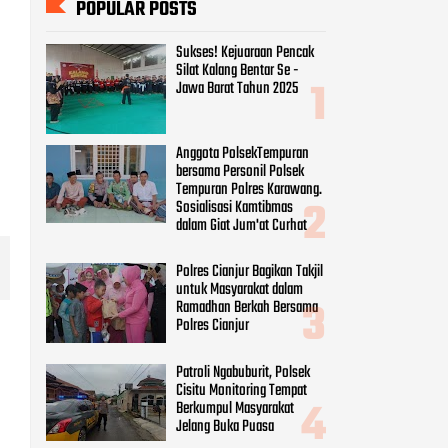
POPULAR POSTS
Sukses! Kejuaraan Pencak
Silat Kalang Bentar Se -
Jawa Barat Tahun 2025
Anggota PolsekTempuran
bersama Personil Polsek
Tempuran Polres Karawang.
Sosialisasi Kamtibmas
dalam Giat Jum'at Curhat
Polres Cianjur Bagikan Takjil
untuk Masyarakat dalam
Ramadhan Berkah Bersama
Polres Cianjur
Patroli Ngabuburit, Polsek
Cisitu Monitoring Tempat
Berkumpul Masyarakat
Jelang Buka Puasa