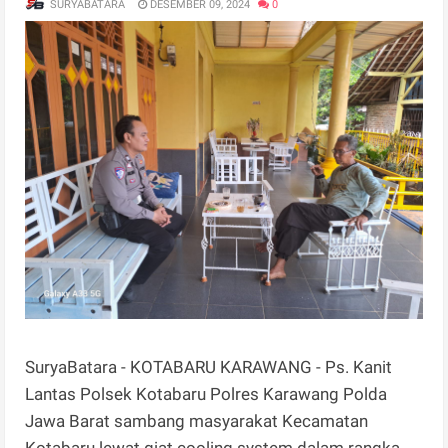
SURYABATARA
DESEMBER 09, 2024
0
SuryaBatara - KOTABARU KARAWANG - Ps. Kanit
Lantas Polsek Kotabaru Polres Karawang Polda
Jawa Barat sambang masyarakat Kecamatan
Kotabaru lewat giat cooling system dalam rangka