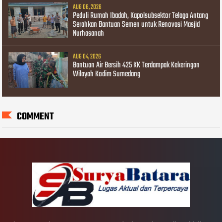
AUG 06, 2026
Peduli Rumah Ibadah, Kapolsubsektor Telaga Antang
Serahkan Bantuan Semen untuk Renovasi Masjid
Nurhasanah
AUG 04, 2026
Bantuan Air Bersih 425 KK Terdampak Kekeringan
Wilayah Kodim Sumedang
COMMENT