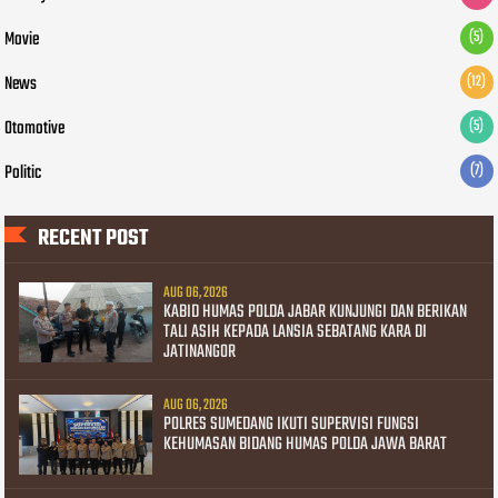
Movie
(5)
News
(12)
Otomotive
(5)
Politic
(7)
RECENT POST
AUG 06, 2026
KABID HUMAS POLDA JABAR KUNJUNGI DAN BERIKAN
TALI ASIH KEPADA LANSIA SEBATANG KARA DI
JATINANGOR
AUG 06, 2026
POLRES SUMEDANG IKUTI SUPERVISI FUNGSI
KEHUMASAN BIDANG HUMAS POLDA JAWA BARAT