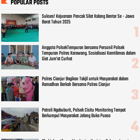
POPULAR POSTS
Sukses! Kejuaraan Pencak Silat Kalang Bentar Se - Jawa
Barat Tahun 2025
Anggota PolsekTempuran bersama Personil Polsek
Tempuran Polres Karawang. Sosialisasi Kamtibmas dalam
Giat Jum'at Curhat
Polres Cianjur Bagikan Takjil untuk Masyarakat dalam
Ramadhan Berkah Bersama Polres Cianjur
Patroli Ngabuburit, Polsek Cisitu Monitoring Tempat
Berkumpul Masyarakat Jelang Buka Puasa