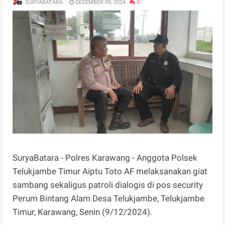
SURYABATARA
DESEMBER 09, 2024
0
SuryaBatara - Polres Karawang - Anggota Polsek
Telukjambe Timur Aiptu Toto AF melaksanakan giat
sambang sekaligus patroli dialogis di pos security
Perum Bintang Alam Desa Telukjambe, Telukjambe
Timur, Karawang, Senin (9/12/2024).