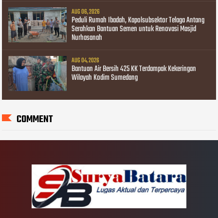
AUG 06, 2026
Peduli Rumah Ibadah, Kapolsubsektor Telaga Antang
Serahkan Bantuan Semen untuk Renovasi Masjid
Nurhasanah
AUG 04, 2026
Bantuan Air Bersih 425 KK Terdampak Kekeringan
Wilayah Kodim Sumedang
COMMENT