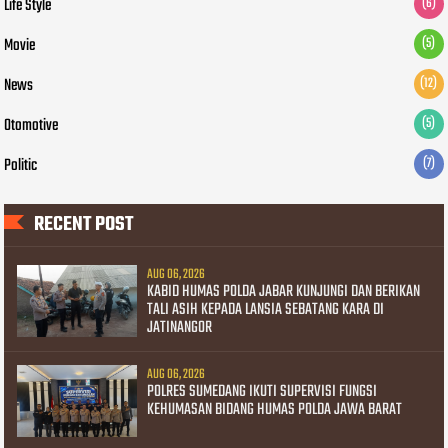
Life Style
(6)
Movie
(5)
News
(12)
Otomotive
(5)
Politic
(7)
RECENT POST
AUG 06, 2026
KABID HUMAS POLDA JABAR KUNJUNGI DAN BERIKAN
TALI ASIH KEPADA LANSIA SEBATANG KARA DI
JATINANGOR
AUG 06, 2026
POLRES SUMEDANG IKUTI SUPERVISI FUNGSI
KEHUMASAN BIDANG HUMAS POLDA JAWA BARAT