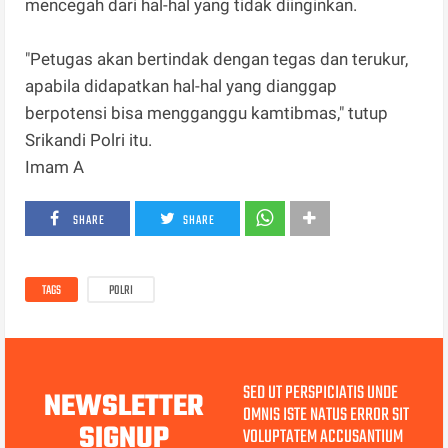
mencegah dari hal-hal yang tidak diinginkan.
"Petugas akan bertindak dengan tegas dan terukur,
apabila didapatkan hal-hal yang dianggap
berpotensi bisa mengganggu kamtibmas," tutup
Srikandi Polri itu.
Imam A
SHARE
SHARE
TAGS
POLRI
SED UT PERSPICIATIS UNDE
NEWSLETTER
OMNIS ISTE NATUS ERROR SIT
SIGNUP
VOLUPTATEM ACCUSANTIUM