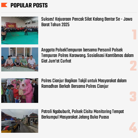
POPULAR POSTS
Sukses! Kejuaraan Pencak Silat Kalang Bentar Se - Jawa
Barat Tahun 2025
Anggota PolsekTempuran bersama Personil Polsek
Tempuran Polres Karawang. Sosialisasi Kamtibmas dalam
Giat Jum'at Curhat
Polres Cianjur Bagikan Takjil untuk Masyarakat dalam
Ramadhan Berkah Bersama Polres Cianjur
Patroli Ngabuburit, Polsek Cisitu Monitoring Tempat
Berkumpul Masyarakat Jelang Buka Puasa