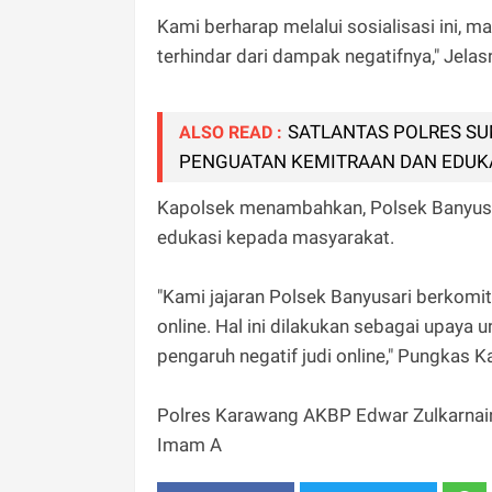
Kami berharap melalui sosialisasi ini, 
terhindar dari dampak negatifnya," Jelas
SATLANTAS POLRES S
ALSO READ :
PENGUATAN KEMITRAAN DAN EDUK
Kapolsek menambahkan, Polsek Banyusar
edukasi kepada masyarakat.
"Kami jajaran Polsek Banyusari berkomit
online. Hal ini dilakukan sebagai upaya
pengaruh negatif judi online," Pungkas 
Polres Karawang AKBP Edwar Zulkarnai
Imam A