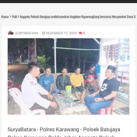
Home
Polri
Anggota Polsek Batujaya melaksanakan Kegiatan Ngawangkong bersama Masyarakat Desa Se
SURYABATARA
DESEMBER 17, 2024
0
SuryaBatara - Polres Karawang - Polsek Batujaya