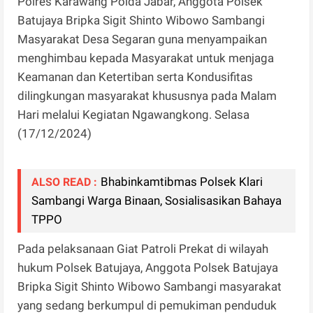
Polres Karawang Polda Jabar, Anggota Polsek
Batujaya Bripka Sigit Shinto Wibowo Sambangi
Masyarakat Desa Segaran guna menyampaikan
menghimbau kepada Masyarakat untuk menjaga
Keamanan dan Ketertiban serta Kondusifitas
dilingkungan masyarakat khususnya pada Malam
Hari melalui Kegiatan Ngawangkong. Selasa
(17/12/2024)
Bhabinkamtibmas Polsek Klari
ALSO READ :
Sambangi Warga Binaan, Sosialisasikan Bahaya
TPPO
Pada pelaksanaan Giat Patroli Prekat di wilayah
hukum Polsek Batujaya, Anggota Polsek Batujaya
Bripka Sigit Shinto Wibowo Sambangi masyarakat
yang sedang berkumpul di pemukiman penduduk