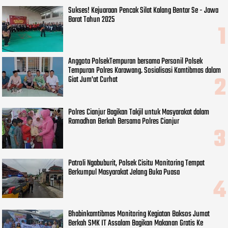
Sukses! Kejuaraan Pencak Silat Kalang Bentar Se - Jawa
Barat Tahun 2025
Anggota PolsekTempuran bersama Personil Polsek
Tempuran Polres Karawang. Sosialisasi Kamtibmas dalam
Giat Jum'at Curhat
Polres Cianjur Bagikan Takjil untuk Masyarakat dalam
Ramadhan Berkah Bersama Polres Cianjur
Patroli Ngabuburit, Polsek Cisitu Monitoring Tempat
Berkumpul Masyarakat Jelang Buka Puasa
Bhabinkamtibmas Monitoring Kegiatan Baksos Jumat
Berkah SMK IT Assalam Bagikan Makanan Gratis Ke