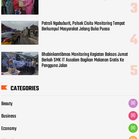
Patroli Ngabuburit, Polsek Cisitu Monitoring Tempat
Berkumpul Masyarakat Jelang Buka Puasa
Bhabinkamtibmas Monitoring Kegiatan Baksos Jumat
Berkah SMK IT Assalam Bagikan Makanan Gratis Ke
Pengguna Jalan
CATEGORIES
Beauty
(8)
Business
(9)
Economy
(9)