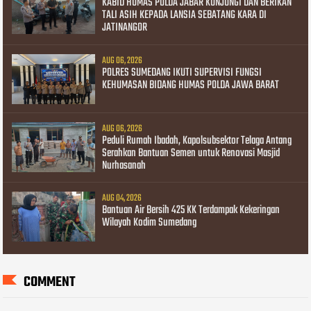
KABID HUMAS POLDA JABAR KUNJUNGI DAN BERIKAN
TALI ASIH KEPADA LANSIA SEBATANG KARA DI
JATINANGOR
AUG 06, 2026
POLRES SUMEDANG IKUTI SUPERVISI FUNGSI
KEHUMASAN BIDANG HUMAS POLDA JAWA BARAT
AUG 06, 2026
Peduli Rumah Ibadah, Kapolsubsektor Telaga Antang
Serahkan Bantuan Semen untuk Renovasi Masjid
Nurhasanah
AUG 04, 2026
Bantuan Air Bersih 425 KK Terdampak Kekeringan
Wilayah Kodim Sumedang
COMMENT