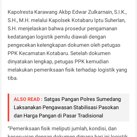
Kapolresta Karawang Akbp Edwar Zulkarnain, S.I.K.,
S.H., M.H. melalui Kapolsek Kotabaru Iptu Suherlan,
S.H. menjelaskan bahwa prosedur pengamanan
kedatangan logistik pemilu diawali dengan
pengecekan kelengkapan dokumen oleh petugas
PPK Kecamatan Kotabaru. Setelah dokumen
dinyatakan lengkap, petugas PPK kemudian
melakukan pemeriksaan fisik terhadap logistik yang
tiba.
Satgas Pangan Polres Sumedang
ALSO READ :
Laksanakan Pengawasan Stabilisasi Pasokan
dan Harga Pangan di Pasar Tradisional
“Pemeriksaan fisik meliputi jumlah, kondisi, dan
kesesuaian dengan dokumen dimana hari ini logistik