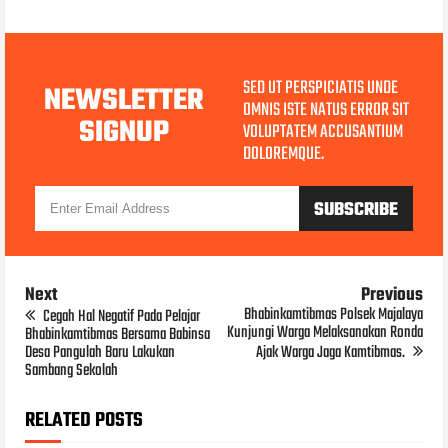
SED UT PERSPICIATIS UNDE
NEWSLETTER
OMNIS ISTE NATUS ERROR SIT
SIGNUP
VOLUPTATEM ACCUSANTIUM
DOLOREMQUE.
Next
Previous
Bhabinkamtibmas Polsek Majalaya
Cegah Hal Negatif Pada Pelajar
Kunjungi Warga Melaksanakan Ronda
Bhabinkamtibmas Bersama Babinsa
Desa Pangulah Baru Lakukan
Ajak Warga Jaga Kamtibmas.
Sambang Sekolah
RELATED POSTS