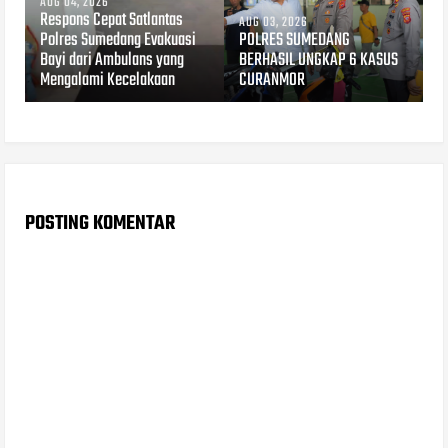
AUG 04, 2026
Respons Cepat Satlantas
AUG 03, 2026
Polres Sumedang Evakuasi
POLRES SUMEDANG
Bayi dari Ambulans yang
BERHASIL UNGKAP 6 KASUS
Mengalami Kecelakaan
CURANMOR
POSTING KOMENTAR