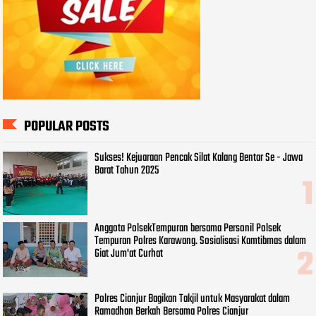
POPULAR POSTS
Sukses! Kejuaraan Pencak Silat Kalang Bentar Se - Jawa
Barat Tahun 2025
Anggota PolsekTempuran bersama Personil Polsek
Tempuran Polres Karawang. Sosialisasi Kamtibmas dalam
Giat Jum'at Curhat
Polres Cianjur Bagikan Takjil untuk Masyarakat dalam
Ramadhan Berkah Bersama Polres Cianjur