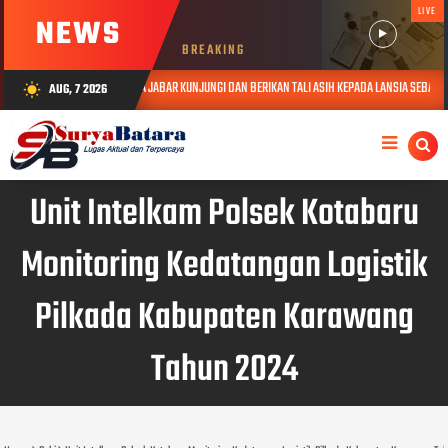
LIVE
NEWS
BREAKING
HUMAS POLDA JABAR KUNJUNGI DAN BERIKAN TALI ASIH KEPADA LANSIA SEBATANG KARA DI JATIN
AUG, 7 2026
wb_sunny
Unit Intelkam Polsek Kotabaru
Monitoring Kedatangan Logistik
Pilkada Kabupaten Karawang
Tahun 2024