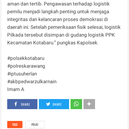
aman dan tertib. Pengawasan terhadap logistik
pemilu menjadi langkah penting untuk menjaga
integritas dan kelancaran proses demokrasi di
daerah ini. Setelah pemeriksaan fisik selesai, logistik
Pilkada tersebut disimpan di gudang logistik PPK
Kecamatan Kotabaru.” pungkas Kapolsek.
#polsekkotabaru
#polreskarawang
#iptusuherlan
#akbpedwarzulkarnain
Imam A
SHARE
SHARE
TAGS
POLRI