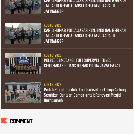
KABID HUMAS POLDA JABAR KUNJUNGI DAN BERIKAN
TALI ASIH KEPADA LANSIA SEBATANG KARA DI
JATINANGOR
AUG 06, 2026
KABID HUMAS POLDA JABAR KUNJUNGI DAN BERIKAN
TALI ASIH KEPADA LANSIA SEBATANG KARA DI
JATINANGOR
AUG 06, 2026
POLRES SUMEDANG IKUTI SUPERVISI FUNGSI
KEHUMASAN BIDANG HUMAS POLDA JAWA BARAT
AUG 06, 2026
Peduli Rumah Ibadah, Kapolsubsektor Telaga Antang
Serahkan Bantuan Semen untuk Renovasi Masjid
Nurhasanah
COMMENT