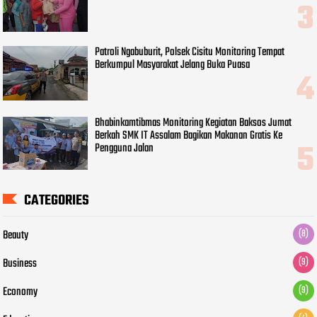
Patroli Ngabuburit, Polsek Cisitu Monitoring Tempat
Berkumpul Masyarakat Jelang Buka Puasa
Bhabinkamtibmas Monitoring Kegiatan Baksos Jumat
Berkah SMK IT Assalam Bagikan Makanan Gratis Ke
Pengguna Jalan
CATEGORIES
Beauty
(8)
Business
(9)
Economy
(9)