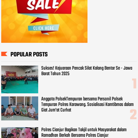
POPULAR POSTS
Sukses! Kejuaraan Pencak Silat Kalang Bentar Se - Jawa
Barat Tahun 2025
Anggota PolsekTempuran bersama Personil Polsek
Tempuran Polres Karawang. Sosialisasi Kamtibmas dalam
Giat Jum'at Curhat
Polres Cianjur Bagikan Takjil untuk Masyarakat dalam
Ramadhan Berkah Bersama Polres Cianjur