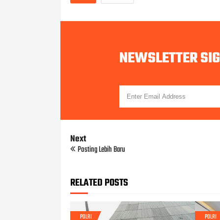
NEWSLETTER SI
Next
Posting Lebih Baru
RELATED POSTS
POLRI
POLRI