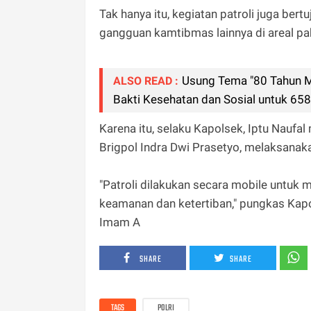
Tak hanya itu, kegiatan patroli juga be
gangguan kamtibmas lainnya di areal pab
Usung Tema "80 Tahun Me
ALSO READ :
Bakti Kesehatan dan Sosial untuk 65
Karena itu, selaku Kapolsek, Iptu Nauf
Brigpol Indra Dwi Prasetyo, melaksanaka
"Patroli dilakukan secara mobile untuk
keamanan dan ketertiban," pungkas Kap
Imam A
SHARE
SHARE
TAGS
POLRI