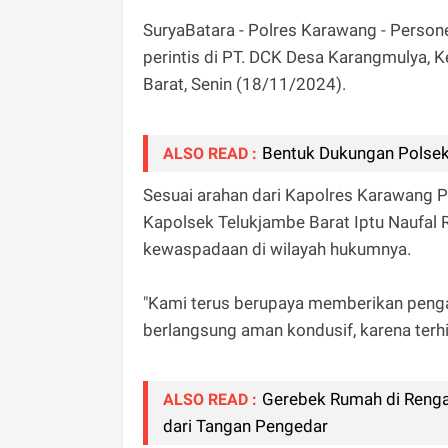
SuryaBatara - Polres Karawang - Person
perintis di PT. DCK Desa Karangmulya,
Barat, Senin (18/11/2024).
Bentuk Dukungan Polsek
ALSO READ :
Sesuai arahan dari Kapolres Karawang P
Kapolsek Telukjambe Barat Iptu Naufal R
kewaspadaan di wilayah hukumnya.
"Kami terus berupaya memberikan pengam
berlangsung aman kondusif, karena terhind
Gerebek Rumah di Renga
ALSO READ :
dari Tangan Pengedar