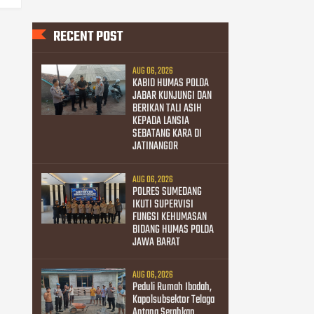
RECENT POST
AUG 06, 2026
KABID HUMAS POLDA
JABAR KUNJUNGI DAN
BERIKAN TALI ASIH
KEPADA LANSIA
SEBATANG KARA DI
JATINANGOR
AUG 06, 2026
POLRES SUMEDANG
IKUTI SUPERVISI
FUNGSI KEHUMASAN
BIDANG HUMAS POLDA
JAWA BARAT
AUG 06, 2026
Peduli Rumah Ibadah,
Kapolsubsektor Telaga
Antang Serahkan