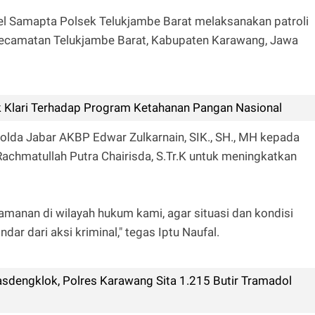
el Samapta Polsek Telukjambe Barat melaksanakan patroli
 Kecamatan Telukjambe Barat, Kabupaten Karawang, Jawa
 Klari Terhadap Program Ketahanan Pangan Nasional
olda Jabar AKBP Edwar Zulkarnain, SIK., SH., MH kepada
achmatullah Putra Chairisda, S.Tr.K untuk meningkatkan
anan di wilayah hukum kami, agar situasi dan kondisi
ar dari aksi kriminal," tegas Iptu Naufal.
sdengklok, Polres Karawang Sita 1.215 Butir Tramadol