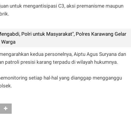
rtujuan untuk mengantisipasi C3, aksi premanisme maupun
rik.
ngabdi, Polri untuk Masyarakat", Polres Karawang Gelar
8 Warga
al mengarahkan kedua personelnya, Aiptu Agus Suryana dan
n patroli presisi karang terpadu di wilayah hukumnya.
 memonitoring setiap hal-hal yang dianggap mengganggu
olsek.