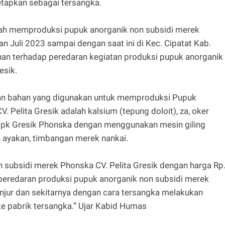
tetapkan sebagai tersangka.
elah memproduksi pupuk anorganik non subsidi merek
an Juli 2023 sampai dengan saat ini di Kec. Cipatat Kab.
inan terhadap peredaran kegiatan produksi pupuk anorganik
esik.
n bahan yang digunakan untuk memproduksi Pupuk
 Pelita Gresik adalah kalsium (tepung doloit), za, oker
pk Gresik Phonska dengan menggunakan mesin giling
an ayakan, timbangan merek nankai.
 subsidi merek Phonska CV. Pelita Gresik dengan harga Rp
 peredaran produksi pupuk anorganik non subsidi merek
anjur dan sekitarnya dengan cara tersangka melakukan
e pabrik tersangka.” Ujar Kabid Humas