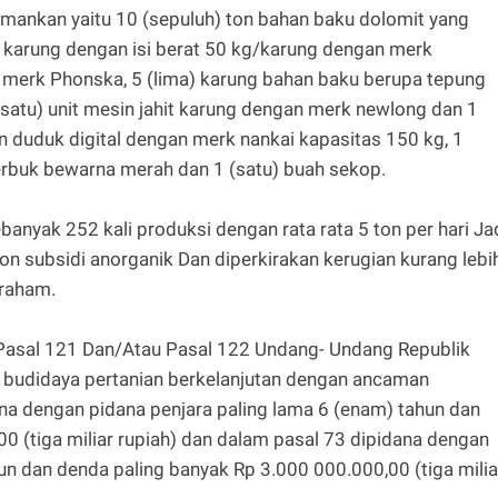
i amankan yaitu 10 (sepuluh) ton bahan baku dolomit yang
) karung dengan isi berat 50 kg/karung dengan merk
 merk Phonska, 5 (lima) karung bahan baku berupa tepung
satu) unit mesin jahit karung dengan merk newlong dan 1
an duduk digital dengan merk nankai kapasitas 150 kg, 1
serbuk bewarna merah dan 1 (satu) buah sekop.
banyak 252 kali produksi dengan rata rata 5 ton per hari Ja
non subsidi anorganik Dan diperkirakan kerugian kurang lebi
braham.
t Pasal 121 Dan/Atau Pasal 122 Undang- Undang Republik
 budidaya pertanian berkelanjutan dengan ancaman
na dengan pidana penjara paling lama 6 (enam) tahun dan
0 (tiga miliar rupiah) dan dalam pasal 73 dipidana dengan
un dan denda paling banyak Rp 3.000 000.000,00 (tiga milia