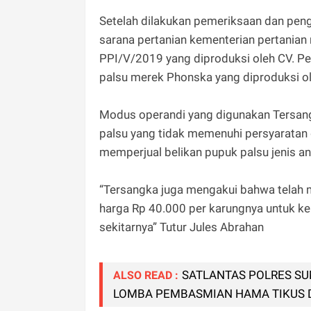
Setelah dilakukan pemeriksaan dan penge
sarana pertanian kementerian pertania
PPI/V/2019 yang diproduksi oleh CV. P
palsu merek Phonska yang diproduksi ole
Modus operandi yang digunakan Tersan
palsu yang tidak memenuhi persyaratan 
memperjual belikan pupuk palsu jenis 
“Tersangka juga mengakui bahwa telah 
harga Rp 40.000 per karungnya untuk ke
sekitarnya” Tutur Jules Abrahan
SATLANTAS POLRES S
ALSO READ :
LOMBA PEMBASMIAN HAMA TIKUS D