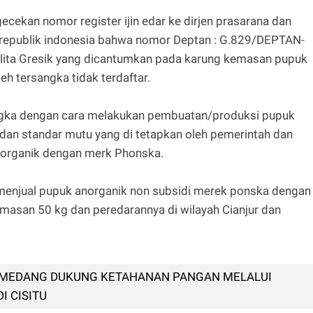
cekan nomor register ijin edar ke dirjen prasarana dan
n republik indonesia bahwa nomor Deptan : G.829/DEPTAN-
elita Gresik yang dicantumkan pada karung kemasan pupuk
h tersangka tidak terdaftar.
gka dengan cara melakukan pembuatan/produksi pupuk
dan standar mutu yang di tetapkan oleh pemerintah dan
anorganik dengan merk Phonska.
menjual pupuk anorganik non subsidi merek ponska dengan
masan 50 kg dan peredarannya di wilayah Cianjur dan
UMEDANG DUKUNG KETAHANAN PANGAN MELALUI
I CISITU