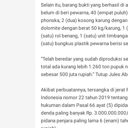
Selain itu, barang bukti yang berhasil d
belum di beri pewarna, 40 (empat puluh
phonska, 2 (dua) kosong karung dengan
dolomite dengan berat 50 kg/karung, 1 (
(satu) rol benang, 1 (satu) unit timbang
(satu) bungkus plastik pewarna berisi 
“Telah beredar yang sudah diproduksi se
total ada kurang lebih 1.260 ton pupuk 
sebesar 500 juta rupiah.” Tutup Jules A
Akibat perbuatannya, tersangka di jera
Indonesia nomor 22 tahun 2019 tentang
hukuman dalam Pasal 66 ayat (5) dipida
denda paling banyak Rp. 3.000.000.000,0
pidana penjara paling lama 6 (enam) tah