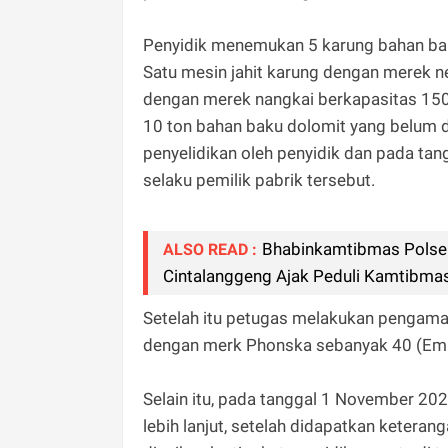
Penyidik menemukan 5 karung bahan bak
Satu mesin jahit karung dengan merek ne
dengan merek nangkai berkapasitas 150 
10 ton bahan baku dolomit yang belum 
penyelidikan oleh penyidik dan pada 
selaku pemilik pabrik tersebut.
Bhabinkamtibmas Polse
ALSO READ :
Cintalanggeng Ajak Peduli Kamtibma
Setelah itu petugas melakukan pengama
dengan merk Phonska sebanyak 40 (Empa
Selain itu, pada tanggal 1 November 2
lebih lanjut, setelah didapatkan ketera