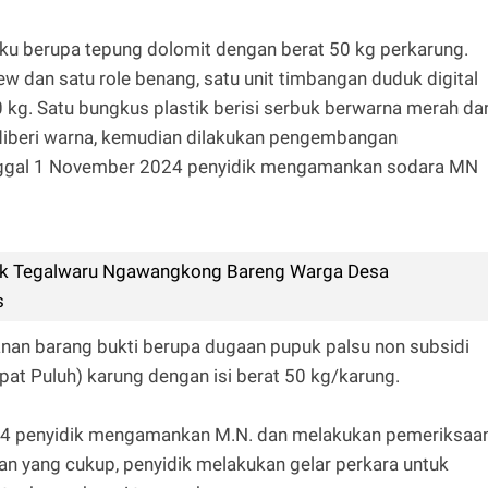
u berupa tepung dolomit dengan berat 50 kg perkarung.
w dan satu role benang, satu unit timbangan duduk digital
kg. Satu bungkus plastik berisi serbuk berwarna merah da
diberi warna, kemudian dilakukan pengembangan
tanggal 1 November 2024 penyidik mengamankan sodara MN
k Tegalwaru Ngawangkong Bareng Warga Desa
s
nan barang bukti berupa dugaan pupuk palsu non subsidi
t Puluh) karung dengan isi berat 50 kg/karung.
024 penyidik mengamankan M.N. dan melakukan pemeriksaa
ngan yang cukup, penyidik melakukan gelar perkara untuk