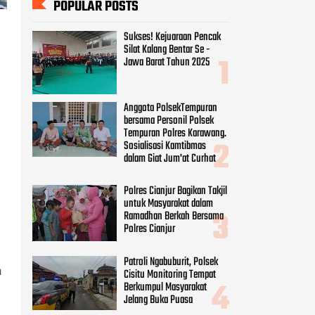
POPULAR POSTS
Sukses! Kejuaraan Pencak
Silat Kalang Bentar Se -
Jawa Barat Tahun 2025
Anggota PolsekTempuran
bersama Personil Polsek
Tempuran Polres Karawang.
Sosialisasi Kamtibmas
dalam Giat Jum'at Curhat
Polres Cianjur Bagikan Takjil
untuk Masyarakat dalam
Ramadhan Berkah Bersama
Polres Cianjur
Patroli Ngabuburit, Polsek
n
Cisitu Monitoring Tempat
Berkumpul Masyarakat
Jelang Buka Puasa