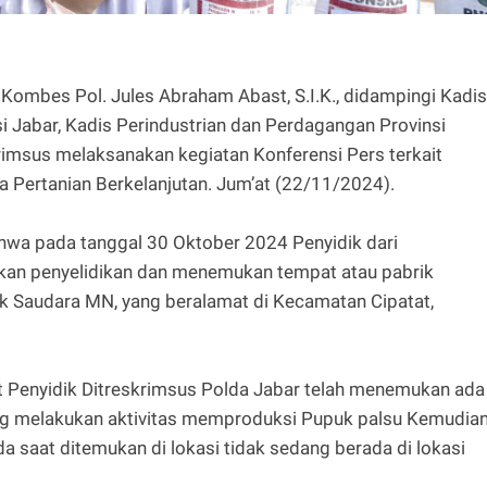
ombes Pol. Jules Abraham Abast, S.I.K., didampingi Kadis
i Jabar, Kadis Perindustrian dan Perdagangan Provinsi
krimsus melaksanakan kegiatan Konferensi Pers terkait
a Pertanian Berkelanjutan. Jum’at (22/11/2024).
a pada tanggal 30 Oktober 2024 Penyidik dari
kan penyelidikan dan menemukan tempat atau pabrik
k Saudara MN, yang beralamat di Kecamatan Cipatat,
but Penyidik Ditreskrimsus Polda Jabar telah menemukan ada
ang melakukan aktivitas memproduksi Pupuk palsu Kemudia
 saat ditemukan di lokasi tidak sedang berada di lokasi