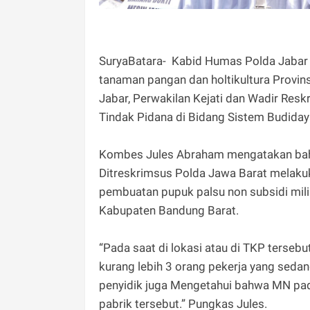
SuryaBatara- Kabid Humas Polda Jabar K
tanaman pangan dan holtikultura Provins
Jabar, Perwakilan Kejati dan Wadir Res
Tindak Pidana di Bidang Sistem Budiday
Kombes Jules Abraham mengatakan bahw
Ditreskrimsus Polda Jawa Barat melaku
pembuatan pupuk palsu non subsidi mili
Kabupaten Bandung Barat.
“Pada saat di lokasi atau di TKP terse
kurang lebih 3 orang pekerja yang sed
penyidik juga Mengetahui bahwa MN pada
pabrik tersebut.” Pungkas Jules.