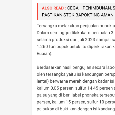
CEGAH PENIMBUNAN, S
ALSO READ :
PASTIKAN STOK BAPOKTING AMAN
Tersangka melakukan penjualan pupuk an
Dalam seminggu dilakukam penjualan 3 (
selama produksi dari juli 2023 sampai sa
1.260 ton pupuk untuk itu diperkirakan 
Rupiah).
Berdasarkan hasil pengujian secara lab
oleh tersangka yaitu isi kandungan beru
lantai) berwarna merah dengan kadar isi
kalium 0,05 persen, sulfur 14,45 pers
palsu yang di beri label phonska terseb
persen, kalium 15 persen, sulfur 10 per
palsukan di buktikan dengan isi kandung