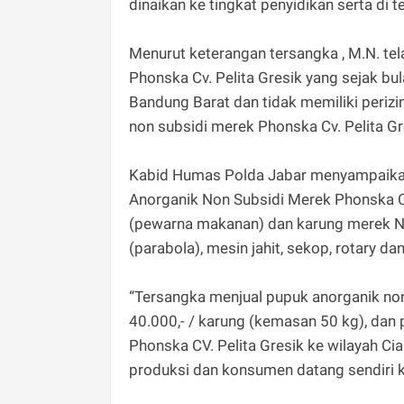
dinaikan ke tingkat penyidikan serta di 
Menurut keterangan tersangka , M.N. t
Phonska Cv. Pelita Gresik yang sejak bul
Bandung Barat dan tidak memiliki periz
non subsidi merek Phonska Cv. Pelita Gr
Kabid Humas Polda Jabar menyampaika
Anorganik Non Subsidi Merek Phonska CV.
(pewarna makanan) dan karung merek N
(parabola), mesin jahit, sekop, rotary d
“Tersangka menjual pupuk anorganik non
40.000,- / karung (kemasan 50 kg), dan
Phonska CV. Pelita Gresik ke wilayah Ci
produksi dan konsumen datang sendiri k