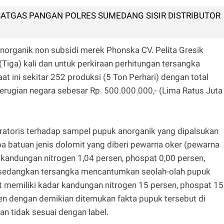
ATGAS PANGAN POLRES SUMEDANG SISIR DISTRIBUTOR
organik non subsidi merek Phonska CV. Pelita Gresik
Tiga) kali dan untuk perkiraan perhitungan tersangka
at ini sekitar 252 produksi (5 Ton Perhari) dengan total
kerugian negara sebesar Rp. 500.000.000,- (Lima Ratus Juta
oratoris terhadap sampel pupuk anorganik yang dipalsukan
pa batuan jenis dolomit yang diberi pewarna oker (pewarna
 kandungan nitrogen 1,04 persen, phospat 0,00 persen,
en sedangkan tersangka mencantumkan seolah-olah pupuk
ut memiliki kadar kandungan nitrogen 15 persen, phospat 15
sen dengan demikian ditemukan fakta pupuk tersebut di
an tidak sesuai dengan label.