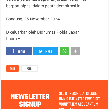
berpartisipasi dalam pesta demokrasi ini.
Bandung, 25 November 2024
Dikeluarkan oleh Bidhumas Polda Jabar
Imam A
SHARE
SHARE
TAGS
POLRI
SED UT PERSPICIATIS UNDE
NEWSLETTER
OMNIS ISTE NATUS ERROR SIT
SIGNUP
VOLUPTATEM ACCUSANTIUM