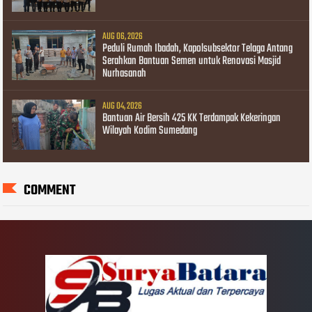
AUG 06, 2026
Peduli Rumah Ibadah, Kapolsubsektor Telaga Antang
Serahkan Bantuan Semen untuk Renovasi Masjid
Nurhasanah
AUG 04, 2026
Bantuan Air Bersih 425 KK Terdampak Kekeringan
Wilayah Kodim Sumedang
COMMENT