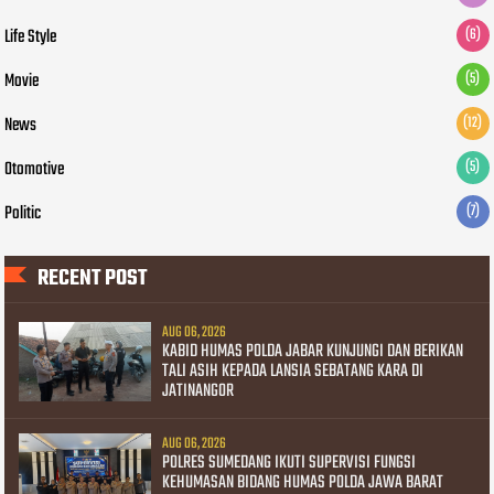
Life Style
(6)
Movie
(5)
News
(12)
Otomotive
(5)
Politic
(7)
RECENT POST
AUG 06, 2026
KABID HUMAS POLDA JABAR KUNJUNGI DAN BERIKAN
TALI ASIH KEPADA LANSIA SEBATANG KARA DI
JATINANGOR
AUG 06, 2026
POLRES SUMEDANG IKUTI SUPERVISI FUNGSI
KEHUMASAN BIDANG HUMAS POLDA JAWA BARAT