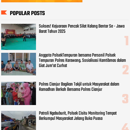
POPULAR POSTS
Sukses! Kejuaraan Pencak Silat Kalang Bentar Se - Jawa
Barat Tahun 2025
Anggota PolsekTempuran bersama Personil Polsek
Tempuran Polres Karawang. Sosialisasi Kamtibmas dalam
Giat Jum'at Curhat
Polres Cianjur Bagikan Takjil untuk Masyarakat dalam
Ramadhan Berkah Bersama Polres Cianjur
Patroli Ngabuburit, Polsek Cisitu Monitoring Tempat
Berkumpul Masyarakat Jelang Buka Puasa