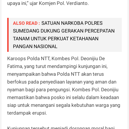
upaya ini,” ujar Komjen Pol. Verdianto.
SATUAN NARKOBA POLRES
ALSO READ :
SUMEDANG DUKUNG GERAKAN PERCEPATAN
TANAM UNTUK PERKUAT KETAHANAN
PANGAN NASIONAL
Karoops Polda NTT, Kombes Pol. Deonijiu De
Fatima, yang turut mendampingi kunjungan ini,
menyampaikan bahwa Polda NTT akan terus
berfokus pada penyediaan layanan yang aman dan
nyaman bagi para pengungsi. Kombes Pol. Deonijiu
memastikan bahwa posko ini selalu dalam keadaan
siap untuk menangani segala kebutuhan warga yang
terdampak erupsi.
Kunjungan tersebut menjadi dorongan moral bagi