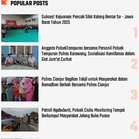
POPULAR POSTS
Sukses! Kejuaraan Pencak Silat Kalang Bentar Se - Jawa
Barat Tahun 2025
Anggota PolsekTempuran bersama Personil Polsek
Tempuran Polres Karawang. Sosialisasi Kamtibmas dalam
Giat Jum'at Curhat
Polres Cianjur Bagikan Takjil untuk Masyarakat dalam
Ramadhan Berkah Bersama Polres Cianjur
Patroli Ngabuburit, Polsek Cisitu Monitoring Tempat
Berkumpul Masyarakat Jelang Buka Puasa