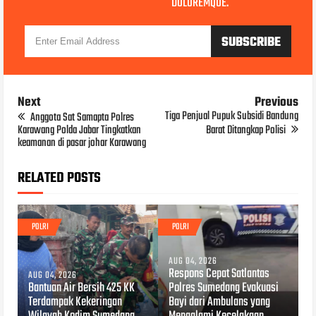
DOLOREMQUE.
Next
Previous
Tiga Penjual Pupuk Subsidi Bandung
Anggota Sat Samapta Polres
Karawang Polda Jabar Tingkatkan
Barat Ditangkap Polisi
keamanan di pasar johar Karawang
RELATED POSTS
POLRI
POLRI
AUG 04, 2026
Respons Cepat Satlantas
AUG 04, 2026
Bantuan Air Bersih 425 KK
Polres Sumedang Evakuasi
Terdampak Kekeringan
Bayi dari Ambulans yang