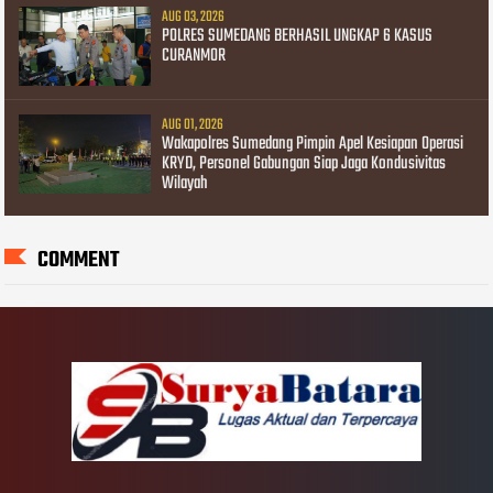
AUG 03, 2026
POLRES SUMEDANG BERHASIL UNGKAP 6 KASUS
CURANMOR
AUG 01, 2026
Wakapolres Sumedang Pimpin Apel Kesiapan Operasi
KRYD, Personel Gabungan Siap Jaga Kondusivitas
Wilayah
COMMENT