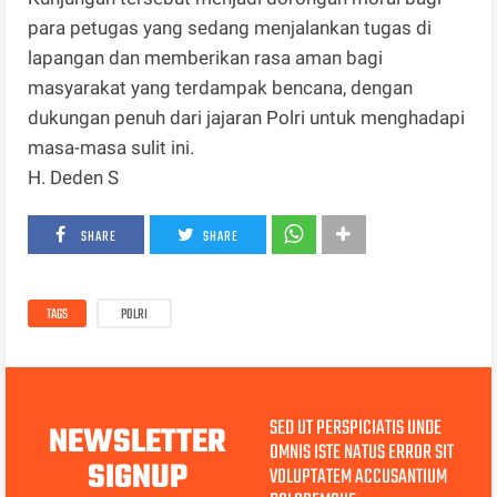
para petugas yang sedang menjalankan tugas di
lapangan dan memberikan rasa aman bagi
masyarakat yang terdampak bencana, dengan
dukungan penuh dari jajaran Polri untuk menghadapi
masa-masa sulit ini.
H. Deden S
SHARE
SHARE
TAGS
POLRI
SED UT PERSPICIATIS UNDE
NEWSLETTER
OMNIS ISTE NATUS ERROR SIT
SIGNUP
VOLUPTATEM ACCUSANTIUM