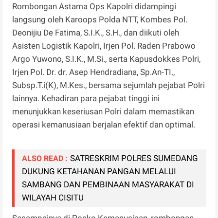
Rombongan Astama Ops Kapolri didampingi
langsung oleh Karoops Polda NTT, Kombes Pol.
Deonijiu De Fatima, S.I.K., S.H., dan diikuti oleh
Asisten Logistik Kapolri, Irjen Pol. Raden Prabowo
Argo Yuwono, S.I.K., M.Si., serta Kapusdokkes Polri,
Irjen Pol. Dr. dr. Asep Hendradiana, Sp.An-TI.,
Subsp.T.i(K), M.Kes., bersama sejumlah pejabat Polri
lainnya. Kehadiran para pejabat tinggi ini
menunjukkan keseriusan Polri dalam memastikan
operasi kemanusiaan berjalan efektif dan optimal.
SATRESKRIM POLRES SUMEDANG
ALSO READ :
DUKUNG KETAHANAN PANGAN MELALUI
SAMBANG DAN PEMBINAAN MASYARAKAT DI
WILAYAH CISITU
Sesampainya di Posko Kemanusiaan, rombongan