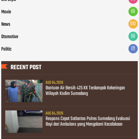
Movie
(5)
News
(12)
Otomotive
(5)
Politic
(7)
RECENT POST
AUG 04, 2026
Bantuan Air Bersih 425 KK Terdampak Kekeringan
Wilayah Kodim Sumedang
AUG 04, 2026
Respons Cepat Satlantas Polres Sumedang Evakuasi
Bayi dari Ambulans yang Mengalami Kecelakaan