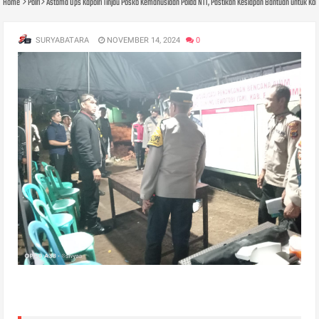
Home
Polri
Astama Ops Kapolri Tinjau Posko Kemanusiaan Polda NTT, Pastikan Kesiapan Bantuan untuk Ko
SURYABATARA
NOVEMBER 14, 2024
0