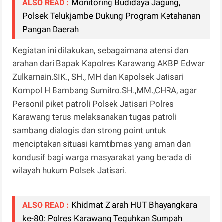
Monitoring Budidaya Jagung,
ALSO READ :
Polsek Telukjambe Dukung Program Ketahanan
Pangan Daerah
Kegiatan ini dilakukan, sebagaimana atensi dan
arahan dari Bapak Kapolres Karawang AKBP Edwar
Zulkarnain.SIK., SH., MH dan Kapolsek Jatisari
Kompol H Bambang Sumitro.SH.,MM.,CHRA, agar
Personil piket patroli Polsek Jatisari Polres
Karawang terus melaksanakan tugas patroli
sambang dialogis dan strong point untuk
menciptakan situasi kamtibmas yang aman dan
kondusif bagi warga masyarakat yang berada di
wilayah hukum Polsek Jatisari.
Khidmat Ziarah HUT Bhayangkara
ALSO READ :
ke-80: Polres Karawang Teguhkan Sumpah