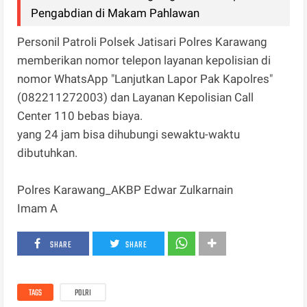
Pengabdian di Makam Pahlawan
Personil Patroli Polsek Jatisari Polres Karawang
memberikan nomor telepon layanan kepolisian di
nomor WhatsApp "Lanjutkan Lapor Pak Kapolres"
(082211272003) dan Layanan Kepolisian Call
Center 110 bebas biaya.
yang 24 jam bisa dihubungi sewaktu-waktu
dibutuhkan.
Polres Karawang_AKBP Edwar Zulkarnain
Imam A
SHARE
SHARE
TAGS
POLRI