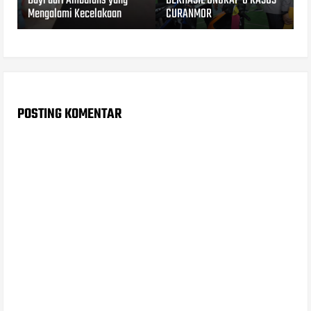
Bayi dari Ambulans yang
BERHASIL UNGKAP 6 KASUS
Mengalami Kecelakaan
CURANMOR
POSTING KOMENTAR