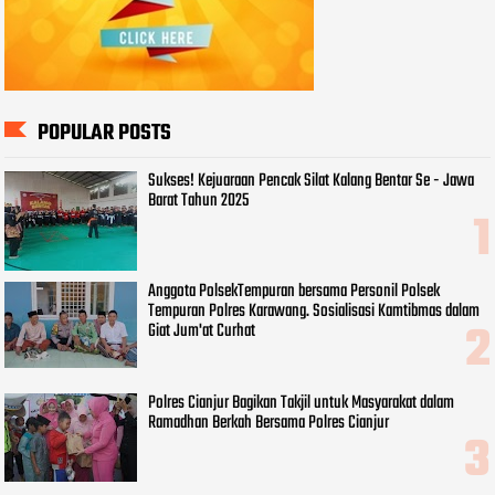
POPULAR POSTS
Sukses! Kejuaraan Pencak Silat Kalang Bentar Se - Jawa
Barat Tahun 2025
Anggota PolsekTempuran bersama Personil Polsek
Tempuran Polres Karawang. Sosialisasi Kamtibmas dalam
Giat Jum'at Curhat
Polres Cianjur Bagikan Takjil untuk Masyarakat dalam
Ramadhan Berkah Bersama Polres Cianjur