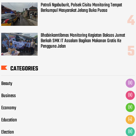
Patroli Ngabuburit, Polsek Cisitu Monitoring Tempat
Berkumpul Masyarakat Jelang Buka Puasa
Bhabinkamtibmas Monitoring Kegiatan Baksos Jumat
Berkah SMK IT Assalam Bagikan Makanan Gratis Ke
Pengguna Jalan
CATEGORIES
Beauty
(8)
Business
(9)
Economy
(9)
Education
(4)
Election
(6)