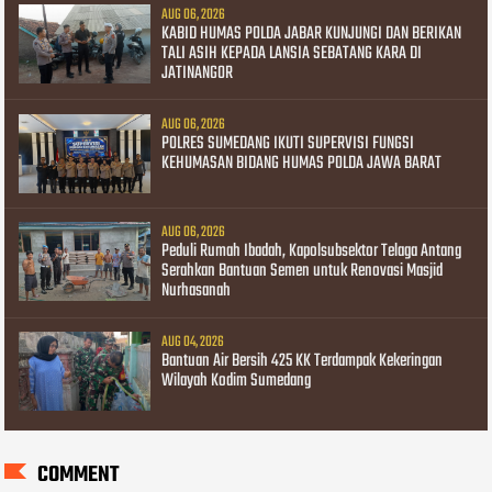
AUG 06, 2026
KABID HUMAS POLDA JABAR KUNJUNGI DAN BERIKAN
TALI ASIH KEPADA LANSIA SEBATANG KARA DI
JATINANGOR
AUG 06, 2026
POLRES SUMEDANG IKUTI SUPERVISI FUNGSI
KEHUMASAN BIDANG HUMAS POLDA JAWA BARAT
AUG 06, 2026
Peduli Rumah Ibadah, Kapolsubsektor Telaga Antang
Serahkan Bantuan Semen untuk Renovasi Masjid
Nurhasanah
AUG 04, 2026
Bantuan Air Bersih 425 KK Terdampak Kekeringan
Wilayah Kodim Sumedang
COMMENT