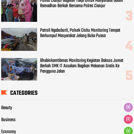
Polres Cianjur Bagikan Takjil untuk Masyarakat dalam
Ramadhan Berkah Bersama Polres Cianjur
Patroli Ngabuburit, Polsek Cisitu Monitoring Tempat
Berkumpul Masyarakat Jelang Buka Puasa
Bhabinkamtibmas Monitoring Kegiatan Baksos Jumat
Berkah SMK IT Assalam Bagikan Makanan Gratis Ke
Pengguna Jalan
CATEGORIES
Beauty
(8)
Business
(9)
Economy
(9)