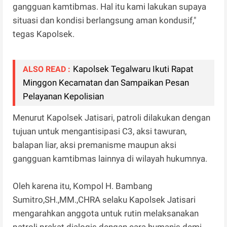
gangguan kamtibmas. Hal itu kami lakukan supaya
situasi dan kondisi berlangsung aman kondusif,"
tegas Kapolsek.
Kapolsek Tegalwaru Ikuti Rapat
ALSO READ :
Minggon Kecamatan dan Sampaikan Pesan
Pelayanan Kepolisian
Menurut Kapolsek Jatisari, patroli dilakukan dengan
tujuan untuk mengantisipasi C3, aksi tawuran,
balapan liar, aksi premanisme maupun aksi
gangguan kamtibmas lainnya di wilayah hukumnya.
Oleh karena itu, Kompol H. Bambang
Sumitro,SH.,MM.,CHRA selaku Kapolsek Jatisari
mengarahkan anggota untuk rutin melaksanakan
patroli prekat dialogis dengan cara humanis demi