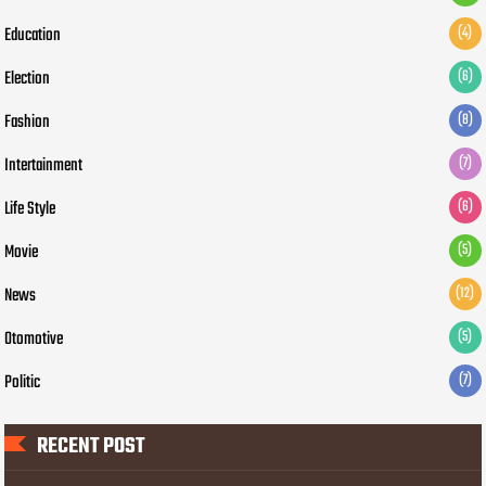
Education
(4)
Election
(6)
Fashion
(8)
Intertainment
(7)
Life Style
(6)
Movie
(5)
News
(12)
Otomotive
(5)
Politic
(7)
RECENT POST