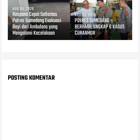
AUG 04, 2026
Respons Cepat Satlantas
AUG 03, 2026
Polres Sumedang Evakuasi
POLRES SUMEDANG
Bayi dari Ambulans yang
BERHASIL UNGKAP 6 KASUS
Mengalami Kecelakaan
CURANMOR
POSTING KOMENTAR