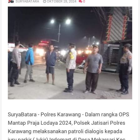
SURYABATARA
OKTOBER 28, 2024
0
SuryaBatara - Polres Karawang - Dalam rangka OPS
Mantap Praja Lodaya 2024, Polsek Jatisari Polres
Karawang melaksanakan patroli dialogis kepada
juru parkir (Jukir) Indomart di Desa Mekarsari Kec