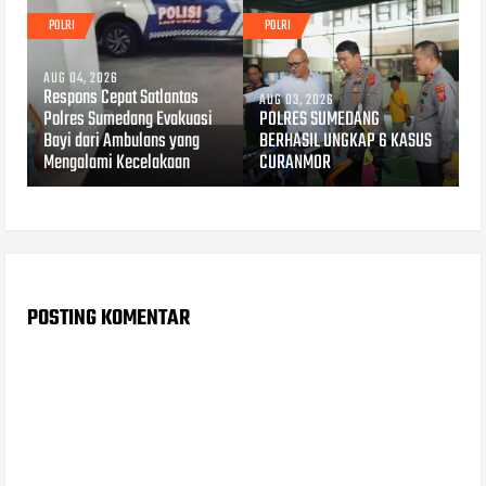
POLRI
POLRI
AUG 04, 2026
Respons Cepat Satlantas
AUG 03, 2026
Polres Sumedang Evakuasi
POLRES SUMEDANG
Bayi dari Ambulans yang
BERHASIL UNGKAP 6 KASUS
Mengalami Kecelakaan
CURANMOR
POSTING KOMENTAR