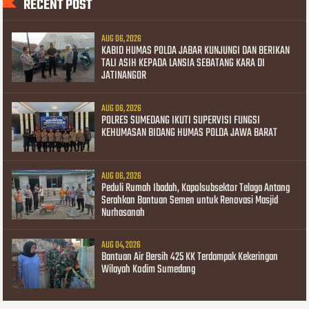
RECENT POST
AUG 06, 2026
KABID HUMAS POLDA JABAR KUNJUNGI DAN BERIKAN
TALI ASIH KEPADA LANSIA SEBATANG KARA DI
JATINANGOR
AUG 06, 2026
POLRES SUMEDANG IKUTI SUPERVISI FUNGSI
KEHUMASAN BIDANG HUMAS POLDA JAWA BARAT
AUG 06, 2026
Peduli Rumah Ibadah, Kapolsubsektor Telaga Antang
Serahkan Bantuan Semen untuk Renovasi Masjid
Nurhasanah
AUG 04, 2026
Bantuan Air Bersih 425 KK Terdampak Kekeringan
Wilayah Kodim Sumedang