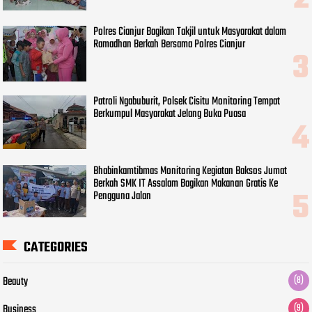
Polres Cianjur Bagikan Takjil untuk Masyarakat dalam
Ramadhan Berkah Bersama Polres Cianjur
Patroli Ngabuburit, Polsek Cisitu Monitoring Tempat
Berkumpul Masyarakat Jelang Buka Puasa
Bhabinkamtibmas Monitoring Kegiatan Baksos Jumat
Berkah SMK IT Assalam Bagikan Makanan Gratis Ke
Pengguna Jalan
CATEGORIES
Beauty
(8)
Business
(9)