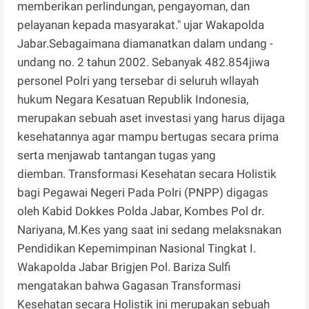
memberikan perlindungan, pengayoman, dan
pelayanan kepada masyarakat." ujar Wakapolda
Jabar.Sebagaimana diamanatkan dalam undang -
undang no. 2 tahun 2002. Sebanyak 482.854jiwa
personel Polri yang tersebar di seluruh wllayah
hukum Negara Kesatuan Republik Indonesia,
merupakan sebuah aset investasi yang harus dijaga
kesehatannya agar mampu bertugas secara prima
serta menjawab tantangan tugas yang
diemban. Transformasi Kesehatan secara Holistik
bagi Pegawai Negeri Pada Polri (PNPP) digagas
oleh Kabid Dokkes Polda Jabar, Kombes Pol dr.
Nariyana, M.Kes yang saat ini sedang melaksnakan
Pendidikan Kepemimpinan Nasional Tingkat I.
Wakapolda Jabar Brigjen Pol. Bariza Sulfi
mengatakan bahwa Gagasan Transformasi
Kesehatan secara Holistik ini merupakan sebuah