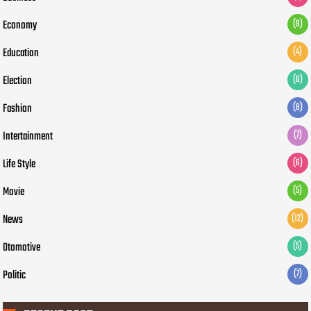
Economy
(9)
Education
(4)
Election
(6)
Fashion
(8)
Intertainment
(7)
Life Style
(6)
Movie
(5)
News
(12)
Otomotive
(5)
Politic
(7)