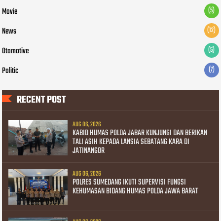
Movie
(5)
News
(12)
Otomotive
(5)
Politic
(7)
RECENT POST
AUG 06, 2026
KABID HUMAS POLDA JABAR KUNJUNGI DAN BERIKAN
TALI ASIH KEPADA LANSIA SEBATANG KARA DI
JATINANGOR
AUG 06, 2026
POLRES SUMEDANG IKUTI SUPERVISI FUNGSI
KEHUMASAN BIDANG HUMAS POLDA JAWA BARAT