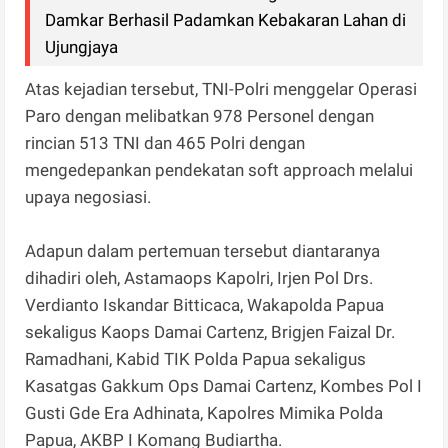
Damkar Berhasil Padamkan Kebakaran Lahan di
Ujungjaya
Atas kejadian tersebut, TNI-Polri menggelar Operasi
Paro dengan melibatkan 978 Personel dengan
rincian 513 TNI dan 465 Polri dengan
mengedepankan pendekatan soft approach melalui
upaya negosiasi.
Adapun dalam pertemuan tersebut diantaranya
dihadiri oleh, Astamaops Kapolri, Irjen Pol Drs.
Verdianto Iskandar Bitticaca, Wakapolda Papua
sekaligus Kaops Damai Cartenz, Brigjen Faizal Dr.
Ramadhani, Kabid TIK Polda Papua sekaligus
Kasatgas Gakkum Ops Damai Cartenz, Kombes Pol I
Gusti Gde Era Adhinata, Kapolres Mimika Polda
Papua, AKBP I Komang Budiartha.