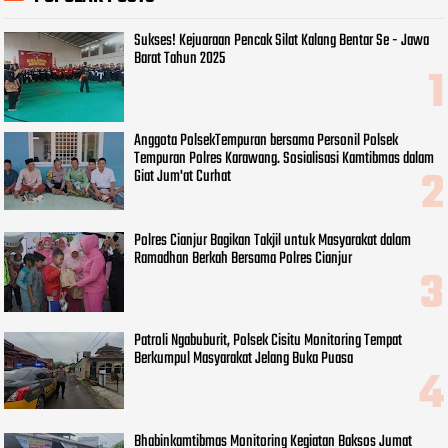
Sukses! Kejuaraan Pencak Silat Kalang Bentar Se - Jawa
Barat Tahun 2025
Anggota PolsekTempuran bersama Personil Polsek
Tempuran Polres Karawang. Sosialisasi Kamtibmas dalam
Giat Jum'at Curhat
Polres Cianjur Bagikan Takjil untuk Masyarakat dalam
Ramadhan Berkah Bersama Polres Cianjur
Patroli Ngabuburit, Polsek Cisitu Monitoring Tempat
Berkumpul Masyarakat Jelang Buka Puasa
Bhabinkamtibmas Monitoring Kegiatan Baksos Jumat