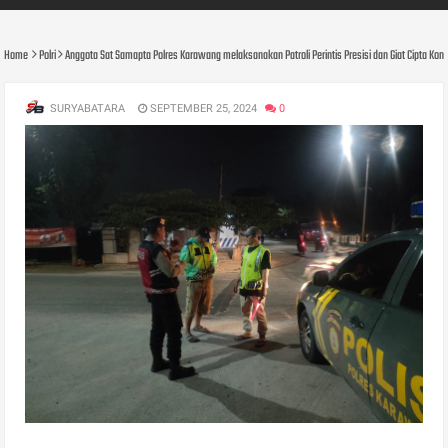
Home
Polri
Anggota Sat Samapta Polres Karawang melaksanakan Patroli Perintis Presisi dan Giat Cipta K
SURYABATARA
SEPTEMBER 25, 2024
0