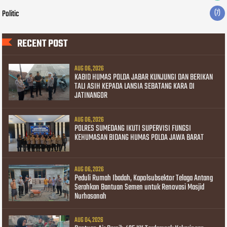
Politic
(7)
RECENT POST
AUG 06, 2026
KABID HUMAS POLDA JABAR KUNJUNGI DAN BERIKAN
TALI ASIH KEPADA LANSIA SEBATANG KARA DI
JATINANGOR
AUG 06, 2026
POLRES SUMEDANG IKUTI SUPERVISI FUNGSI
KEHUMASAN BIDANG HUMAS POLDA JAWA BARAT
AUG 06, 2026
Peduli Rumah Ibadah, Kapolsubsektor Telaga Antang
Serahkan Bantuan Semen untuk Renovasi Masjid
Nurhasanah
AUG 04, 2026