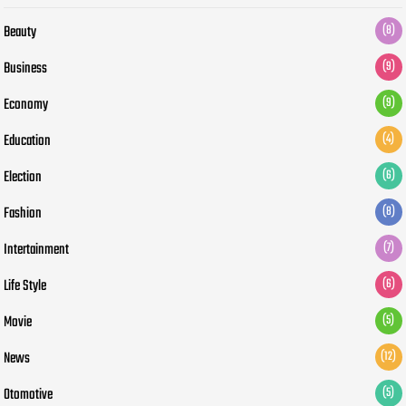
Beauty
(8)
Business
(9)
Economy
(9)
Education
(4)
Election
(6)
Fashion
(8)
Intertainment
(7)
Life Style
(6)
Movie
(5)
News
(12)
Otomotive
(5)