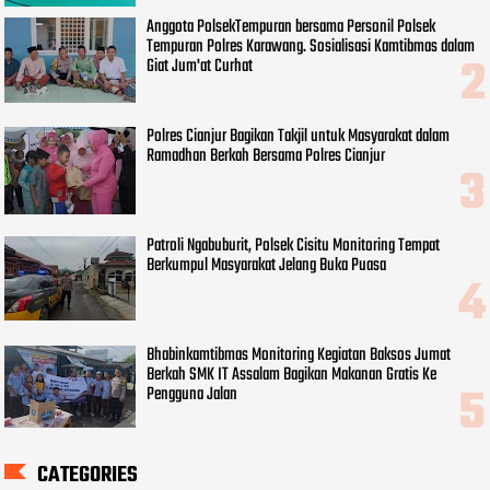
Anggota PolsekTempuran bersama Personil Polsek
Tempuran Polres Karawang. Sosialisasi Kamtibmas dalam
Giat Jum'at Curhat
Polres Cianjur Bagikan Takjil untuk Masyarakat dalam
Ramadhan Berkah Bersama Polres Cianjur
Patroli Ngabuburit, Polsek Cisitu Monitoring Tempat
Berkumpul Masyarakat Jelang Buka Puasa
Bhabinkamtibmas Monitoring Kegiatan Baksos Jumat
Berkah SMK IT Assalam Bagikan Makanan Gratis Ke
Pengguna Jalan
CATEGORIES