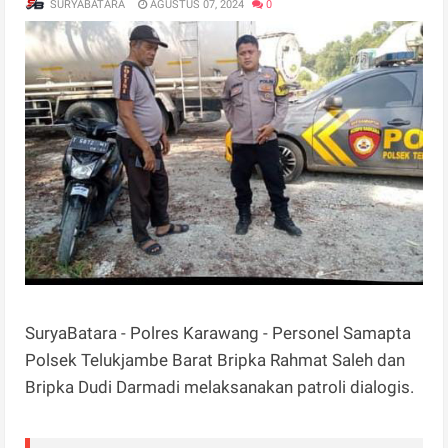
SURYABATARA
AGUSTUS 07, 2024
0
SuryaBatara - Polres Karawang - Personel Samapta
Polsek Telukjambe Barat Bripka Rahmat Saleh dan
Bripka Dudi Darmadi melaksanakan patroli dialogis.