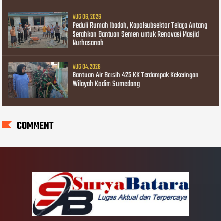
AUG 06, 2026
Peduli Rumah Ibadah, Kapolsubsektor Telaga Antang
Serahkan Bantuan Semen untuk Renovasi Masjid
Nurhasanah
AUG 04, 2026
Bantuan Air Bersih 425 KK Terdampak Kekeringan
Wilayah Kodim Sumedang
COMMENT