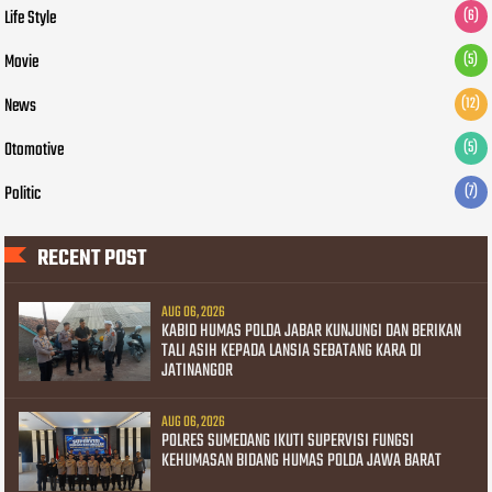
Life Style
(6)
Movie
(5)
News
(12)
Otomotive
(5)
Politic
(7)
RECENT POST
AUG 06, 2026
KABID HUMAS POLDA JABAR KUNJUNGI DAN BERIKAN
TALI ASIH KEPADA LANSIA SEBATANG KARA DI
JATINANGOR
AUG 06, 2026
POLRES SUMEDANG IKUTI SUPERVISI FUNGSI
KEHUMASAN BIDANG HUMAS POLDA JAWA BARAT