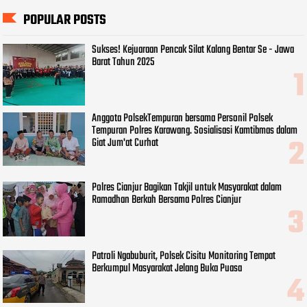
POPULAR POSTS
Sukses! Kejuaraan Pencak Silat Kalang Bentar Se - Jawa
Barat Tahun 2025
Anggota PolsekTempuran bersama Personil Polsek
Tempuran Polres Karawang. Sosialisasi Kamtibmas dalam
Giat Jum'at Curhat
Polres Cianjur Bagikan Takjil untuk Masyarakat dalam
Ramadhan Berkah Bersama Polres Cianjur
Patroli Ngabuburit, Polsek Cisitu Monitoring Tempat
Berkumpul Masyarakat Jelang Buka Puasa