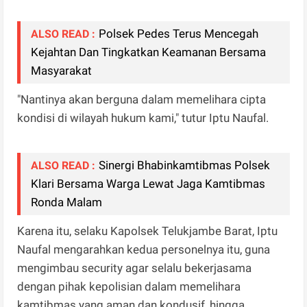
Polsek Pedes Terus Mencegah
ALSO READ :
Kejahtan Dan Tingkatkan Keamanan Bersama
Masyarakat
"Nantinya akan berguna dalam memelihara cipta
kondisi di wilayah hukum kami," tutur Iptu Naufal.
Sinergi Bhabinkamtibmas Polsek
ALSO READ :
Klari Bersama Warga Lewat Jaga Kamtibmas
Ronda Malam‎
Karena itu, selaku Kapolsek Telukjambe Barat, Iptu
Naufal mengarahkan kedua personelnya itu, guna
mengimbau security agar selalu bekerjasama
dengan pihak kepolisian dalam memelihara
kamtibmas yang aman dan kondusif, hingga