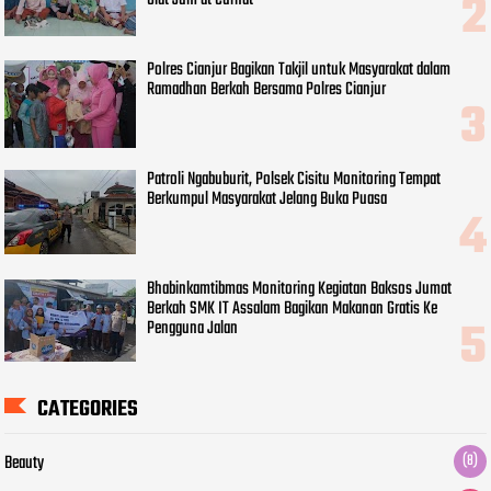
Polres Cianjur Bagikan Takjil untuk Masyarakat dalam
Ramadhan Berkah Bersama Polres Cianjur
Patroli Ngabuburit, Polsek Cisitu Monitoring Tempat
Berkumpul Masyarakat Jelang Buka Puasa
Bhabinkamtibmas Monitoring Kegiatan Baksos Jumat
Berkah SMK IT Assalam Bagikan Makanan Gratis Ke
Pengguna Jalan
CATEGORIES
Beauty
(8)