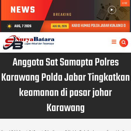
LIVE
NEWS
BREAKING
KABID HUMAS POLDA JABAR KUNJUNGI DAN BE
AUG, 7 2026
wb_sunny
AUG 06, 2026
Anggota Sat Samapta Polres
Karawang Polda Jabar Tingkatkan
keamanan di pasar johar
Karawang