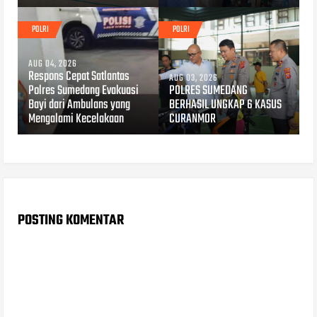
POLRI
POLRI
AUG 04, 2026
Respons Cepat Satlantas
AUG 03, 2026
Polres Sumedang Evakuasi
POLRES SUMEDANG
Bayi dari Ambulans yang
BERHASIL UNGKAP 6 KASUS
Mengalami Kecelakaan
CURANMOR
POSTING KOMENTAR