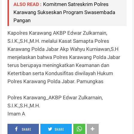
Komitmen Satreskrim Polres
ALSO READ :
Karawang Sukseskan Program Swasembada
Pangan
Kapolres Karawang AKBP Edwar Zulkarnain,
S.I.K.,S.H.,M.H. melalui Kasat Samapta Polres
Karawang Polda Jabar Akp Wahyu Kurniawan,S.H
menjelaskan bahwa Polres Karawang Polda Jabar
terus berupaya meningkatkan Keamanan dan
Ketertiban serta Kondusifitas diwilayah Hukum
Polres Karawang Polda Jabar. Pamungkas
Polres Karawang_AKBP Edwar Zulkarnain,
S.I.K.,S.H.,M.H.
Imam A
SHARE
SHARE