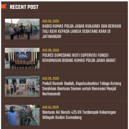
RECENT POST
AUG 06, 2026
KABID HUMAS POLDA JABAR KUNJUNGI DAN BERIKAN
TALI ASIH KEPADA LANSIA SEBATANG KARA DI
JATINANGOR
AUG 06, 2026
POLRES SUMEDANG IKUTI SUPERVISI FUNGSI
KEHUMASAN BIDANG HUMAS POLDA JAWA BARAT
AUG 06, 2026
Peduli Rumah Ibadah, Kapolsubsektor Telaga Antang
Serahkan Bantuan Semen untuk Renovasi Masjid
Nurhasanah
AUG 04, 2026
Bantuan Air Bersih 425 KK Terdampak Kekeringan
Wilayah Kodim Sumedang