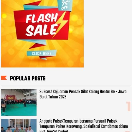
POPULAR POSTS
Sukses! Kejuaraan Pencak Silat Kalang Bentar Se - Jawa
Barat Tahun 2025
Anggota PolsekTempuran bersama Personil Polsek
Tempuran Polres Karawang. Sosialisasi Kamtibmas dalam
Giat Jum'at Curhat