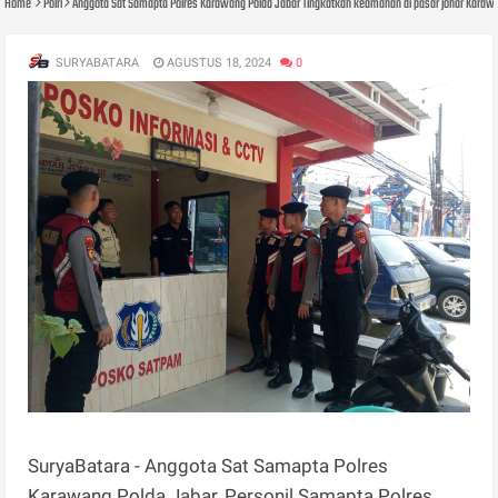
Home
Polri
Anggota Sat Samapta Polres Karawang Polda Jabar Tingkatkan keamanan di pasar johar Karaw
SURYABATARA
AGUSTUS 18, 2024
0
SuryaBatara - Anggota Sat Samapta Polres
Karawang Polda Jabar, Personil Samapta Polres