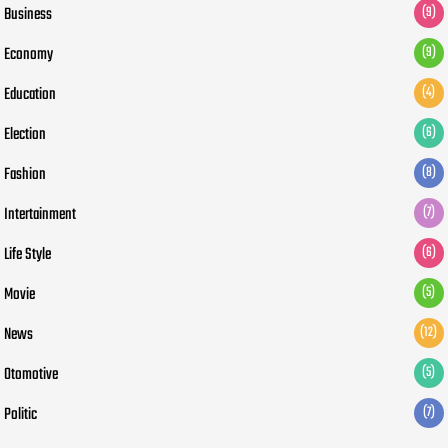
Business
(9)
Economy
(9)
Education
(4)
Election
(6)
Fashion
(8)
Intertainment
(7)
Life Style
(6)
Movie
(5)
News
(12)
Otomotive
(5)
Politic
(7)