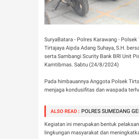
SuryaBatara - Polres Karawang - Polsek
Tirtajaya Aipda Adang Suhaya, S.H. bersa
serta Sambangi Scurity Bank BRI Unit 
Kamtibmas. Sabtu (24/8/2024)
Pada himbauannya Anggota Polsek Tirta
menjaga kondusifitas dan waspada terh
POLRES SUMEDANG GEL
ALSO READ :
Kegiatan ini merupakan bentuk pelaksa
lingkungan masyarakat dan meningkatk