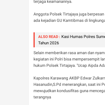
terjaga keamanannya.
Anggota Polsek Tirtajaya juga berpesan 
ada kejadian GU Kamtibmas di lingkunga
Kasi Humas Polres Sum
ALSO READ :
Tahun 2026
Selain memberikan rasa aman dan nyam
kegiatan ini Polri bisa mempersempit l
hukum Polsek Tirtajaya. "Ucap Aipda Ada
Kapolres Karawang AKBP Edwar Zulkarnain
Hasanudin,S.Pd menerangkan, saat ini Po
mewujudkan kondusifitas guna mencegah
terangnya