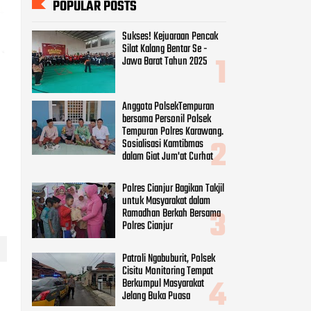
POPULAR POSTS
Sukses! Kejuaraan Pencak
Silat Kalang Bentar Se -
Jawa Barat Tahun 2025
Anggota PolsekTempuran
bersama Personil Polsek
Tempuran Polres Karawang.
Sosialisasi Kamtibmas
dalam Giat Jum'at Curhat
Polres Cianjur Bagikan Takjil
untuk Masyarakat dalam
Ramadhan Berkah Bersama
Polres Cianjur
Patroli Ngabuburit, Polsek
Cisitu Monitoring Tempat
Berkumpul Masyarakat
Jelang Buka Puasa