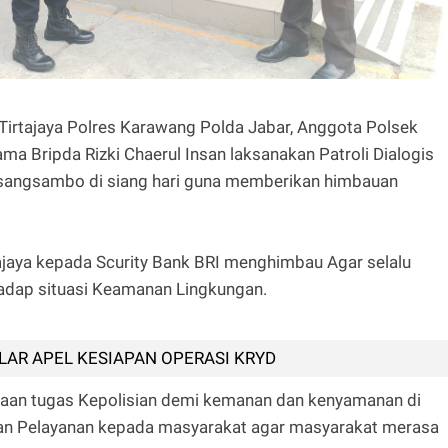
 Tirtajaya Polres Karawang Polda Jabar, Anggota Polsek
ma Bripda Rizki Chaerul Insan laksanakan Patroli Dialogis
Pisangsambo di siang hari guna memberikan himbauan
jaya kepada Scurity Bank BRI menghimbau Agar selalu
adap situasi Keamanan Lingkungan.
AR APEL KESIAPAN OPERASI KRYD
naan tugas Kepolisian demi kemanan dan kenyamanan di
an Pelayanan kepada masyarakat agar masyarakat merasa