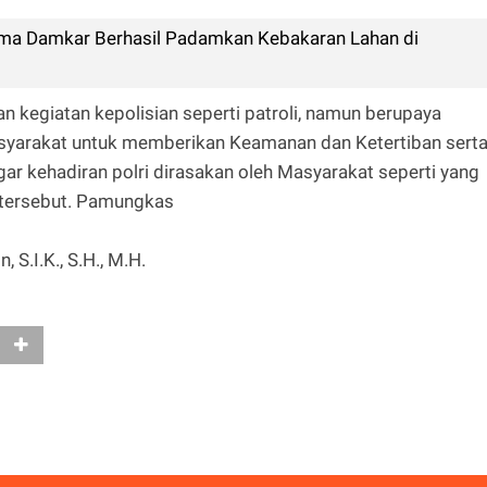
ma Damkar Berhasil Padamkan Kebakaran Lahan di
n kegiatan kepolisian seperti patroli, namun berupaya
syarakat untuk memberikan Keamanan dan Ketertiban sert
ar kehadiran polri dirasakan oleh Masyarakat seperti yang
a tersebut. Pamungkas
S.I.K., S.H., M.H.