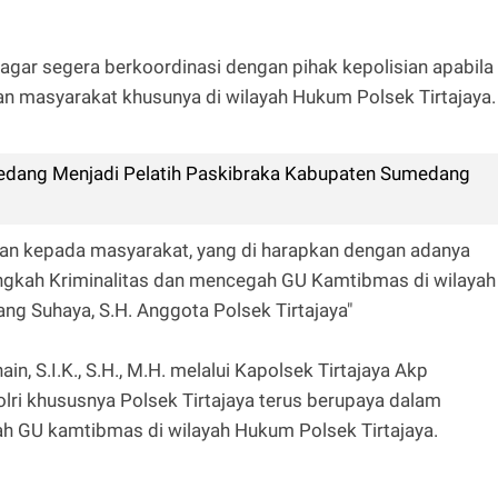
agar segera berkoordinasi dengan pihak kepolisian apabila
n masyarakat khusunya di wilayah Hukum Polsek Tirtajaya.
edang Menjadi Pelatih Paskibraka Kabupaten Sumedang
an kepada masyarakat, yang di harapkan dengan adanya
angkah Kriminalitas dan mencegah GU Kamtibmas di wilayah
ng Suhaya, S.H. Anggota Polsek Tirtajaya"
, S.I.K., S.H., M.H. melalui Kapolsek Tirtajaya Akp
lri khususnya Polsek Tirtajaya terus berupaya dalam
 GU kamtibmas di wilayah Hukum Polsek Tirtajaya.