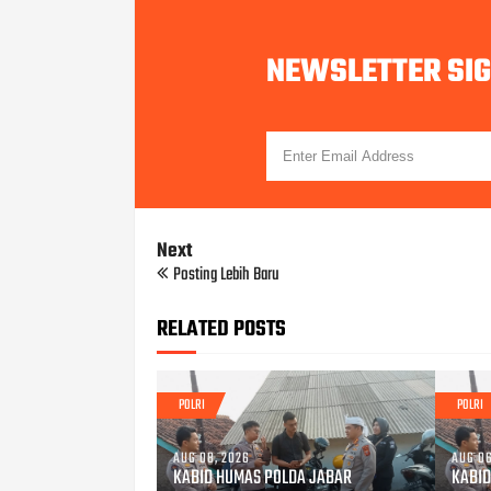
NEWSLETTER SI
Next
Posting Lebih Baru
RELATED POSTS
POLRI
POLRI
AUG 08, 2026
AUG 06
KABID HUMAS POLDA JABAR
KABID