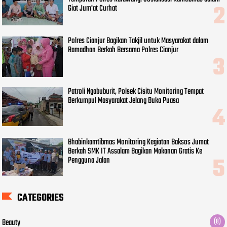
Giat Jum'at Curhat
Polres Cianjur Bagikan Takjil untuk Masyarakat dalam
Ramadhan Berkah Bersama Polres Cianjur
Patroli Ngabuburit, Polsek Cisitu Monitoring Tempat
Berkumpul Masyarakat Jelang Buka Puasa
Bhabinkamtibmas Monitoring Kegiatan Baksos Jumat
Berkah SMK IT Assalam Bagikan Makanan Gratis Ke
Pengguna Jalan
CATEGORIES
Beauty
(8)