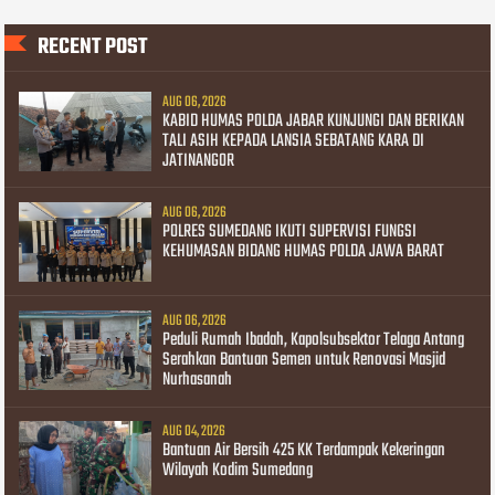
RECENT POST
AUG 06, 2026
KABID HUMAS POLDA JABAR KUNJUNGI DAN BERIKAN
TALI ASIH KEPADA LANSIA SEBATANG KARA DI
JATINANGOR
AUG 06, 2026
POLRES SUMEDANG IKUTI SUPERVISI FUNGSI
KEHUMASAN BIDANG HUMAS POLDA JAWA BARAT
AUG 06, 2026
Peduli Rumah Ibadah, Kapolsubsektor Telaga Antang
Serahkan Bantuan Semen untuk Renovasi Masjid
Nurhasanah
AUG 04, 2026
Bantuan Air Bersih 425 KK Terdampak Kekeringan
Wilayah Kodim Sumedang