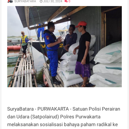
SURYABATARA
JULI 30, 2024
0
SuryaBatara - PURWAKARTA - Satuan Polisi Perairan
dan Udara (Satpolairud) Polres Purwakarta
melaksanakan sosialisasi bahaya paham radikal ke