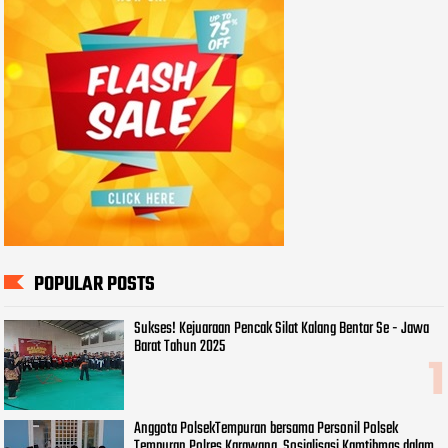
POPULAR POSTS
Sukses! Kejuaraan Pencak Silat Kalang Bentar Se - Jawa
Barat Tahun 2025
Anggota PolsekTempuran bersama Personil Polsek
Tempuran Polres Karawang. Sosialisasi Kamtibmas dalam