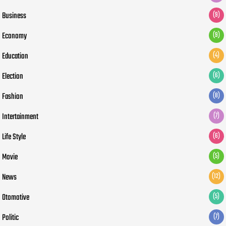
Business
(9)
Economy
(9)
Education
(4)
Election
(6)
Fashion
(8)
Intertainment
(7)
Life Style
(6)
Movie
(5)
News
(12)
Otomotive
(5)
Politic
(7)