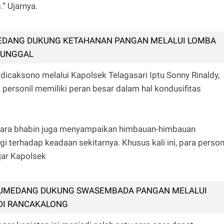
” Ujarnya.
EDANG DUKUNG KETAHANAN PANGAN MELALUI LOMBA
NUNGGAL
caksono melalui Kapolsek Telagasari Iptu Sonny Rinaldy,
 personil memiliki peran besar dalam hal kondusifitas
 para bhabin juga menyampaikan himbauan-himbauan
 terhadap keadaan sekitarnya. Khusus kali ini, para person
Ujar Kapolsek
SUMEDANG DUKUNG SWASEMBADA PANGAN MELALUI
DI RANCAKALONG