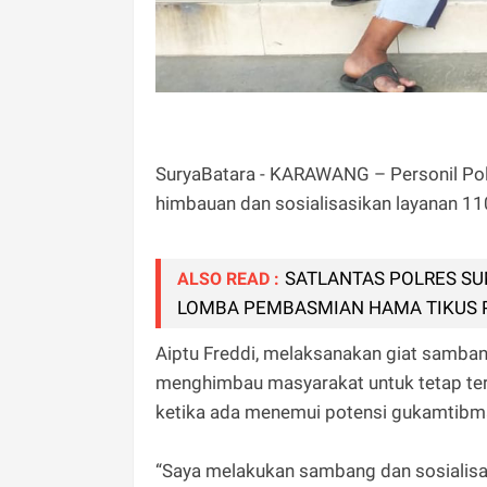
SuryaBatara - KARAWANG – Personil Pol
himbauan dan sosialisasikan layanan 1
SATLANTAS POLRES S
ALSO READ :
LOMBA PEMBASMIAN HAMA TIKUS 
Aiptu Freddi, melaksanakan giat sambang
menghimbau masyarakat untuk tetap ter
ketika ada menemui potensi gukamtibma
“Saya melakukan sambang dan sosialisa