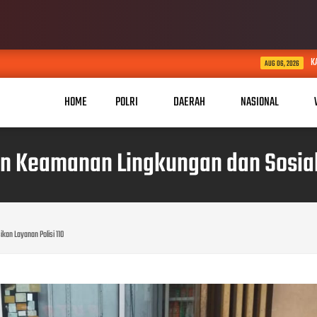
KABID HUMAS POLDA JABAR KU
AUG 06, 2026
HOME
POLRI
DAERAH
NASIONAL
n Keamanan Lingkungan dan Sosiali
kan Layanan Polisi 110