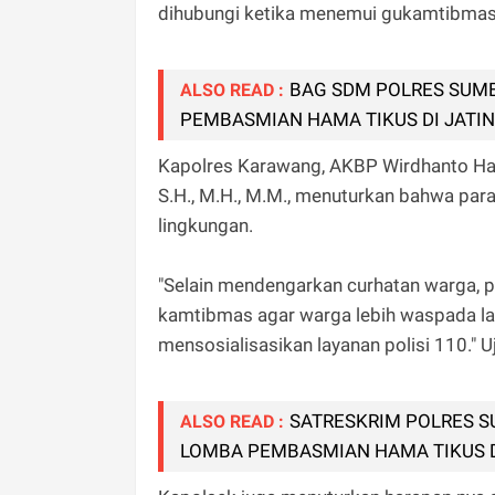
dihubungi ketika menemui gukamtibmas.
BAG SDM POLRES SUM
ALSO READ :
PEMBASMIAN HAMA TIKUS DI JATI
Kapolres Karawang, AKBP Wirdhanto Hadi
S.H., M.H., M.M., menuturkan bahwa para
lingkungan.
"Selain mendengarkan curhatan warga,
kamtibmas agar warga lebih waspada lagi
mensosialisasikan layanan polisi 110." 
SATRESKRIM POLRES 
ALSO READ :
LOMBA PEMBASMIAN HAMA TIKUS 