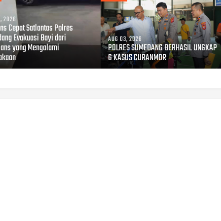
, 2026
ns Cepat Satlantas Polres
ang Evakuasi Bayi dari
AUG 03, 2026
ans yang Mengalami
POLRES SUMEDANG BERHASIL UNGKAP
akaan
6 KASUS CURANMOR