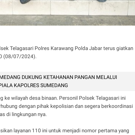
sek Telagasari Polres Karawang Polda Jabar terus giatkan
10 (08/07/2024).
UMEDANG DUKUNG KETAHANAN PANGAN MELALUI
PIALA KAPOLRES SUMEDANG
 ke wilayah desa binaan. Personil Polsek Telagasari ini
hubung dengan pihak kepolisian dan segera berkoordinasi
s di lingkungan nya.
sikan layanan 110 ini untuk menjadi nomor pertama yang