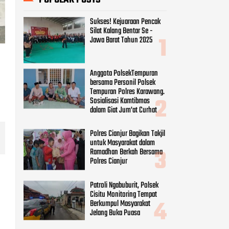
Sukses! Kejuaraan Pencak
Silat Kalang Bentar Se -
Jawa Barat Tahun 2025
Anggota PolsekTempuran
bersama Personil Polsek
Tempuran Polres Karawang.
Sosialisasi Kamtibmas
dalam Giat Jum'at Curhat
Polres Cianjur Bagikan Takjil
untuk Masyarakat dalam
Ramadhan Berkah Bersama
Polres Cianjur
Patroli Ngabuburit, Polsek
Cisitu Monitoring Tempat
Berkumpul Masyarakat
Jelang Buka Puasa