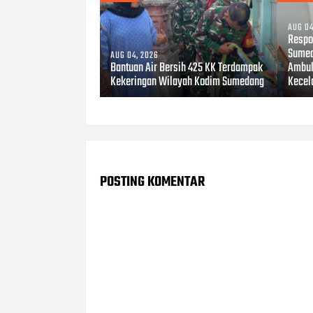
AUG 04
Respo
Sumed
AUG 04, 2026
Bantuan Air Bersih 425 KK Terdampak
Ambul
Kekeringan Wilayah Kodim Sumedang
Kecel
POSTING KOMENTAR