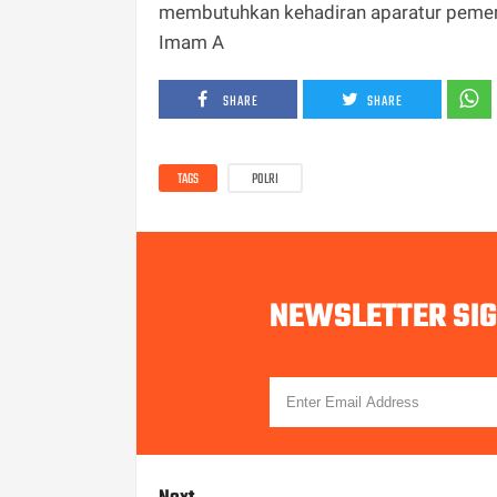
membutuhkan kehadiran aparatur pemeri
Imam A
SHARE
SHARE
TAGS
POLRI
NEWSLETTER SI