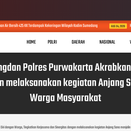
r Bersih 425 KK Terdampak Kekeringan Wilayah Kodim Sumedang
Respon
AUG 04, 2026
HOME
POLRI
DAERAH
NASIONAL
gdan Polres Purwakarta Akrabkan 
an melaksanakan kegiatan Anjang S
Warga Masyarakat
Diri dengan Warga, Tingkatkan Kerjasama dan Sinergitas dengan melaksanakan kegiatan Anjang Sana menjali