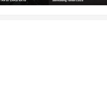
PAN OPERASI KRYD
Sumedang Tahun 2026