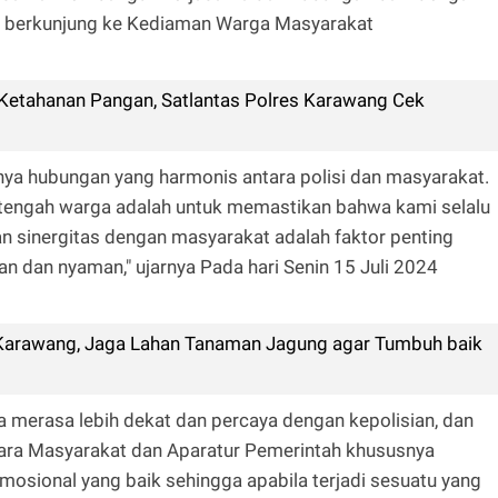
mi berkunjung ke Kediaman Warga Masyarakat
etahanan Pangan, Satlantas Polres Karawang Cek
a hubungan yang harmonis antara polisi dan masyarakat.
tengah warga adalah untuk memastikan bahwa kami selalu
 sinergitas dengan masyarakat adalah faktor penting
 dan nyaman," ujarnya Pada hari Senin 15 Juli 2024
 Karawang, Jaga Lahan Tanaman Jagung agar Tumbuh baik
a merasa lebih dekat dan percaya dengan kepolisian, dan
ra Masyarakat dan Aparatur Pemerintah khususnya
mosional yang baik sehingga apabila terjadi sesuatu yang