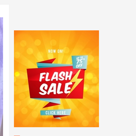
POPULAR POSTS
Sukses! Kejuaraan Pencak
Silat Kalang Bentar Se -
Jawa Barat Tahun 2025