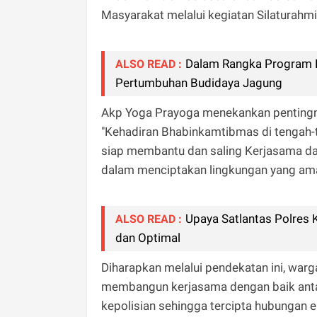
Masyarakat melalui kegiatan Silaturah
Dalam Rangka Program K
ALSO READ :
Pertumbuhan Budidaya Jagung
Akp Yoga Prayoga menekankan pentingny
"Kehadiran Bhabinkamtibmas di tengah-
siap membantu dan saling Kerjasama dan
dalam menciptakan lingkungan yang aman
Upaya Satlantas Polres
ALSO READ :
dan Optimal
Diharapkan melalui pendekatan ini, warg
membangun kerjasama dengan baik anta
kepolisian sehingga tercipta hubungan e