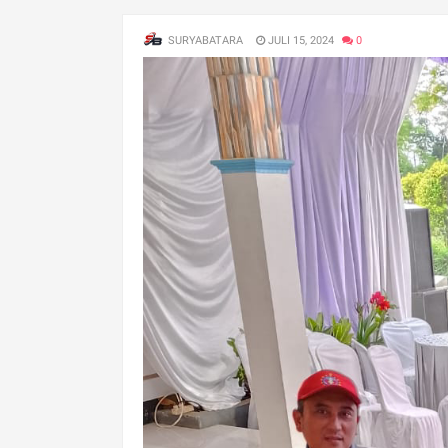
SURYABATARA
JULI 15, 2024
0