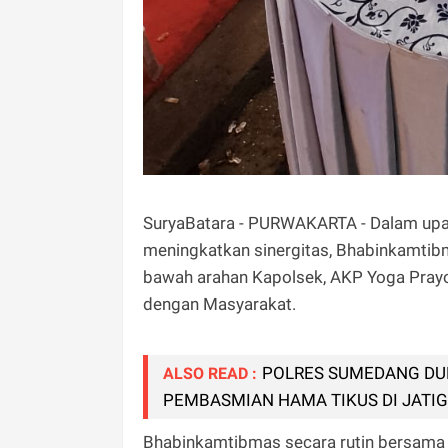
SuryaBatara - PURWAKARTA - Dalam up
meningkatkan sinergitas, Bhabinkamtib
bawah arahan Kapolsek, AKP Yoga Prayog
dengan Masyarakat.
POLRES SUMEDANG DU
ALSO READ :
PEMBASMIAN HAMA TIKUS DI JATI
Bhabinkamtibmas secara rutin bersam