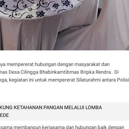
aya mempererat hubungan dengan masyarakat dan
mas Desa Cilingga Bhabinkamtibmas Bripka Rendra . Di
a, kegiatan ini untuk mempererat Silaturahmi antara Polisi
KUNG KETAHANAN PANGAN MELALUI LOMBA
GEDE
a sama membangun kerjasama dan hubungan baik dengan