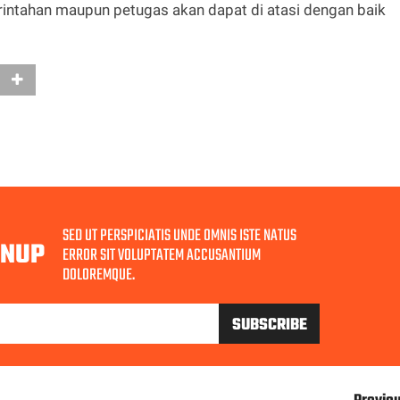
ntahan maupun petugas akan dapat di atasi dengan baik
SED UT PERSPICIATIS UNDE OMNIS ISTE NATUS
GNUP
ERROR SIT VOLUPTATEM ACCUSANTIUM
DOLOREMQUE.