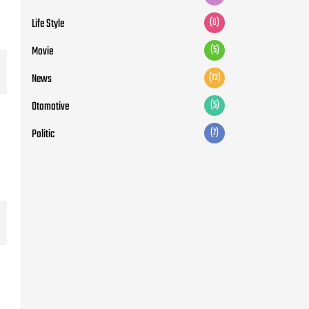
Otomotive
(5)
Politic
(7)