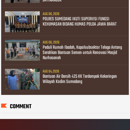
JATINANGOR
AUG 06, 2026
POLRES SUMEDANG IKUTI SUPERVISI FUNGSI
KEHUMASAN BIDANG HUMAS POLDA JAWA BARAT
AUG 06, 2026
Peduli Rumah Ibadah, Kapolsubsektor Telaga Antang
Serahkan Bantuan Semen untuk Renovasi Masjid
Nurhasanah
AUG 04, 2026
Bantuan Air Bersih 425 KK Terdampak Kekeringan
Wilayah Kodim Sumedang
COMMENT