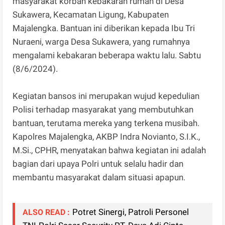
masyarakat korban kebakaran rumah di Desa
Sukawera, Kecamatan Ligung, Kabupaten
Majalengka. Bantuan ini diberikan kepada Ibu Tri
Nuraeni, warga Desa Sukawera, yang rumahnya
mengalami kebakaran beberapa waktu lalu. Sabtu
(8/6/2024).
Kegiatan bansos ini merupakan wujud kepedulian
Polisi terhadap masyarakat yang membutuhkan
bantuan, terutama mereka yang terkena musibah.
Kapolres Majalengka, AKBP Indra Novianto, S.I.K.,
M.Si., CPHR, menyatakan bahwa kegiatan ini adalah
bagian dari upaya Polri untuk selalu hadir dan
membantu masyarakat dalam situasi apapun.
Potret Sinergi, Patroli Personel
ALSO READ :