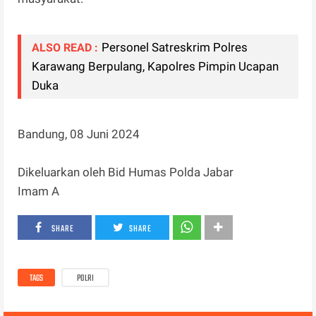
Personel Satreskrim Polres
ALSO READ :
Karawang Berpulang, Kapolres Pimpin Ucapan
Duka
Bandung, 08 Juni 2024
Dikeluarkan oleh Bid Humas Polda Jabar
Imam A
SHARE
SHARE
TAGS
POLRI