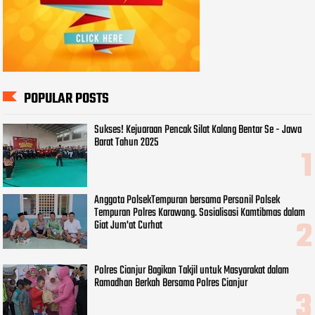
POPULAR POSTS
Sukses! Kejuaraan Pencak Silat Kalang Bentar Se - Jawa
Barat Tahun 2025
Anggota PolsekTempuran bersama Personil Polsek
Tempuran Polres Karawang. Sosialisasi Kamtibmas dalam
Giat Jum'at Curhat
Polres Cianjur Bagikan Takjil untuk Masyarakat dalam
Ramadhan Berkah Bersama Polres Cianjur