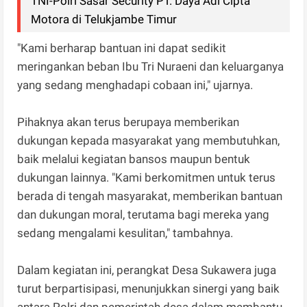
TNI-Polri Sasar Security PT. Daya Adi Cipta
Motora di Telukjambe Timur
"Kami berharap bantuan ini dapat sedikit
meringankan beban Ibu Tri Nuraeni dan keluarganya
yang sedang menghadapi cobaan ini," ujarnya.
Pihaknya akan terus berupaya memberikan
dukungan kepada masyarakat yang membutuhkan,
baik melalui kegiatan bansos maupun bentuk
dukungan lainnya. "Kami berkomitmen untuk terus
berada di tengah masyarakat, memberikan bantuan
dan dukungan moral, terutama bagi mereka yang
sedang mengalami kesulitan," tambahnya.
Dalam kegiatan ini, perangkat Desa Sukawera juga
turut berpartisipasi, menunjukkan sinergi yang baik
antara Polri dan pemerintah desa dalam membantu