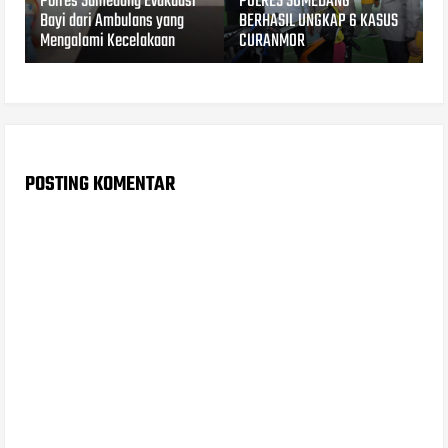
Polres Sumedang Evakuasi
POLRES SUMEDANG
Bayi dari Ambulans yang
BERHASIL UNGKAP 6 KASUS
Mengalami Kecelakaan
CURANMOR
POSTING KOMENTAR