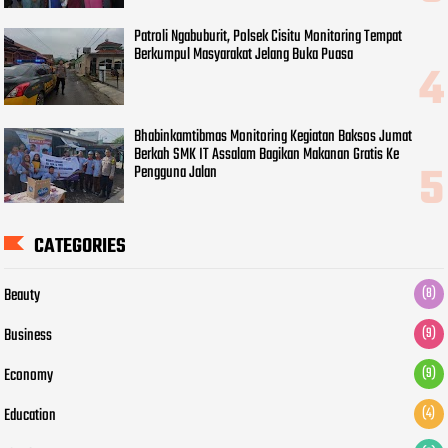
Patroli Ngabuburit, Polsek Cisitu Monitoring Tempat
Berkumpul Masyarakat Jelang Buka Puasa
Bhabinkamtibmas Monitoring Kegiatan Baksos Jumat
Berkah SMK IT Assalam Bagikan Makanan Gratis Ke
Pengguna Jalan
CATEGORIES
Beauty
(8)
Business
(9)
Economy
(9)
Education
(4)