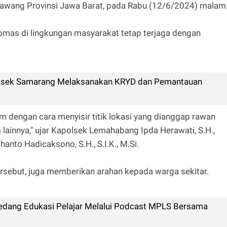
wang Provinsi Jawa Barat, pada Rabu (12/6/2024) malam
ibmas di lingkungan masyarakat tetap terjaga dengan
lsek Samarang Melaksanakan KRYD dan Pemantauan
m dengan cara menyisir titik lokasi yang dianggap rawan
ainnya," ujar Kapolsek Lemahabang Ipda Herawati, S.H.,
nto Hadicaksono, S.H., S.I.K., M.Si.
ersebut, juga memberikan arahan kepada warga sekitar.
dang Edukasi Pelajar Melalui Podcast MPLS Bersama