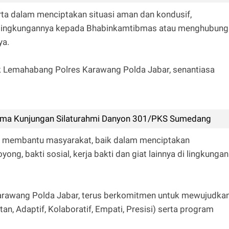
rta dalam menciptakan situasi aman dan kondusif,
i lingkungannya kepada Bhabinkamtibmas atau menghubung
ya.
k Lemahabang Polres Karawang Polda Jabar, senantiasa
ima Kunjungan Silaturahmi Danyon 301/PKS Sumedang
tuk membantu masyarakat, baik dalam menciptakan
ng, bakti sosial, kerja bakti dan giat lainnya di lingkungan
arawang Polda Jabar, terus berkomitmen untuk mewujudka
, Adaptif, Kolaboratif, Empati, Presisi) serta program