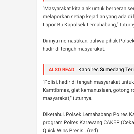
"Masyarakat kita ajak untuk berperan se
melaporkan setiap kejadian yang ada d
Lapor Bu Kapolsek Lemahabang,” tuturn
Dirinya memastikan, bahwa pihak Polse
hadir di tengah masyarakat.
Kapolres Sumedang Ter
ALSO READ :
"Polisi, hadir di tengah masyarakat un
Kamtibmas, giat kemanusiaan, gotong royo
masyarakat," tuturnya.
Diketahui, Polsek Lemahabang Polres K
program Polres Karawang CAKEP (Cekatan
Quick Wins Presisi. (red)