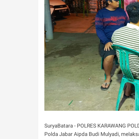
SuryaBatara - POLRES KARAWANG POLD
Polda Jabar Aipda Budi Mulyadi, melaksa