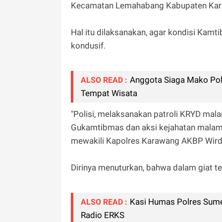
Kecamatan Lemahabang Kabupaten Kara
Hal itu dilaksanakan, agar kondisi Kamt
kondusif.
Anggota Siaga Mako Po
ALSO READ :
Tempat Wisata
"Polisi, melaksanakan patroli KRYD mala
Gukamtibmas dan aksi kejahatan malam l
mewakili Kapolres Karawang AKBP Wirdha
Dirinya menuturkan, bahwa dalam giat t
Kasi Humas Polres Sume
ALSO READ :
Radio ERKS