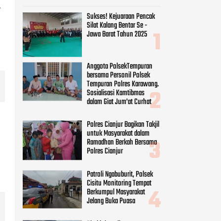
.
Sukses! Kejuaraan Pencak
Silat Kalang Bentar Se -
Jawa Barat Tahun 2025
Anggota PolsekTempuran
bersama Personil Polsek
Tempuran Polres Karawang.
Sosialisasi Kamtibmas
dalam Giat Jum'at Curhat
Polres Cianjur Bagikan Takjil
untuk Masyarakat dalam
Ramadhan Berkah Bersama
Polres Cianjur
Patroli Ngabuburit, Polsek
Cisitu Monitoring Tempat
Berkumpul Masyarakat
Jelang Buka Puasa