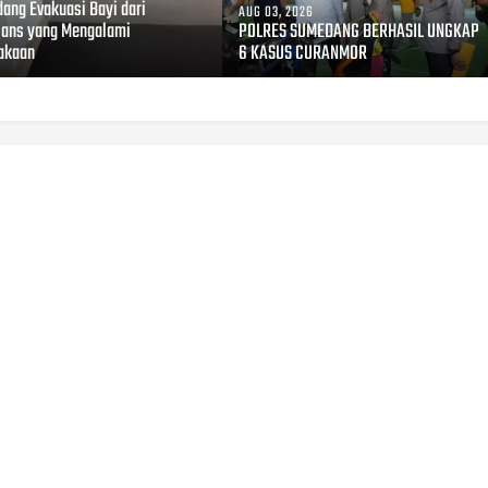
ang Evakuasi Bayi dari
AUG 03, 2026
ans yang Mengalami
POLRES SUMEDANG BERHASIL UNGKAP
akaan
6 KASUS CURANMOR