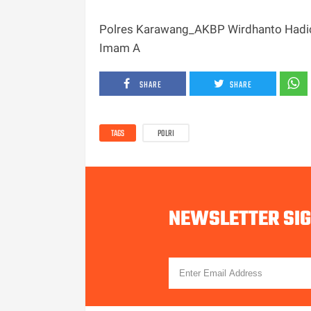
Polres Karawang_AKBP Wirdhanto Hadi
Imam A
SHARE
SHARE
TAGS
POLRI
NEWSLETTER SI