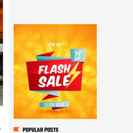
g
h
POPULAR POSTS