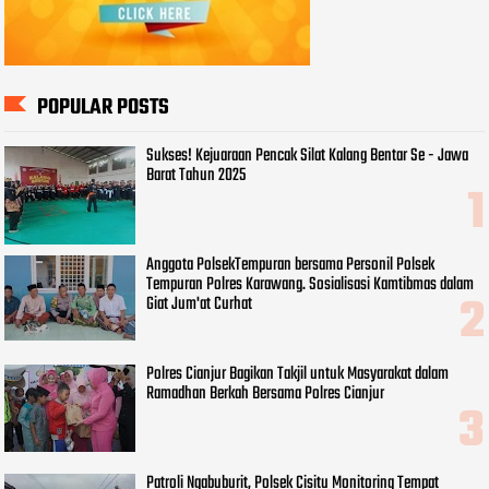
POPULAR POSTS
Sukses! Kejuaraan Pencak Silat Kalang Bentar Se - Jawa
Barat Tahun 2025
Anggota PolsekTempuran bersama Personil Polsek
Tempuran Polres Karawang. Sosialisasi Kamtibmas dalam
Giat Jum'at Curhat
Polres Cianjur Bagikan Takjil untuk Masyarakat dalam
Ramadhan Berkah Bersama Polres Cianjur
Patroli Ngabuburit, Polsek Cisitu Monitoring Tempat