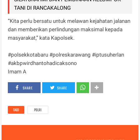
TANI DI RANCAKALONG
“Kita perlu bersatu untuk melawan kejahatan jalanan
dan memberikan perlindungan maksimal kepada
masyarakat,” kata Kapolsek.
#polsekkotabaru #polreskarawang #iptusuherlan
#akbpwirdhantohadicaksono
Imam A
SHARE
SHARE
TAGS
POLRI