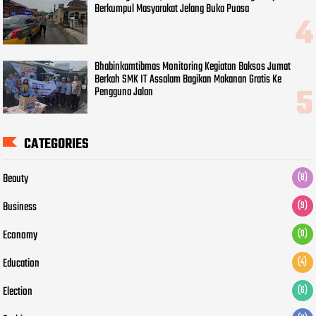
Berkumpul Masyarakat Jelang Buka Puasa
Bhabinkamtibmas Monitoring Kegiatan Baksos Jumat
Berkah SMK IT Assalam Bagikan Makanan Gratis Ke
Pengguna Jalan
CATEGORIES
Beauty
(8)
Business
(9)
Economy
(9)
Education
(4)
Election
(6)