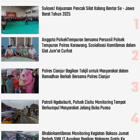
Sukses! Kejuaraan Pencak Silat Kalang Bentar Se - Jawa
Barat Tahun 2025
Anggota PolsekTempuran bersama Personil Polsek
Tempuran Polres Karawang. Sosialisasi Kamtibmas dalam
Giat Jum'at Curhat
Polres Cianjur Bagikan Takjil untuk Masyarakat dalam
Ramadhan Berkah Bersama Polres Cianjur
Patroli Ngabuburit, Polsek Cisitu Monitoring Tempat
Berkumpul Masyarakat Jelang Buka Puasa
Bhabinkamtibmas Monitoring Kegiatan Baksos Jumat
Berkah SMK IT Assalam Bagikan Makanan Gratis Ke