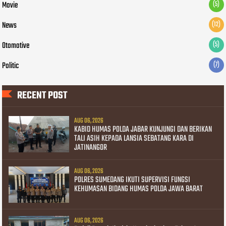
Movie
(5)
News
(12)
Otomotive
(5)
Politic
(7)
RECENT POST
AUG 06, 2026
KABID HUMAS POLDA JABAR KUNJUNGI DAN BERIKAN
TALI ASIH KEPADA LANSIA SEBATANG KARA DI
JATINANGOR
AUG 06, 2026
POLRES SUMEDANG IKUTI SUPERVISI FUNGSI
KEHUMASAN BIDANG HUMAS POLDA JAWA BARAT
AUG 06, 2026