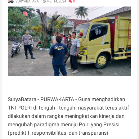
SURYABATARA
MEI 14, 2024
0
SuryaBatara - PURWAKARTA - Guna menghadirkan
TNI POLRI di tengah - tengah masyarakat terus aktif
dilakukan dalam rangka meningkatkan kinerja dan
mengubah paradigma menuju Polri yang Presisi
(prediktif, responsibilitas, dan transparansi