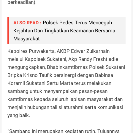
berkeadilan).
Polsek Pedes Terus Mencegah
ALSO READ :
Kejahtan Dan Tingkatkan Keamanan Bersama
Masyarakat
Kapolres Purwakarta, AKBP Edwar Zulkarnain
melalui Kapolsek Sukatani, Akp Randy Freshtiadie
mengungkapkan, Bhabinkamtibmas Polsek Sukatani
Bripka Krisno Taufik bersinergi dengan Babinsa
Koramil Sukatani Sertu Marta terus melakukan
sambang untuk menyampaikan pesan-pesan
kamtibmas kepada seluruh lapisan masyarakat dan
menjalin hubungan tali silaturahmi serta komunikasi
yang baik.
“Sambang ini merupakan kegiatan rutin. Tujuannya