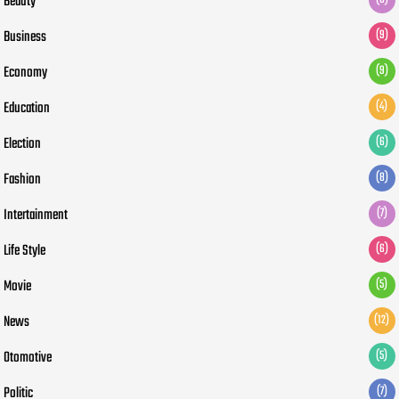
Beauty
Business
(9)
Economy
(9)
Education
(4)
Election
(6)
Fashion
(8)
Intertainment
(7)
Life Style
(6)
Movie
(5)
News
(12)
Otomotive
(5)
Politic
(7)