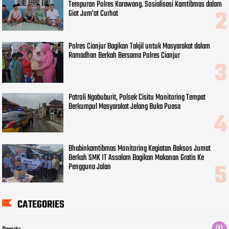
Tempuran Polres Karawang. Sosialisasi Kamtibmas dalam
Giat Jum'at Curhat
Polres Cianjur Bagikan Takjil untuk Masyarakat dalam
Ramadhan Berkah Bersama Polres Cianjur
Patroli Ngabuburit, Polsek Cisitu Monitoring Tempat
Berkumpul Masyarakat Jelang Buka Puasa
Bhabinkamtibmas Monitoring Kegiatan Baksos Jumat
Berkah SMK IT Assalam Bagikan Makanan Gratis Ke
Pengguna Jalan
CATEGORIES
(8)