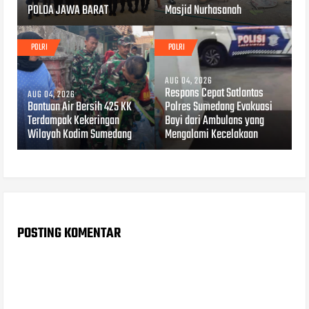
POLDA JAWA BARAT
Masjid Nurhasanah
POLRI
POLRI
AUG 04, 2026
Respons Cepat Satlantas
AUG 04, 2026
Bantuan Air Bersih 425 KK
Polres Sumedang Evakuasi
Terdampak Kekeringan
Bayi dari Ambulans yang
Wilayah Kodim Sumedang
Mengalami Kecelakaan
POSTING KOMENTAR