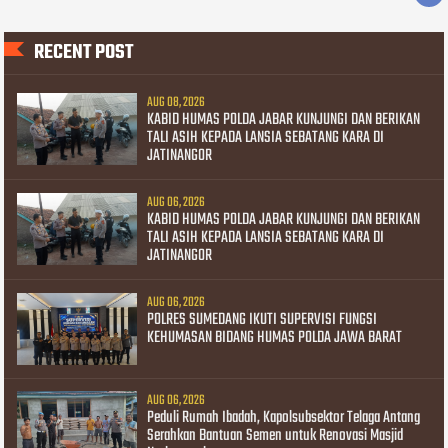
RECENT POST
AUG 08, 2026
KABID HUMAS POLDA JABAR KUNJUNGI DAN BERIKAN
TALI ASIH KEPADA LANSIA SEBATANG KARA DI
JATINANGOR
AUG 06, 2026
KABID HUMAS POLDA JABAR KUNJUNGI DAN BERIKAN
TALI ASIH KEPADA LANSIA SEBATANG KARA DI
JATINANGOR
AUG 06, 2026
POLRES SUMEDANG IKUTI SUPERVISI FUNGSI
KEHUMASAN BIDANG HUMAS POLDA JAWA BARAT
AUG 06, 2026
Peduli Rumah Ibadah, Kapolsubsektor Telaga Antang
Serahkan Bantuan Semen untuk Renovasi Masjid