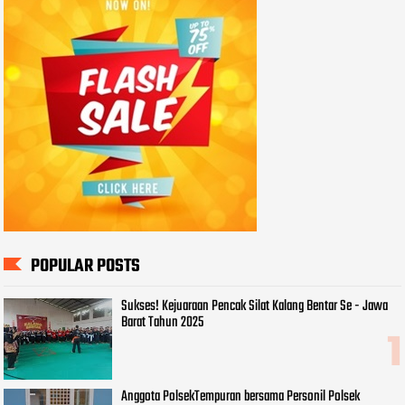
POPULAR POSTS
Sukses! Kejuaraan Pencak Silat Kalang Bentar Se - Jawa
Barat Tahun 2025
Anggota PolsekTempuran bersama Personil Polsek