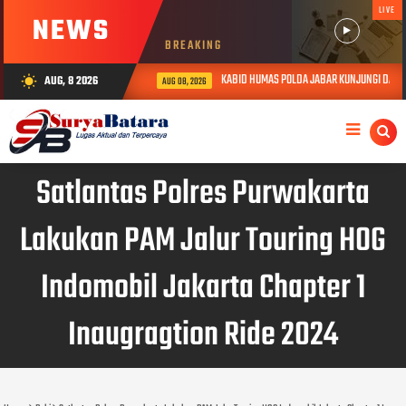
LIVE
NEWS
BREAKING
KABID HUMAS POLDA JABAR KUNJUNGI DAN BE
AUG, 8 2026
wb_sunny
AUG 08, 2026
Satlantas Polres Purwakarta
Lakukan PAM Jalur Touring HOG
Indomobil Jakarta Chapter 1
Inaugragtion Ride 2024