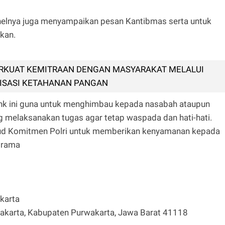
onelnya juga menyampaikan pesan Kantibmas serta untuk
nkan.
RKUAT KEMITRAAN DENGAN MASYARAKAT MELALUI
ISASI KETAHANAN PANGAN
ank ini guna untuk menghimbau kepada nasabah ataupun
melaksanakan tugas agar tetap waspada dan hati-hati.
ujud Komitmen Polri untuk memberikan kenyamanan kepada
Prama
karta
rwakarta, Kabupaten Purwakarta, Jawa Barat 41118