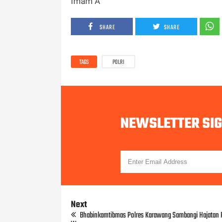
Imam A
SHARE
SHARE
TAGS
POLRI
NEWSLETTER SI
Next
Bhabinkamtibmas Polres Karawang Sambangi Hajatan 