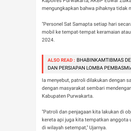
Kapolres Purwakarta, AKBP Edwar Zulka
mengungkapkan bahwa pihaknya tidak ma
"Personel Sat Samapta setiap hari sec
mobil ke tempat-tempat keramaian atau 
2024.
BHABINKAMTIBMAS DE
ALSO READ :
DAN PERSIAPAN LOMBA PEMBASMI
Ia menyebut, patroli dilakukan dengan s
dengan masyarakat sembari mendengar 
Kabupaten Purwakarta.
"Patroli dan penjagaan kita lakukan di ob
kereta api juga kita tempatkan anggota
di wilayah setempat," Ujarnya.