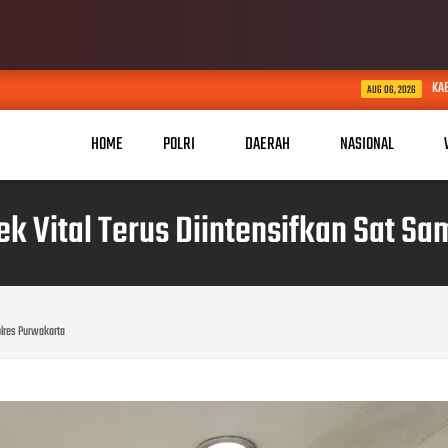
KABID HUMAS POLDA JABAR KU
AUG 06, 2026
HOME
POLRI
DAERAH
NASIONAL
bjek Vital Terus Diintensifkan Sat 
Polres Purwakarta