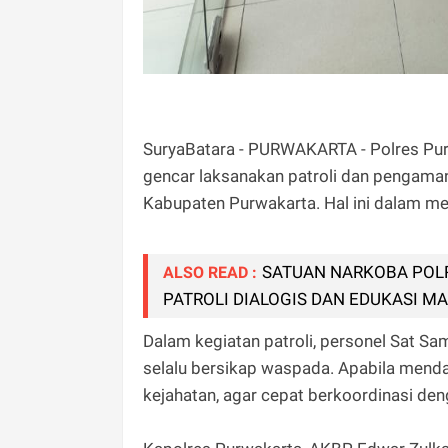
SuryaBatara - PURWAKARTA - Polres Purw
gencar laksanakan patroli dan pengamana
Kabupaten Purwakarta. Hal ini dalam me
SATUAN NARKOBA POL
ALSO READ :
PATROLI DIALOGIS DAN EDUKASI M
Dalam kegiatan patroli, personel Sat 
selalu bersikap waspada. Apabila mendap
kejahatan, agar cepat berkoordinasi den