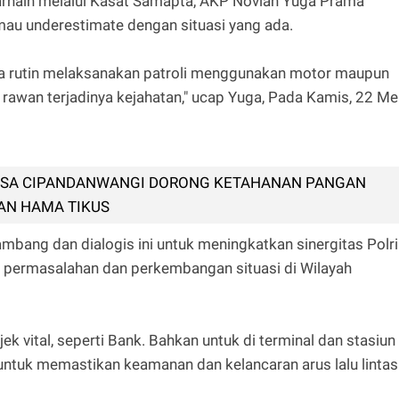
rnain melalui Kasat Samapta, AKP Novian Yuga Prama
u underestimate dengan situasi yang ada.
ara rutin melaksanakan patroli menggunakan motor maupun
rawan terjadinya kejahatan," ucap Yuga, Pada Kamis, 22 Me
SA CIPANDANWANGI DORONG KETAHANAN PANGAN
AN HAMA TIKUS
ambang dan dialogis ini untuk meningkatkan sinergitas Polri
permasalahan dan perkembangan situasi di Wilayah
jek vital, seperti Bank. Bahkan untuk di terminal dan stasiun
 untuk memastikan keamanan dan kelancaran arus lalu lintas