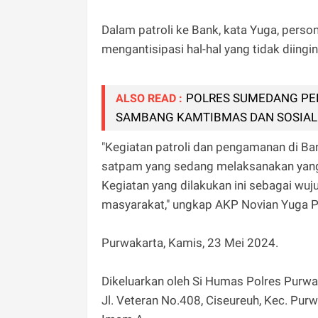
Dalam patroli ke Bank, kata Yuga, pers
mengantisipasi hal-hal yang tidak diingi
POLRES SUMEDANG PE
ALSO READ :
SAMBANG KAMTIBMAS DAN SOSIAL
"Kegiatan patroli dan pengamanan di B
satpam yang sedang melaksanakan yang 
Kegiatan yang dilakukan ini sebagai w
masyarakat," ungkap AKP Novian Yuga 
Purwakarta, Kamis, 23 Mei 2024.
Dikeluarkan oleh Si Humas Polres Purwa
Jl. Veteran No.408, Ciseureuh, Kec. Pu