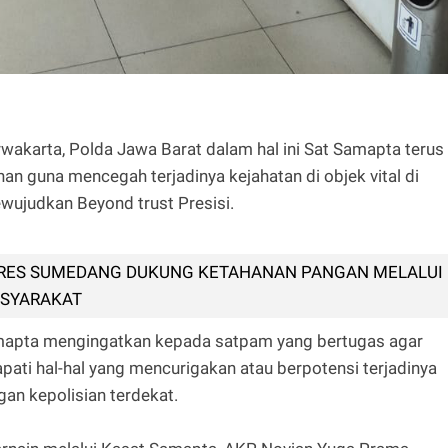
akarta, Polda Jawa Barat dalam hal ini Sat Samapta terus
n guna mencegah terjadinya kejahatan di objek vital di
wujudkan Beyond trust Presisi.
RES SUMEDANG DUKUNG KETAHANAN PANGAN MELALUI
ASYARAKAT
Samapta mengingatkan kepada satpam yang bertugas agar
ati hal-hal yang mencurigakan atau berpotensi terjadinya
gan kepolisian terdekat.