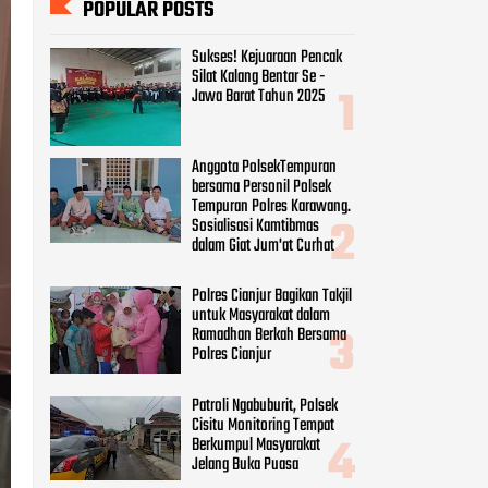
POPULAR POSTS
Sukses! Kejuaraan Pencak
Silat Kalang Bentar Se -
Jawa Barat Tahun 2025
Anggota PolsekTempuran
bersama Personil Polsek
Tempuran Polres Karawang.
Sosialisasi Kamtibmas
dalam Giat Jum'at Curhat
Polres Cianjur Bagikan Takjil
untuk Masyarakat dalam
Ramadhan Berkah Bersama
Polres Cianjur
Patroli Ngabuburit, Polsek
Cisitu Monitoring Tempat
Berkumpul Masyarakat
Jelang Buka Puasa