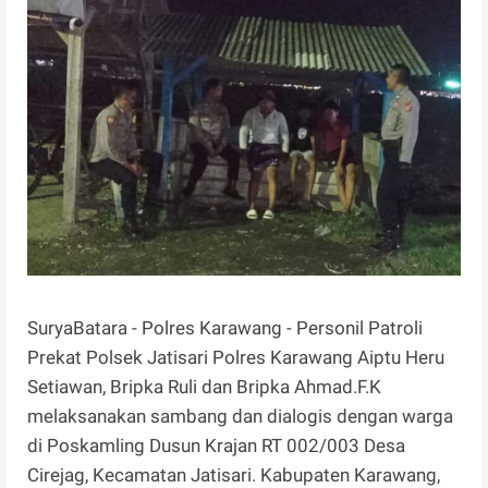
SuryaBatara - Polres Karawang - Personil Patroli
Prekat Polsek Jatisari Polres Karawang Aiptu Heru
Setiawan, Bripka Ruli dan Bripka Ahmad.F.K
melaksanakan sambang dan dialogis dengan warga
di Poskamling Dusun Krajan RT 002/003 Desa
Cirejag, Kecamatan Jatisari. Kabupaten Karawang,