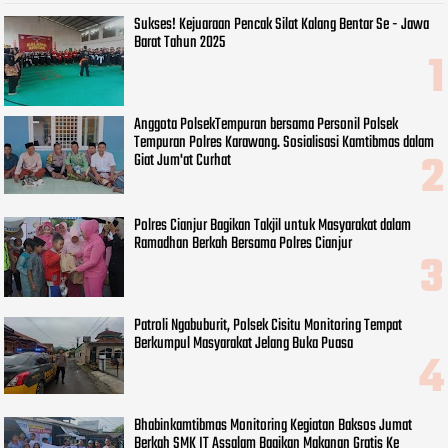
Sukses! Kejuaraan Pencak Silat Kalang Bentar Se - Jawa
Barat Tahun 2025
Anggota PolsekTempuran bersama Personil Polsek
Tempuran Polres Karawang. Sosialisasi Kamtibmas dalam
Giat Jum'at Curhat
Polres Cianjur Bagikan Takjil untuk Masyarakat dalam
Ramadhan Berkah Bersama Polres Cianjur
Patroli Ngabuburit, Polsek Cisitu Monitoring Tempat
Berkumpul Masyarakat Jelang Buka Puasa
Bhabinkamtibmas Monitoring Kegiatan Baksos Jumat
Berkah SMK IT Assalam Bagikan Makanan Gratis Ke