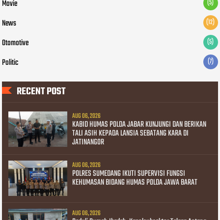
Movie
(5)
News
(12)
Otomotive
(5)
Politic
(7)
RECENT POST
AUG 06, 2026
KABID HUMAS POLDA JABAR KUNJUNGI DAN BERIKAN
TALI ASIH KEPADA LANSIA SEBATANG KARA DI
JATINANGOR
AUG 06, 2026
POLRES SUMEDANG IKUTI SUPERVISI FUNGSI
KEHUMASAN BIDANG HUMAS POLDA JAWA BARAT
AUG 06, 2026