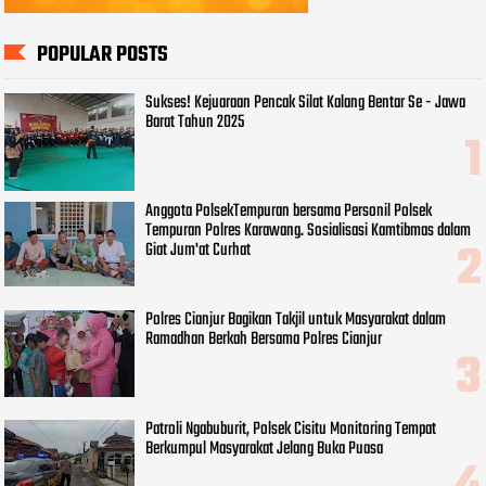
POPULAR POSTS
Sukses! Kejuaraan Pencak Silat Kalang Bentar Se - Jawa
Barat Tahun 2025
Anggota PolsekTempuran bersama Personil Polsek
Tempuran Polres Karawang. Sosialisasi Kamtibmas dalam
Giat Jum'at Curhat
Polres Cianjur Bagikan Takjil untuk Masyarakat dalam
Ramadhan Berkah Bersama Polres Cianjur
Patroli Ngabuburit, Polsek Cisitu Monitoring Tempat
Berkumpul Masyarakat Jelang Buka Puasa