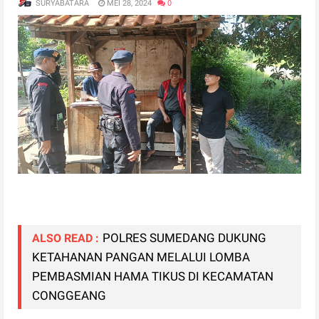
SURYABATARA
MEI 28, 2024
0
POLRES SUMEDANG DUKUNG
ALSO READ :
KETAHANAN PANGAN MELALUI LOMBA
PEMBASMIAN HAMA TIKUS DI KECAMATAN
CONGGEANG