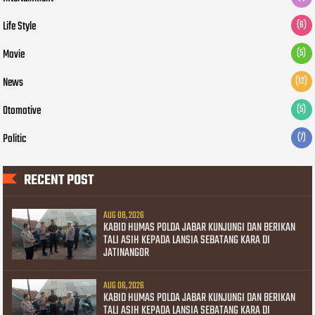
Life Style
(6)
Movie
(5)
News
(12)
Otomotive
(5)
Politic
(7)
RECENT POST
AUG 08, 2026
KABID HUMAS POLDA JABAR KUNJUNGI DAN BERIKAN
TALI ASIH KEPADA LANSIA SEBATANG KARA DI
JATINANGOR
AUG 06, 2026
KABID HUMAS POLDA JABAR KUNJUNGI DAN BERIKAN
TALI ASIH KEPADA LANSIA SEBATANG KARA DI