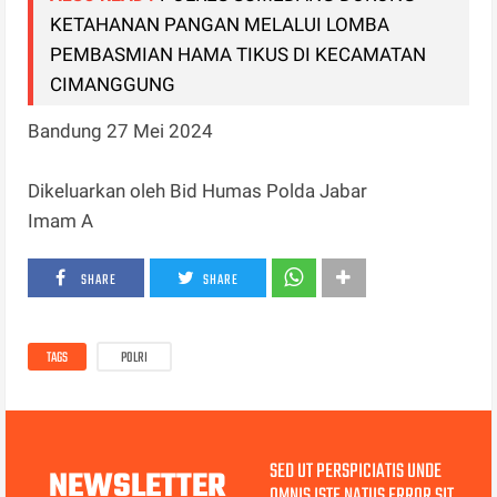
KETAHANAN PANGAN MELALUI LOMBA
PEMBASMIAN HAMA TIKUS DI KECAMATAN
CIMANGGUNG
Bandung 27 Mei 2024
Dikeluarkan oleh Bid Humas Polda Jabar
Imam A
SHARE
SHARE
TAGS
POLRI
SED UT PERSPICIATIS UNDE
NEWSLETTER
OMNIS ISTE NATUS ERROR SIT