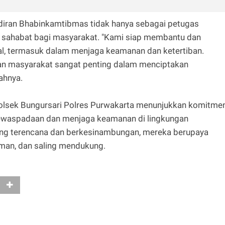
adiran Bhabinkamtibmas tidak hanya sebagai petugas
dan sahabat bagi masyarakat. "Kami siap membantu dan
l, termasuk dalam menjaga keamanan dan ketertiban.
dan masyarakat sangat penting dalam menciptakan
ahnya.
olsek Bungursari Polres Purwakarta menunjukkan komitme
ewaspadaan dan menjaga keamanan di lingkungan
ng terencana dan berkesinambungan, mereka berupaya
man, dan saling mendukung.