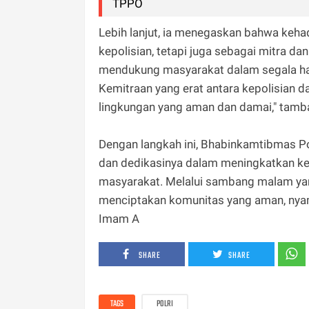
TPPO
Lebih lanjut, ia menegaskan bahwa keh
kepolisian, tetapi juga sebagai mitra 
mendukung masyarakat dalam segala ha
Kemitraan yang erat antara kepolisian 
lingkungan yang aman dan damai," tamb
Dengan langkah ini, Bhabinkamtibmas P
dan dedikasinya dalam meningkatkan k
masyarakat. Melalui sambang malam ya
menciptakan komunitas yang aman, nya
Imam A
SHARE
SHARE
TAGS
POLRI