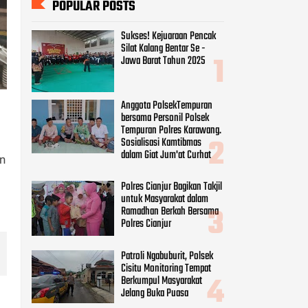
POPULAR POSTS
Sukses! Kejuaraan Pencak
Silat Kalang Bentar Se -
Jawa Barat Tahun 2025
Anggota PolsekTempuran
bersama Personil Polsek
Tempuran Polres Karawang.
Sosialisasi Kamtibmas
dalam Giat Jum'at Curhat
n
Polres Cianjur Bagikan Takjil
untuk Masyarakat dalam
Ramadhan Berkah Bersama
Polres Cianjur
Patroli Ngabuburit, Polsek
Cisitu Monitoring Tempat
Berkumpul Masyarakat
Jelang Buka Puasa