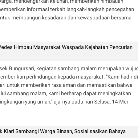
warga, mendengarkan keluhan, memberikan himbauan
emberikan informasi terkait langkah-langkah pencegahan
bil untuk membangun kesadaran dan kewaspadaan bersama
Pedes Himbau Masyarakat Waspada Kejahatan Pencurian
sek Bungursari, kegiatan sambang malam merupakan wuju
emberikan perlindungan kepada masyarakat. "Kami hadir di
ari untuk memberikan rasa aman dan memastikan bahwa
alui sambang malam, kami berharap dapat meningkatkan
gkungan yang aman," ujarnya pada hari Selasa, 14 Mei
 Klari Sambangi Warga Binaan, Sosialisasikan Bahaya