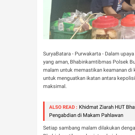
SuryaBatara - Purwakarta - Dalam upa
yang aman, Bhabinkamtibmas Polsek Bu
malam untuk memastikan keamanan di ko
untuk menguatkan ikatan antara kepoli
maksimal.
Khidmat Ziarah HUT Bha
ALSO READ :
Pengabdian di Makam Pahlawan
Setiap sambang malam dilakukan dengan 