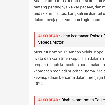
Bhabinkamtibmas berinteraksi dengan 
tentang pentingnya kewaspadaan, dan m
tindak kriminalitas. Langkah ini diam
dalam menjaga keamanan lingkungan.
Jaga keamanan Polsek 
ALSO READ :
Sepeda Motor
Menurut Kompol R Dandan selaku Kapol
nyata dari komitmen kepolisian dalam m
tengah-tengah komunitas pada malam h
keamanan menjadi prioritas utama. Mel
kewaspadaan bersama dalam menjaga lin
2024.
Bhabinkamtibmas Polsek
ALSO READ :