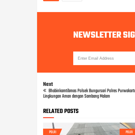
NEWSLETTER SI
Next
Bhabinkamtibmas Polsek Bungursari Polres Purwakar
Lingkungan Aman dengan Sambang Malam
RELATED POSTS
POLRI
POLRI