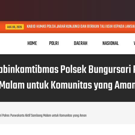
KABID HUMAS POLDA JABAR KUNJUNGI DAN BERIKAN TALI ASIH KEPADA LANSIA SEBATANG 
 2026
HOME
POLRI
DAERAH
NASIONAL
binkamtibmas Polsek Bungursari P
Malam untuk Komunitas yang Ama
 Polres Purwakarta Aktif Sambang Malam untuk Komunitas yang Aman