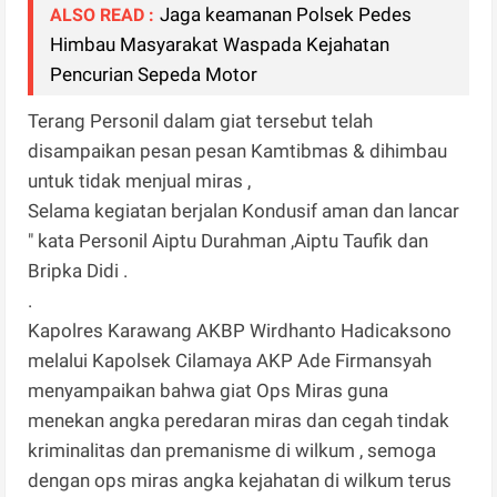
Jaga keamanan Polsek Pedes
ALSO READ :
Himbau Masyarakat Waspada Kejahatan
Pencurian Sepeda Motor
Terang Personil dalam giat tersebut telah
disampaikan pesan pesan Kamtibmas & dihimbau
untuk tidak menjual miras ,
Selama kegiatan berjalan Kondusif aman dan lancar
" kata Personil Aiptu Durahman ,Aiptu Taufik dan
Bripka Didi .
.
Kapolres Karawang AKBP Wirdhanto Hadicaksono
melalui Kapolsek Cilamaya AKP Ade Firmansyah
menyampaikan bahwa giat Ops Miras guna
menekan angka peredaran miras dan cegah tindak
kriminalitas dan premanisme di wilkum , semoga
dengan ops miras angka kejahatan di wilkum terus