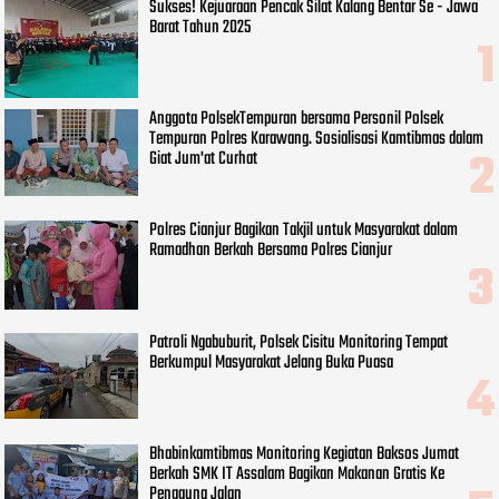
Sukses! Kejuaraan Pencak Silat Kalang Bentar Se - Jawa
Barat Tahun 2025
Anggota PolsekTempuran bersama Personil Polsek
Tempuran Polres Karawang. Sosialisasi Kamtibmas dalam
Giat Jum'at Curhat
Polres Cianjur Bagikan Takjil untuk Masyarakat dalam
Ramadhan Berkah Bersama Polres Cianjur
Patroli Ngabuburit, Polsek Cisitu Monitoring Tempat
Berkumpul Masyarakat Jelang Buka Puasa
Bhabinkamtibmas Monitoring Kegiatan Baksos Jumat
Berkah SMK IT Assalam Bagikan Makanan Gratis Ke
Pengguna Jalan