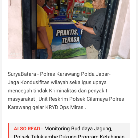
SuryaBatara - Polres Karawang Polda Jabar-
Jaga Kondusifitas wilayah sekaligus upaya
mencegah tindak Kriminalitas dan penyakit
masyarakat , Unit Reskrim Polsek Cilamaya Polres
Karawang gelar KRYD Ops Miras .
Monitoring Budidaya Jagung,
ALSO READ :
Polsek Telukjambe Dukung Program Ketahanan