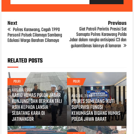
Next
Previous
Giat Patroli Perintis Presisi Sat
Połres Karawang, Cegah TPPO
Samapta Polres Karawang Polda
Personil Polsek Cilamaya Sambang
Jabar dalam rangka antisipasi C3 dan
Edukasi Warga Barahan Cilamaya
gukamtibmas lainnya di lamaran
RELATED POSTS
POLRI
POLRI
AUG 06, 2026
KABID HUMAS POLDA JABAR
AUG 06, 2026
KUNJUNGI DAN BERIKAN TALI
POLRES SUMEDANG IKUTI
ASIH KEPADA LANSIA
SUPERVISI FUNGSI
SEBATANG KARA DI
KEHUMASAN BIDANG HUMAS
JATINANGOR
POLDA JAWA BARAT