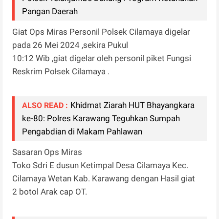
Pangan Daerah
Giat Ops Miras Personil Polsek Cilamaya digelar
pada 26 Mei 2024 ,sekira Pukul
10:12 Wib ,giat digelar oleh personil piket Fungsi
Reskrim Połsek Cilamaya .
Khidmat Ziarah HUT Bhayangkara
ALSO READ :
ke-80: Polres Karawang Teguhkan Sumpah
Pengabdian di Makam Pahlawan
Sasaran Ops Miras
Toko Sdri E dusun Ketimpal Desa Cilamaya Kec.
Cilamaya Wetan Kab. Karawang dengan Hasil giat
2 botol Arak cap OT.