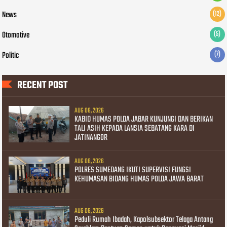
News
(12)
Otomotive
(5)
Politic
(7)
RECENT POST
AUG 06, 2026
KABID HUMAS POLDA JABAR KUNJUNGI DAN BERIKAN
TALI ASIH KEPADA LANSIA SEBATANG KARA DI
JATINANGOR
AUG 06, 2026
POLRES SUMEDANG IKUTI SUPERVISI FUNGSI
KEHUMASAN BIDANG HUMAS POLDA JAWA BARAT
AUG 06, 2026
Peduli Rumah Ibadah, Kapolsubsektor Telaga Antang