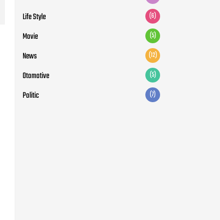
Politic
(7)