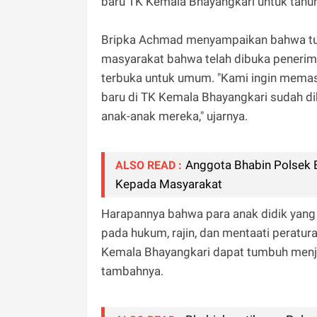
baru TK Kemala Bhayangkari untuk tahu
Bripka Achmad menyampaikan bahwa tuju
masyarakat bahwa telah dibuka penerima
terbuka untuk umum. "Kami ingin memas
baru di TK Kemala Bhayangkari sudah d
anak-anak mereka," ujarnya.
Anggota Bhabin Polsek B
ALSO READ :
Kepada Masyarakat
Harapannya bahwa para anak didik yang lu
pada hukum, rajin, dan mentaati peratur
Kemala Bhayangkari dapat tumbuh menjadi
tambahnya.