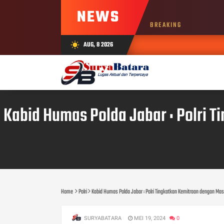
NEWS
BREAKING
AUG, 8 2026
wb_sunny
Kabid Humas Polda Jabar : Polri 
Home
Polri
Kabid Humas Polda Jabar : Polri Tingkatkan Kemitraan dengan Ma
SURYABATARA
MEI 19, 2024
0