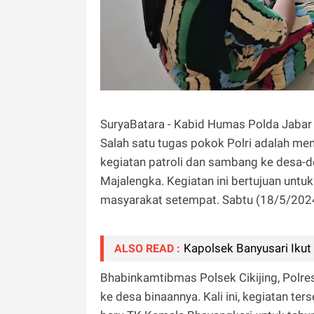
SuryaBatara - Kabid Humas Polda Jabar
Salah satu tugas pokok Polri adalah me
kegiatan patroli dan sambang ke desa-d
Majalengka. Kegiatan ini bertujuan un
masyarakat setempat. Sabtu (18/5/202
Kapolsek Banyusari Iku
ALSO READ :
Bhabinkamtibmas Polsek Cikijing, Polr
ke desa binaannya. Kali ini, kegiatan te