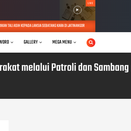
LIVE
ADA LANSIA SEBATANG KARA DI JATINANGOR
POLRES SUMEDANG IKUTI SUP
AUG 06, 2026
WORD
GALLERY
MEGA MENU
rakat melalui Patroli dan Sambang