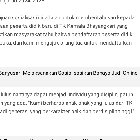
n ajaran 2024-2025.
an sosialisasi ini adalah untuk memberitahukan kepada
an peserta didik baru di TK Kemala Bhayangkari yang
tikan masyarakat tahu bahwa pendaftaran peserta didik
ibuka, dan kami mengajak orang tua untuk mendaftarkan
anyusari Melaksanakan Sosialisasikan Bahaya Judi Online
lus nantinya dapat menjadi individu yang disiplin, patuh
an yang ada. "Kami berharap anak-anak yang lulus dari TK
 generasi yang berkarakter baik dan berdisiplin tinggi,"