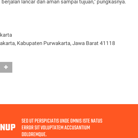
berjalan lancar dan aman sampai tujuan," pungkasnya.
karta
rwakarta, Kabupaten Purwakarta, Jawa Barat 41118
SED UT PERSPICIATIS UNDE OMNIS ISTE NATUS
GNUP
ERROR SIT VOLUPTATEM ACCUSANTIUM
DOLOREMQUE.