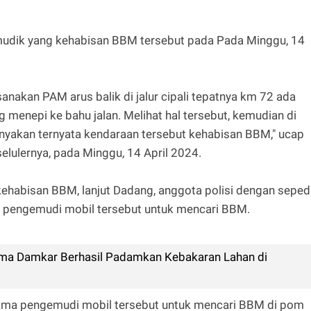
dik yang kehabisan BBM tersebut pada Pada Minggu, 14
nakan PAM arus balik di jalur cipali tepatnya km 72 ada
 menepi ke bahu jalan. Melihat hal tersebut, kemudian di
anyakan ternyata kendaraan tersebut kehabisan BBM," ucap
selulernya, pada Minggu, 14 April 2024.
 kehabisan BBM, lanjut Dadang, anggota polisi dengan sepe
pengemudi mobil tersebut untuk mencari BBM.
ma Damkar Berhasil Padamkan Kebakaran Lahan di
ama pengemudi mobil tersebut untuk mencari BBM di pom