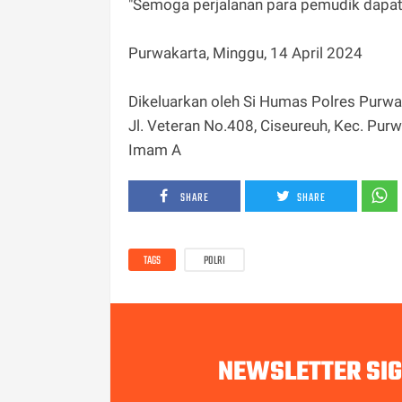
"Semoga perjalanan para pemudik dapat 
Purwakarta, Minggu, 14 April 2024
Dikeluarkan oleh Si Humas Polres Purwa
Jl. Veteran No.408, Ciseureuh, Kec. Pu
Imam A
SHARE
SHARE
TAGS
POLRI
NEWSLETTER SI