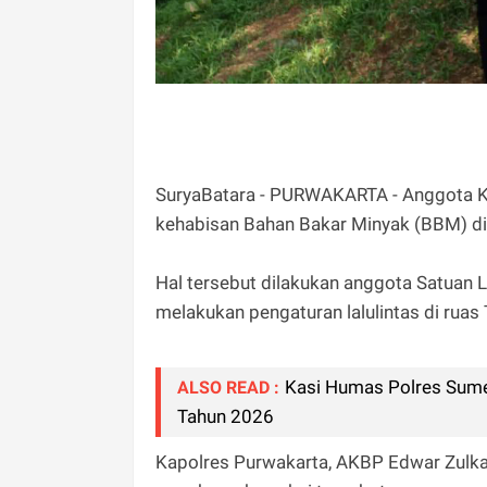
SuryaBatara - PURWAKARTA - Anggota K
kehabisan Bahan Bakar Minyak (BBM) di k
Hal tersebut dilakukan anggota Satuan L
melakukan pengaturan lalulintas di ruas
Kasi Humas Polres Sum
ALSO READ :
Tahun 2026
Kapolres Purwakarta, AKBP Edwar Zulkar