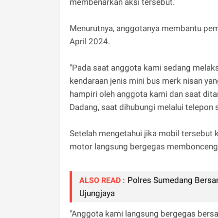
membenarkan aksi tersebut.
Menurutnya, anggotanya membantu pemu
April 2024.
"Pada saat anggota kami sedang melaksa
kendaraan jenis mini bus merk nisan yang
hampiri oleh anggota kami dan saat dit
Dadang, saat dihubungi melalui telepon 
Setelah mengetahui jika mobil tersebut
motor langsung bergegas membonceng 
Polres Sumedang Bersa
ALSO READ :
Ujungjaya
"Anggota kami langsung bergegas bers