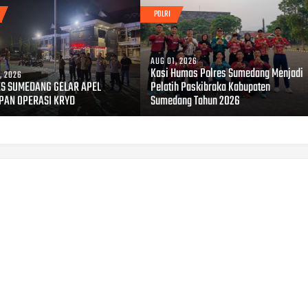
POLRI
AUG 01, 2026
Kasi Humas Polres Sumedang Menjadi
, 2026
S SUMEDANG GELAR APEL
Pelatih Paskibraka Kabupaten
PAN OPERASI KRYD
Sumedang Tahun 2026