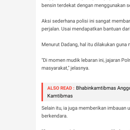
bensin terdekat dengan menggunakan sep
Aksi sederhana polisi ini sangat memba
perjalan. Usai mendapatkan bantuan dari
Menurut Dadang, hal itu dilakukan gun
"Di momen mudik lebaran ini, jajaran P
masyarakat," jelasnya.
Bhabinkamtibmas Anggo
ALSO READ :
Kamtibmas
Selain itu, ia juga memberikan imbauan
berkendara.