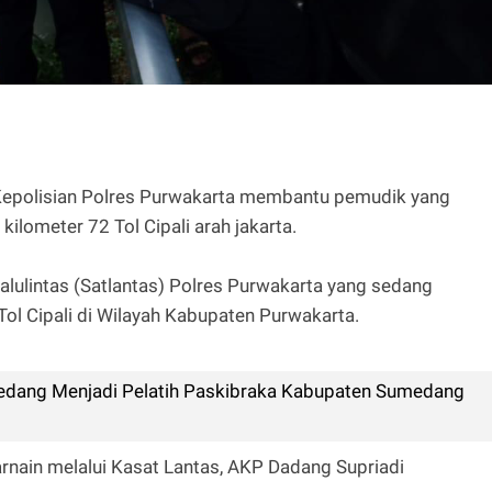
epolisian Polres Purwakarta membantu pemudik yang
ilometer 72 Tol Cipali arah jakarta.
alulintas (Satlantas) Polres Purwakarta yang sedang
 Tol Cipali di Wilayah Kabupaten Purwakarta.
edang Menjadi Pelatih Paskibraka Kabupaten Sumedang
nain melalui Kasat Lantas, AKP Dadang Supriadi