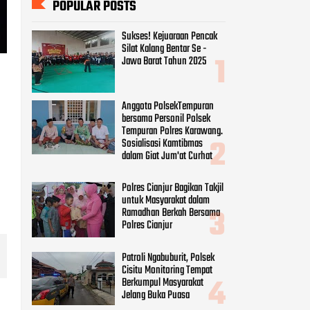
POPULAR POSTS
Sukses! Kejuaraan Pencak
Silat Kalang Bentar Se -
Jawa Barat Tahun 2025
Anggota PolsekTempuran
bersama Personil Polsek
Tempuran Polres Karawang.
Sosialisasi Kamtibmas
dalam Giat Jum'at Curhat
Polres Cianjur Bagikan Takjil
untuk Masyarakat dalam
Ramadhan Berkah Bersama
Polres Cianjur
Patroli Ngabuburit, Polsek
Cisitu Monitoring Tempat
Berkumpul Masyarakat
Jelang Buka Puasa