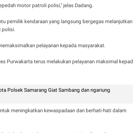
edah motor patroli polisi," jelas Dadang.
ntu pemilik kendaraan yang langsung bergegas melanjutkan
 polisi.
a memaksimalkan pelayanan kepada masyarakat.
olres Purwakarta terus melakukan pelayanan maksimal kepa
ta Polsek Samarang Giat Sambang dan ngariung
 untuk meningkatkan kewaspadaan dan berhati-hati dalam