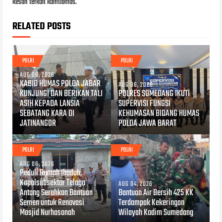
kesah terkait kamtibmas.
RELATED POSTS
POLRI
POLRI
AUG 06, 2026
KABID HUMAS POLDA JABAR
AUG 06, 2026
KUNJUNGI DAN BERIKAN TALI
POLRES SUMEDANG IKUTI
ASIH KEPADA LANSIA
SUPERVISI FUNGSI
SEBATANG KARA DI
KEHUMASAN BIDANG HUMAS
JATINANGOR
POLDA JAWA BARAT
POLRI
POLRI
AUG 06, 2026
Peduli Rumah Ibadah,
Kapolsubsektor Telaga
AUG 04, 2026
Antang Serahkan Bantuan
Bantuan Air Bersih 425 KK
Semen untuk Renovasi
Terdampak Kekeringan
Masjid Nurhasanah
Wilayah Kodim Sumedang