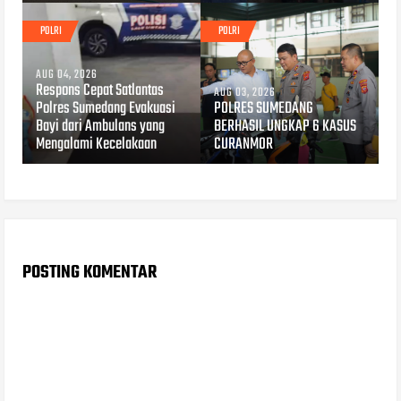
POLRI
POLRI
AUG 04, 2026
Respons Cepat Satlantas
AUG 03, 2026
Polres Sumedang Evakuasi
POLRES SUMEDANG
Bayi dari Ambulans yang
BERHASIL UNGKAP 6 KASUS
Mengalami Kecelakaan
CURANMOR
POSTING KOMENTAR