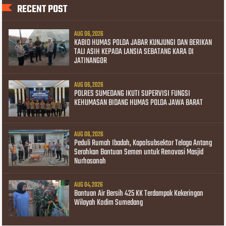
RECENT POST
AUG 06, 2026
KABID HUMAS POLDA JABAR KUNJUNGI DAN BERIKAN
TALI ASIH KEPADA LANSIA SEBATANG KARA DI
JATINANGOR
AUG 06, 2026
POLRES SUMEDANG IKUTI SUPERVISI FUNGSI
KEHUMASAN BIDANG HUMAS POLDA JAWA BARAT
AUG 06, 2026
Peduli Rumah Ibadah, Kapolsubsektor Telaga Antang
Serahkan Bantuan Semen untuk Renovasi Masjid
Nurhasanah
AUG 04, 2026
Bantuan Air Bersih 425 KK Terdampak Kekeringan
Wilayah Kodim Sumedang