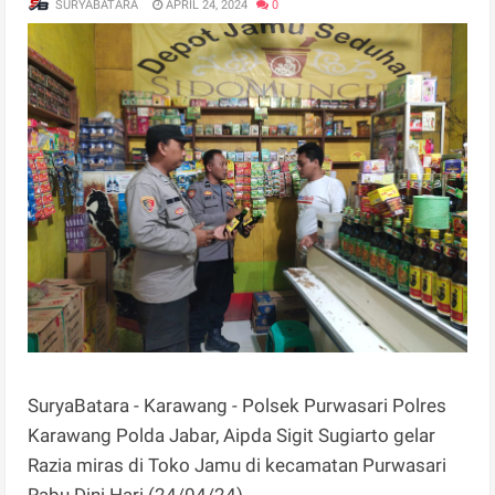
SURYABATARA
APRIL 24, 2024
0
SuryaBatara - Karawang - Polsek Purwasari Polres
Karawang Polda Jabar, Aipda Sigit Sugiarto gelar
Razia miras di Toko Jamu di kecamatan Purwasari
Rabu Dini Hari (24/04/24).