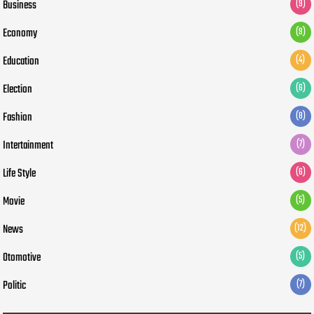
Business
(9)
Economy
(9)
Education
(4)
Election
(6)
Fashion
(8)
Intertainment
(7)
Life Style
(6)
Movie
(5)
News
(12)
Otomotive
(5)
Politic
(7)