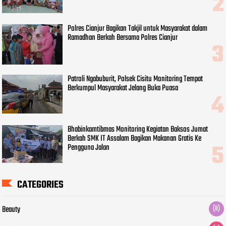
Polres Cianjur Bagikan Takjil untuk Masyarakat dalam
Ramadhan Berkah Bersama Polres Cianjur
Patroli Ngabuburit, Polsek Cisitu Monitoring Tempat
Berkumpul Masyarakat Jelang Buka Puasa
Bhabinkamtibmas Monitoring Kegiatan Baksos Jumat
Berkah SMK IT Assalam Bagikan Makanan Gratis Ke
Pengguna Jalan
CATEGORIES
Beauty
(8)