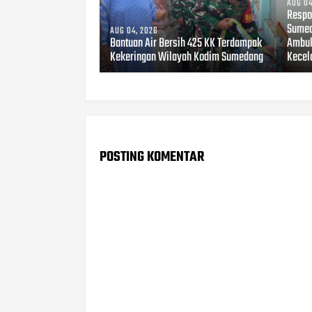
AUG 04
Respo
Sumed
AUG 04, 2026
Bantuan Air Bersih 425 KK Terdampak
Ambul
Kekeringan Wilayah Kodim Sumedang
Kecel
POSTING KOMENTAR