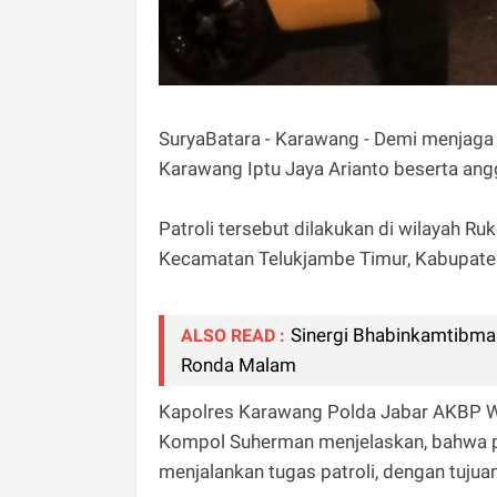
SuryaBatara - Karawang - Demi menjaga 
Karawang Iptu Jaya Arianto beserta anggo
Patroli tersebut dilakukan di wilayah
Kecamatan Telukjambe Timur, Kabupaten
Sinergi Bhabinkamtibma
ALSO READ :
Ronda Malam‎
Kapolres Karawang Polda Jabar AKBP W
Kompol Suherman menjelaskan, bahwa p
menjalankan tugas patroli, dengan tuj