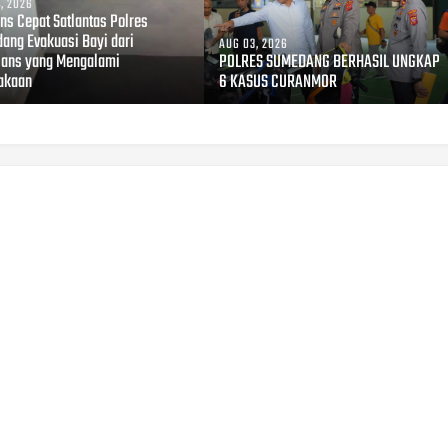
, 2026
ns Cepat Satlantas Polres
ang Evakuasi Bayi dari
AUG 03, 2026
ans yang Mengalami
POLRES SUMEDANG BERHASIL UNGKAP
akaan
6 KASUS CURANMOR