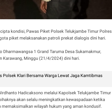
cipta kondisi, Pawas Piket Polsek Telukjambe Timur Polres
ta piket melaksanakan patroli prekat dialogis dini hari.
 Ruko Dharmawangsa 1 Grand Taruma Desa Sukamakmur,
 Karawang, Minggu (21/4/2024) dini hari.
s Polsek Klari Bersama Warga Lewat Jaga Kamtibmas
irdhanto Hadicaksono melalui Kapolsek Telukjambe Timur
ihaknya akan selalu meningkatkan kewaspadaan ketika
uan memaksimalkan wilayah hukum yang aman kondusif.