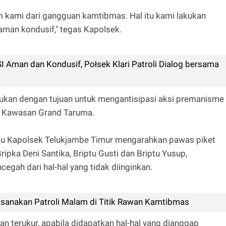
kami dari gangguan kamtibmas. Hal itu kami lakukan
aman kondusif," tegas Kapolsek.
I Aman dan Kondusif, Połsek Klari Patroli Dialog bersama
kukan dengan tujuan untuk mengantisipasi aksi premanisme
i Kawasan Grand Taruma.
aku Kapolsek Telukjambe Timur mengarahkan pawas piket
ripka Deni Santika, Briptu Gusti dan Briptu Yusup,
egah dari hal-hal yang tidak diinginkan.
aksanakan Patroli Malam di Titik Rawan Kamtibmas
n terukur, apabila didapatkan hal-hal yang dianggap