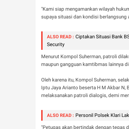
"Kami siap mengamankan wilayah hukum 
supaya situasi dan kondisi berlangsung 
Ciptakan Situasi Bank BS
ALSO READ :
Security
Menurut Kompol Suherman, patroli dila
maupun gangguan kamtibmas lainnya d
Oleh karena itu, Kompol Suherman, sel
Iptu Jaya Arianto beserta H M Akbar N, B
melaksanakan patroli dialogis, demi menc
Personil Polsek Klari L
ALSO READ :
"Petugas akan bertindak dengan tegas da