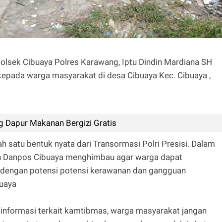
sek Cibuaya Polres Karawang, Iptu Dindin Mardiana SH
 kepada warga masyarakat di desa Cibuaya Kec. Cibuaya ,
 Dapur Makanan Bergizi Gratis
h satu bentuk nyata dari Transormasi Polri Presisi. Dalam
an Danpos Cibuaya menghimbau agar warga dapat
t dengan potensi potensi kerawanan dan gangguan
buaya
informasi terkait kamtibmas, warga masyarakat jangan