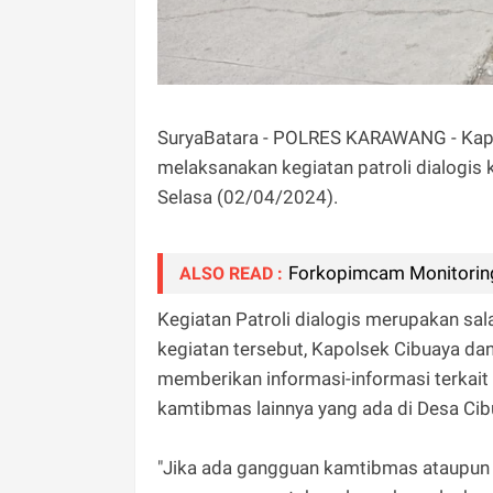
SuryaBatara - POLRES KARAWANG - Kapol
melaksanakan kegiatan patroli dialogis
Selasa (02/04/2024).
Forkopimcam Monitoring
ALSO READ :
Kegiatan Patroli dialogis merupakan sala
kegiatan tersebut, Kapolsek Cibuaya d
memberikan informasi-informasi terkai
kamtibmas lainnya yang ada di Desa Ci
"Jika ada gangguan kamtibmas ataupun 