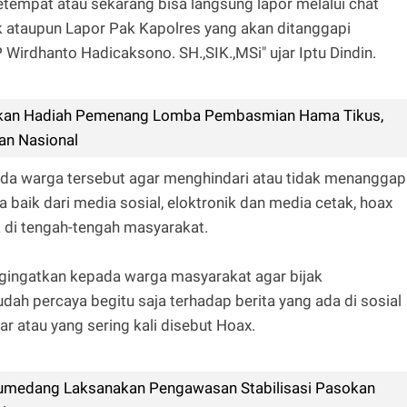
tempat atau sekarang bisa langsung lapor melalui chat
ataupun Lapor Pak Kapolres yang akan ditanggapi
irdhanto Hadicaksono. SH.,SIK.,MSi" ujar Iptu Dindin.
kan Hadiah Pemenang Lomba Pembasmian Hama Tikus,
an Nasional
pada warga tersebut agar menghindari atau tidak menanggap
 baik dari media sosial, eloktronik dan media cetak, hoax
 di tengah-tengah masyarakat.
gingatkan kepada warga masyarakat agar bijak
ah percaya begitu saja terhadap berita yang ada di sosial
r atau yang sering kali disebut Hoax.
umedang Laksanakan Pengawasan Stabilisasi Pasokan