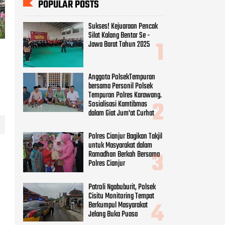
POPULAR POSTS
Sukses! Kejuaraan Pencak
Silat Kalang Bentar Se -
Jawa Barat Tahun 2025
Anggota PolsekTempuran
bersama Personil Polsek
Tempuran Polres Karawang.
Sosialisasi Kamtibmas
dalam Giat Jum'at Curhat
Polres Cianjur Bagikan Takjil
untuk Masyarakat dalam
Ramadhan Berkah Bersama
Polres Cianjur
Patroli Ngabuburit, Polsek
Cisitu Monitoring Tempat
Berkumpul Masyarakat
Jelang Buka Puasa