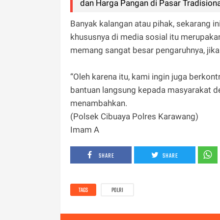
dan Harga Pangan di Pasar Tradisiona
Banyak kalangan atau pihak, sekarang i
khususnya di media sosial itu merupakan 
memang sangat besar pengaruhnya, jika t
“Oleh karena itu, kami ingin juga berk
bantuan langsung kepada masyarakat de
menambahkan.
(Polsek Cibuaya Polres Karawang)
Imam A
SHARE
SHARE
TAGS
POLRI