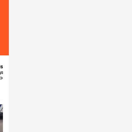
us
ya