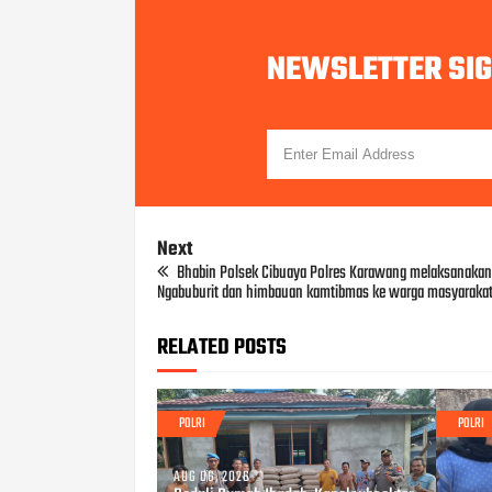
NEWSLETTER SI
Next
Bhabin Polsek Cibuaya Polres Karawang melaksanakan 
Ngabuburit dan himbauan kamtibmas ke warga masyaraka
RELATED POSTS
POLRI
POLRI
AUG 06, 2026