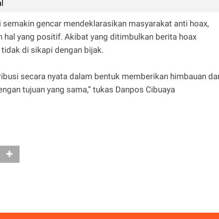
l
ni semakin gencar mendeklarasikan masyarakat anti hoax,
hal yang positif. Akibat yang ditimbulkan berita hoax
idak di sikapi dengan bijak.
ontribusi secara nyata dalam bentuk memberikan himbauan da
ngan tujuan yang sama,” tukas Danpos Cibuaya