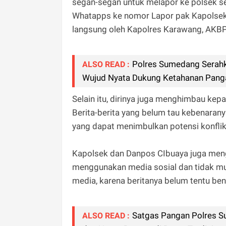
segan-segan untuk melapor ke polsek se
Whatapps ke nomor Lapor pak Kapolsek 
langsung oleh Kapolres Karawang, AKBP W
Polres Sumedang Serah
ALSO READ :
Wujud Nyata Dukung Ketahanan Pang
Selain itu, dirinya juga menghimbau ke
Berita-berita yang belum tau kebenaranya
yang dapat menimbulkan potensi konflik
Kapolsek dan Danpos CIbuaya juga men
menggunakan media sosial dan tidak mud
media, karena beritanya belum tentu bena
Satgas Pangan Polres S
ALSO READ :