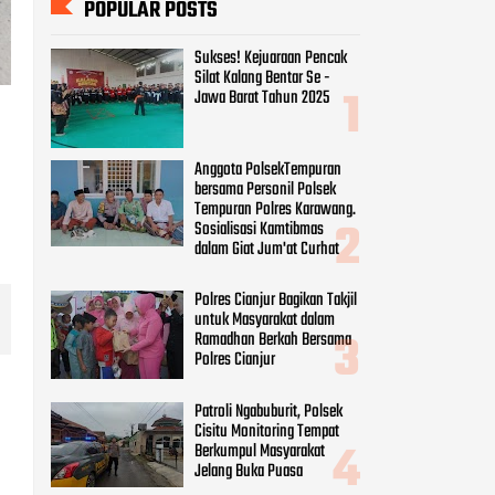
POPULAR POSTS
Sukses! Kejuaraan Pencak
Silat Kalang Bentar Se -
Jawa Barat Tahun 2025
Anggota PolsekTempuran
bersama Personil Polsek
Tempuran Polres Karawang.
Sosialisasi Kamtibmas
dalam Giat Jum'at Curhat
Polres Cianjur Bagikan Takjil
untuk Masyarakat dalam
Ramadhan Berkah Bersama
Polres Cianjur
Patroli Ngabuburit, Polsek
i
Cisitu Monitoring Tempat
Berkumpul Masyarakat
Jelang Buka Puasa