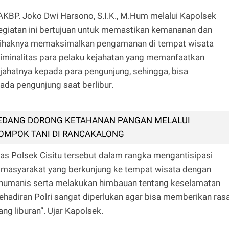
KBP. Joko Dwi Harsono, S.I.K., M.Hum melalui Kapolsek
kegiatan ini bertujuan untuk memastikan kemananan dan
pihaknya memaksimalkan pengamanan di tempat wisata
kriminalitas para pelaku kejahatan yang memanfaatkan
jahatnya kepada para pengunjung, sehingga, bisa
a pengunjung saat berlibur.
EDANG DORONG KETAHANAN PANGAN MELALUI
OMPOK TANI DI RANCAKALONG
as Polsek Cisitu tersebut dalam rangka mengantisipasi
bagi masyarakat yang berkunjung ke tempat wisata dengan
 humanis serta melakukan himbauan tentang keselamatan
ehadiran Polri sangat diperlukan agar bisa memberikan ras
g liburan”. Ujar Kapolsek.