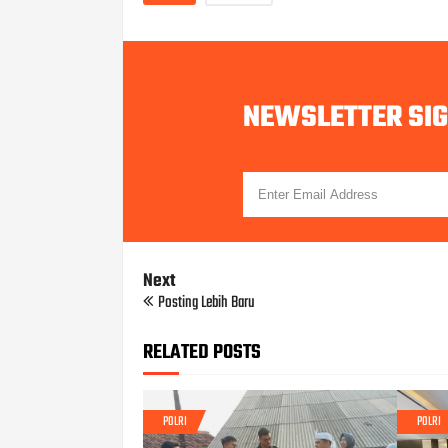
NEWSLETTER SI
Next
Posting Lebih Baru
RELATED POSTS
POLRI
POLRI