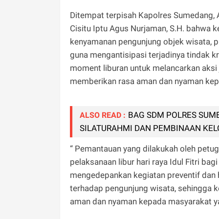
Ditempat terpisah Kapolres Sumedang, A
Cisitu Iptu Agus Nurjaman, S.H. bahwa 
kenyamanan pengunjung objek wisata, 
guna mengantisipasi terjadinya tindak 
moment liburan untuk melancarkan aksi 
memberikan rasa aman dan nyaman kepad
BAG SDM POLRES SUM
ALSO READ :
SILATURAHMI DAN PEMBINAAN KEL
“ Pemantauan yang dilakukah oleh petug
pelaksanaan libur hari raya Idul Fitri 
mengedepankan kegiatan preventif dan
terhadap pengunjung wisata, sehingga k
aman dan nyaman kepada masyarakat yan