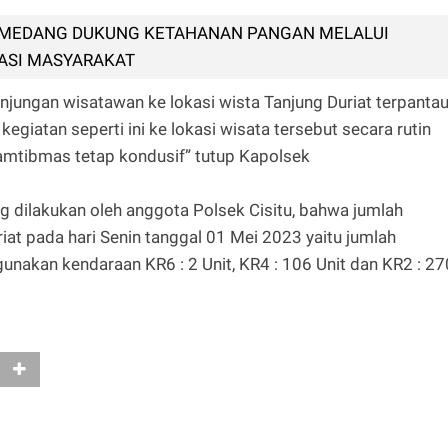
UMEDANG DUKUNG KETAHANAN PANGAN MELALUI
ASI MASYARAKAT
 kunjungan wisatawan ke lokasi wista Tanjung Duriat terpanta
giatan seperti ini ke lokasi wisata tersebut secara rutin
Kamtibmas tetap kondusif” tutup Kapolsek
g dilakukan oleh anggota Polsek Cisitu, bahwa jumlah
iat pada hari Senin tanggal 01 Mei 2023 yaitu jumlah
nakan kendaraan KR6 : 2 Unit, KR4 : 106 Unit dan KR2 : 27