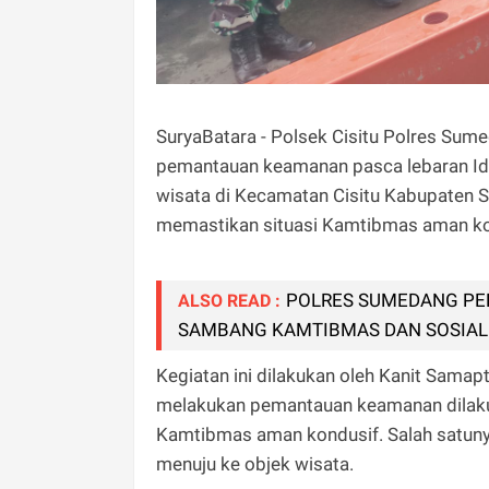
SuryaBatara - Polsek Cisitu Polres Sum
pemantauan keamanan pasca lebaran Id
wisata di Kecamatan Cisitu Kabupaten
memastikan situasi Kamtibmas aman ko
POLRES SUMEDANG PE
ALSO READ :
SAMBANG KAMTIBMAS DAN SOSIAL
Kegiatan ini dilakukan oleh Kanit Samap
melakukan pemantauan keamanan dilakuk
Kamtibmas aman kondusif. Salah satunya 
menuju ke objek wisata.