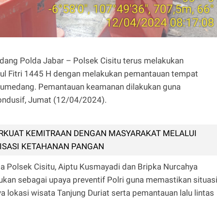
edang Polda Jabar – Polsek Cisitu terus melakukan
ul Fitri 1445 H dengan melakukan pemantauan tempat
 Sumedang. Pemantauan keamanan dilakukan guna
ndusif, Jumat (12/04/2024).
RKUAT KEMITRAAN DENGAN MASYARAKAT MELALUI
ISASI KETAHANAN PANGAN
ta Polsek Cisitu, Aiptu Kusmayadi dan Bripka Nurcahya
an sebagai upaya preventif Polri guna memastikan situas
lokasi wisata Tanjung Duriat serta pemantauan lalu lintas