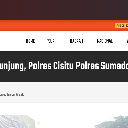
KABID HUMAS POLDA JABA
AUG 06, 2026
HOME
POLRI
DAERAH
NASIONAL
njung, Polres Cisitu Polres Sume
Pantau Tempat Wisata