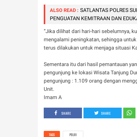
SATLANTAS POLRES S
ALSO READ :
PENGUATAN KEMITRAAN DAN EDUK
“Jika dilihat dari hari-hari sebelumnya,
mengalami peningkatan, sehingga untuk ke
terus dilakukan untuk menjaga situasi 
Sementara itu dari hasil pemantauan yan
pengunjung ke lokasi Wisata Tanjung Dur
pengunjung : 1.109 orang dengan menggu
Unit.
Imam A
SHARE
SHARE
TAGS
POLRI